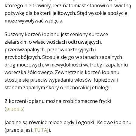
którego nie trawimy, lecz natomiast stanowi on świetną
pożywkę dla bakterii jelitowych. Stąd wysokie spożycie
może wywoływać wzdęcia.
Suszony korzeń łopianu jest ceniony surowce
zielarskim o właściwościach odtruwających,
przeciwzapalnych, przeciwbakteryjnych i
grzybobójczych. Stosuje się go
w stanach zapalnych
dróg moczowych,
w niewydolności wątroby i zapaleniu
woreczka żółciowego
. Zewnętrznie korzeń łopianu
stosuje się przeciw wypadaniu włosów, łupieżowi i
stanom zapalnym skóry o różnorakiej etiologii.
Z korzeni łopianu można zrobić smaczne frytki
(
przepis
)
Jadalne są również młode pędy i ogonki liściowe łopianu
(przepis jest
TUTAJ
).