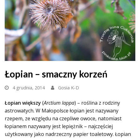
Łopian – smaczny korzeń
4 grudnia, 2014
Gosia K-D
Łopian większy
(
Arctium lappa
) – roślina z rodziny
astrowatych. W Małopolsce łopian jest nazywany
rzepem, ze względu na czepliwe owoce, natomiast
łopianem nazywany jest lepiężnik – najczęściej
użytkowany jako nadrzeczny papier toaletowy. Łopian