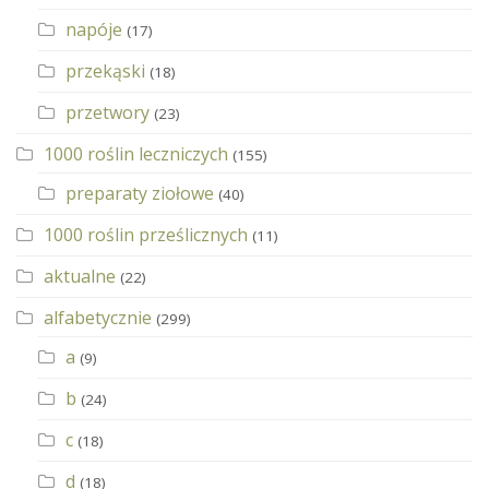
napóje
(17)
przekąski
(18)
przetwory
(23)
1000 roślin leczniczych
(155)
preparaty ziołowe
(40)
1000 roślin prześlicznych
(11)
aktualne
(22)
alfabetycznie
(299)
a
(9)
b
(24)
c
(18)
d
(18)