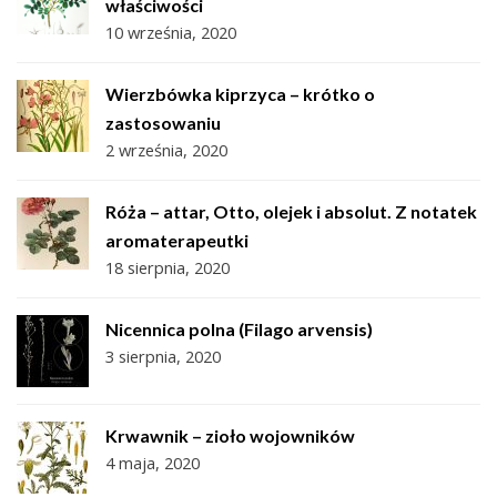
właściwości
10 września, 2020
Wierzbówka kiprzyca – krótko o
zastosowaniu
2 września, 2020
Róża – attar, Otto, olejek i absolut. Z notatek
aromaterapeutki
18 sierpnia, 2020
Nicennica polna (Filago arvensis)
3 sierpnia, 2020
Krwawnik – zioło wojowników
4 maja, 2020