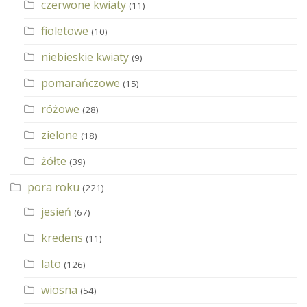
czerwone kwiaty
(11)
fioletowe
(10)
niebieskie kwiaty
(9)
pomarańczowe
(15)
różowe
(28)
zielone
(18)
żółte
(39)
pora roku
(221)
jesień
(67)
kredens
(11)
lato
(126)
wiosna
(54)