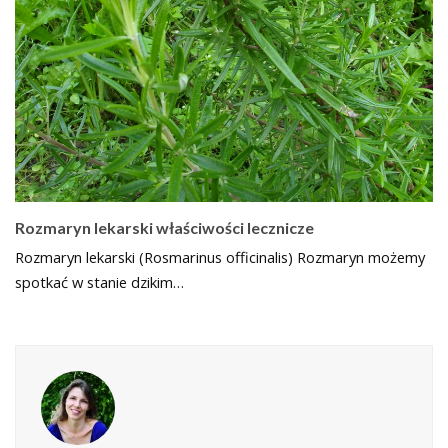
Rozmaryn lekarski właściwości lecznicze
Rozmaryn lekarski (Rosmarinus officinalis) Rozmaryn możemy
spotkać w stanie dzikim…