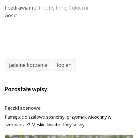
Pozdrawiam z
Trochę Innej Cukierni
Gosia
jadalne korzenie
łopian
Pozostałe wpisy
Pączki sosnowe
Pamiętacie szałowe sosnersy, przysmak wiosenny w
czekoladzie? Męskie kwiatostany sosny…