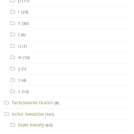
p
(11)
r
(23)
s
(30)
t
(6)
u
(1)
w
(10)
y
(1)
z
(4)
ż
(13)
farbowanie tkanin
(8)
kolor kwiatów
(161)
białe kwiaty
(63)