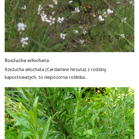
Rzeżucha włochata
Rzeżucha włochata (Cardamine hirsuta) z rodziny
kapustowatych, to niepozorna roślinka…