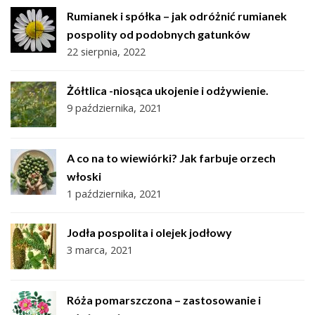
Rumianek i spółka – jak odróżnić rumianek
pospolity od podobnych gatunków
22 sierpnia, 2022
Żółtlica -niosąca ukojenie i odżywienie.
9 października, 2021
A co na to wiewiórki? Jak farbuje orzech
włoski
1 października, 2021
Jodła pospolita i olejek jodłowy
3 marca, 2021
Róża pomarszczona – zastosowanie i