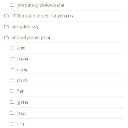
preparaty ziołowe
(40)
1000 roślin prześlicznych
(11)
aktualne
(22)
alfabetycznie
(299)
a
(9)
b
(24)
c
(18)
d
(18)
f
(8)
g
(13)
h
(2)
i
(1)