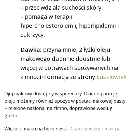
– przeciwdziała suchości skóry,
– pomaga w terapii
hipercholesterolemii, hiperlipidemii i
cukrzycy.
Dawka:
przynajmniej 2 łyżki oleju
makowego dziennie doustnie lub
więcej w potrawach spożywanych na
zimno. informacja ze strony
Łuskiewnik
Ojej makowy dostępny w sprzedaży. Dzienną porcję
oleju możemy również spożyć w postaci makowej pasty
– mielone nasiona, na zimno, doprawione według
gustu.
Więcej o maku na herbiness –
Czarowny kot i mak na