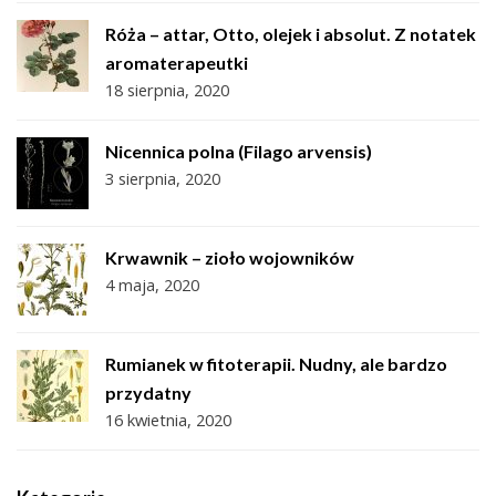
Róża – attar, Otto, olejek i absolut. Z notatek
aromaterapeutki
18 sierpnia, 2020
Nicennica polna (Filago arvensis)
3 sierpnia, 2020
Krwawnik – zioło wojowników
4 maja, 2020
Rumianek w fitoterapii. Nudny, ale bardzo
przydatny
16 kwietnia, 2020