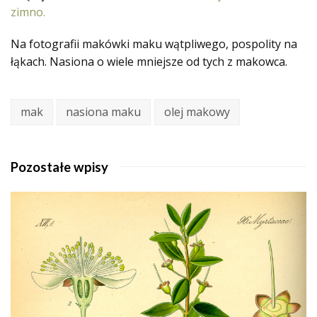
zimno.
Na fotografii makówki maku wątpliwego, pospolity na
łąkach. Nasiona o wiele mniejsze od tych z makowca.
mak
nasiona maku
olej makowy
Pozostałe wpisy