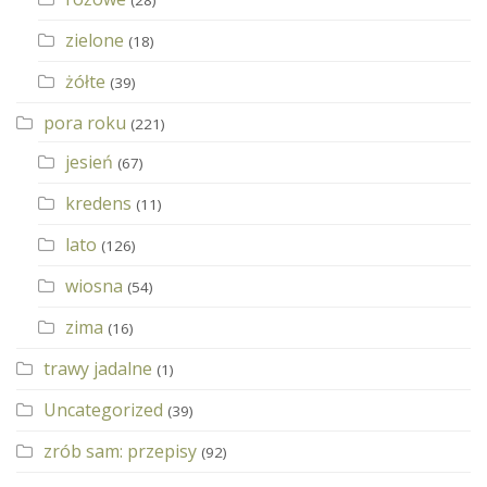
zielone
(18)
żółte
(39)
pora roku
(221)
jesień
(67)
kredens
(11)
lato
(126)
wiosna
(54)
zima
(16)
trawy jadalne
(1)
Uncategorized
(39)
zrób sam: przepisy
(92)