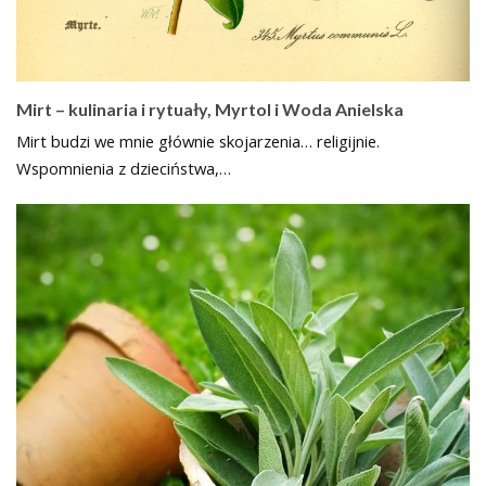
Mirt – kulinaria i rytuały, Myrtol i Woda Anielska
Mirt budzi we mnie głównie skojarzenia… religijnie.
Wspomnienia z dzieciństwa,…