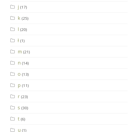
j
(17)
k
(25)
l
(20)
ł
(1)
m
(21)
n
(14)
o
(13)
p
(11)
r
(23)
s
(30)
t
(6)
u
(1)