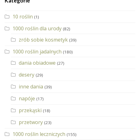
Kategorie
10 roślin
(1)
1000 roślin dla urody
(82)
zrób sobie kosmetyk
(39)
1000 roślin jadalnych
(180)
dania obiadowe
(27)
desery
(29)
inne dania
(39)
napóje
(17)
przekąski
(18)
przetwory
(23)
1000 roślin leczniczych
(155)