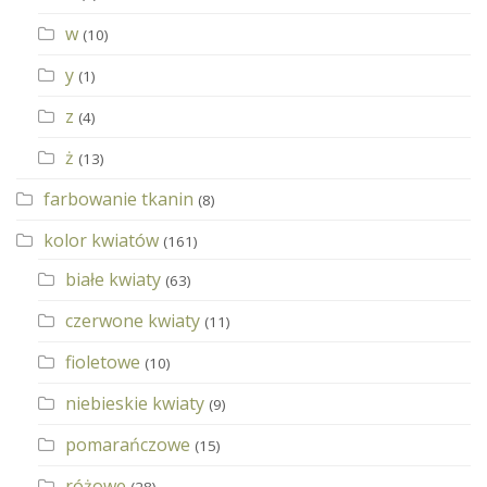
w
(10)
y
(1)
z
(4)
ż
(13)
farbowanie tkanin
(8)
kolor kwiatów
(161)
białe kwiaty
(63)
czerwone kwiaty
(11)
fioletowe
(10)
niebieskie kwiaty
(9)
pomarańczowe
(15)
różowe
(28)