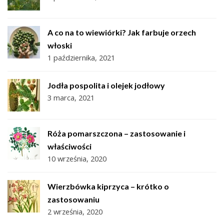
A co na to wiewiórki? Jak farbuje orzech
włoski
1 października, 2021
Jodła pospolita i olejek jodłowy
3 marca, 2021
Róża pomarszczona – zastosowanie i
właściwości
10 września, 2020
Wierzbówka kiprzyca – krótko o
zastosowaniu
2 września, 2020