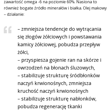
zawartość omega -6 na poziomie 60%. Nasiona to
również bogate źródło minerałów i białka. Olej makowy
– działanie:
– zmniejsza tendencje do wytrącania
się złogów żółciowych i powstawania
kamicy żółciowej, pobudza przepływ
żółci,
– przyspiesza gojenie ran na skórze i
owrzodzeń na błonach śluzowych,
– stabilizuje strukturę śródbłonków
naczyń krwionośnych, zmniejsza
kruchość naczyń krwionośnych
– stabilizuje strukturę nabłonków,
pobudza regenerację tkanki