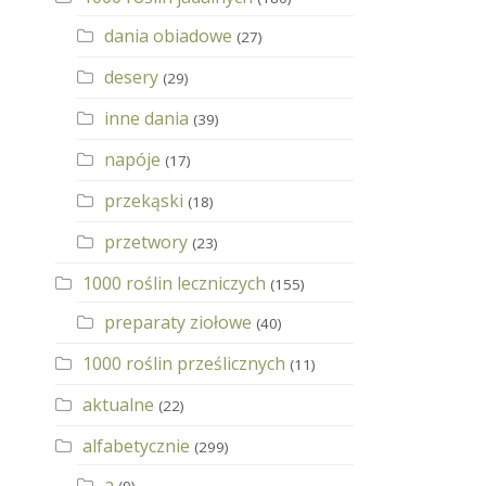
dania obiadowe
(27)
desery
(29)
inne dania
(39)
napóje
(17)
przekąski
(18)
przetwory
(23)
1000 roślin leczniczych
(155)
preparaty ziołowe
(40)
1000 roślin prześlicznych
(11)
aktualne
(22)
alfabetycznie
(299)
a