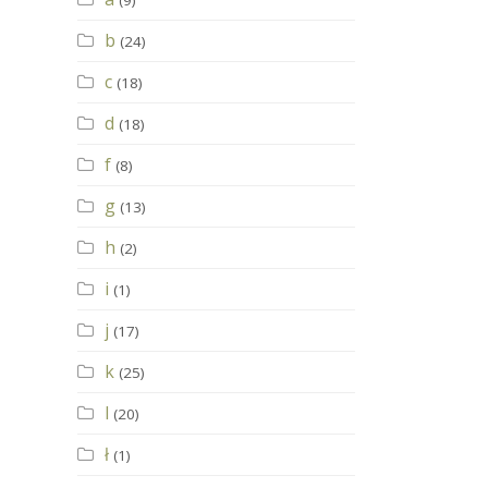
(9)
b
(24)
c
(18)
d
(18)
f
(8)
g
(13)
h
(2)
i
(1)
j
(17)
k
(25)
l
(20)
ł
(1)