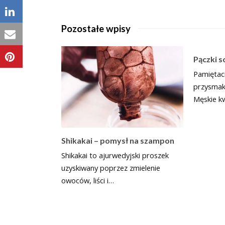
Pozostałe wpisy
Pączki 
Pamiętac
przysmak
Męskie k
Shikakai – pomysł na szampon
Shikakai to ajurwedyjski proszek
uzyskiwany poprzez zmielenie
owoców, liści i…