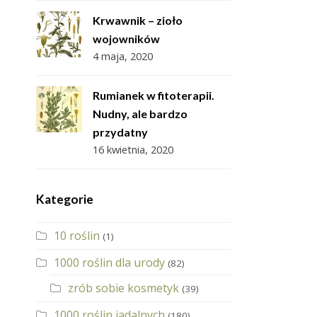
Krwawnik – zioło
wojowników
4 maja, 2020
Rumianek w fitoterapii.
Nudny, ale bardzo
przydatny
16 kwietnia, 2020
Kategorie
10 roślin
(1)
1000 roślin dla urody
(82)
zrób sobie kosmetyk
(39)
1000 roślin jadalnych
(180)