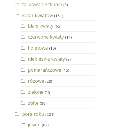
farbowanie tkanin
(8)
kolor kwiatów
(161)
białe kwiaty
(63)
czerwone kwiaty
(11)
fioletowe
(10)
niebieskie kwiaty
(9)
pomarańczowe
(15)
różowe
(28)
zielone
(18)
żółte
(39)
pora roku
(221)
jesień
(67)