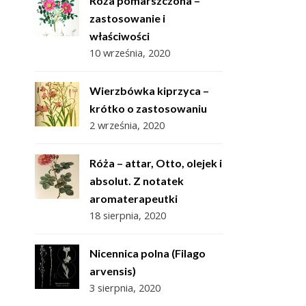
Róża pomarszczona –
zastosowanie i
właściwości
10 września, 2020
Wierzbówka kiprzyca –
krótko o zastosowaniu
2 września, 2020
Róża – attar, Otto, olejek i
absolut. Z notatek
aromaterapeutki
18 sierpnia, 2020
Nicennica polna (Filago
arvensis)
3 sierpnia, 2020