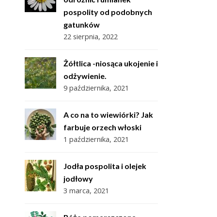
pospolity od podobnych
gatunków
22 sierpnia, 2022
Żółtlica -niosąca ukojenie i
odżywienie.
9 października, 2021
A co na to wiewiórki? Jak
farbuje orzech włoski
1 października, 2021
Jodła pospolita i olejek
jodłowy
3 marca, 2021