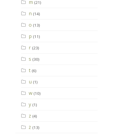
m
(21)
n
(14)
o
(13)
p
(11)
r
(23)
s
(30)
t
(6)
u
(1)
w
(10)
y
(1)
z
(4)
ż
(13)