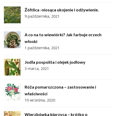
Żółtlica -niosąca ukojenie i odżywienie.
9 października, 2021
A co na to wiewiórki? Jak farbuje orzech
włoski
1 października, 2021
Jodła pospolita i olejek jodłowy
3 marca, 2021
Róża pomarszczona – zastosowanie i
właściwości
10 września, 2020
Wierzbówka kiprzyca – krótko o