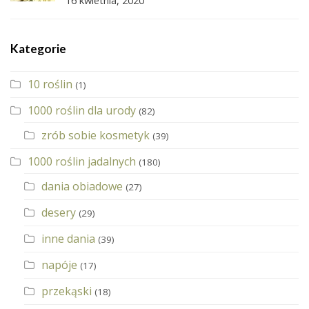
Kategorie
10 roślin
(1)
1000 roślin dla urody
(82)
zrób sobie kosmetyk
(39)
1000 roślin jadalnych
(180)
dania obiadowe
(27)
desery
(29)
inne dania
(39)
napóje
(17)
przekąski
(18)