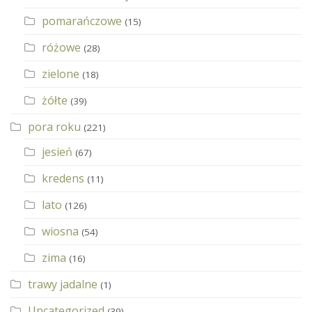
pomarańczowe
(15)
różowe
(28)
zielone
(18)
żółte
(39)
pora roku
(221)
jesień
(67)
kredens
(11)
lato
(126)
wiosna
(54)
zima
(16)
trawy jadalne
(1)
Uncategorized
(39)