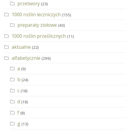
przetwory
(23)
1000 roślin leczniczych
(155)
preparaty ziołowe
(40)
1000 roślin prześlicznych
(11)
aktualne
(22)
alfabetycznie
(299)
a
(9)
b
(24)
c
(18)
d
(18)
f
(8)
g
(13)