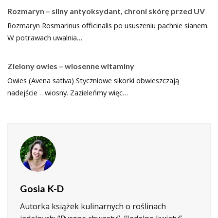
Rozmaryn – silny antyoksydant, chroni skórę przed UV
Rozmaryn Rosmarinus officinalis po ususzeniu pachnie sianem.
W potrawach uwalnia…
Zielony owies – wiosenne witaminy
Owies (Avena sativa) Styczniowe sikorki obwieszczają
nadejście …wiosny. Zazieleńmy więc…
Gosia K-D
Autorka książek kulinarnych o roślinach