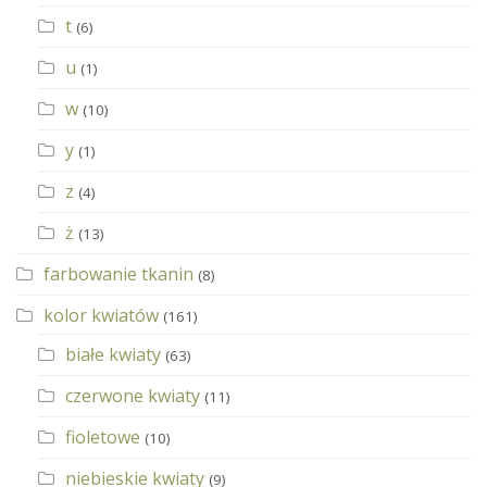
t
(6)
u
(1)
w
(10)
y
(1)
z
(4)
ż
(13)
farbowanie tkanin
(8)
kolor kwiatów
(161)
białe kwiaty
(63)
czerwone kwiaty
(11)
fioletowe
(10)
niebieskie kwiaty
(9)