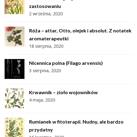
zastosowaniu
2 września, 2020
Róża – attar, Otto, olejek i absolut. Z notatek
aromaterapeutki
18 sierpnia, 2020
Nicennica polna (Filago arvensis)
3 sierpnia, 2020
Krwawnik – zioło wojowników
4 maja, 2020
Rumianek w fitoterapii. Nudny, ale bardzo
przydatny
16 kwietnia, 2020