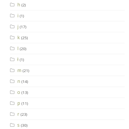
h
(2)
i
(1)
j
(17)
k
(25)
l
(20)
ł
(1)
m
(21)
n
(14)
o
(13)
p
(11)
r
(23)
s
(30)