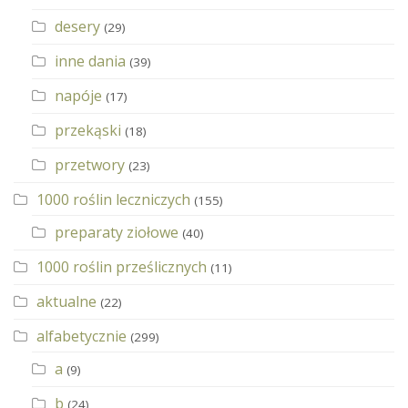
desery
(29)
inne dania
(39)
napóje
(17)
przekąski
(18)
przetwory
(23)
1000 roślin leczniczych
(155)
preparaty ziołowe
(40)
1000 roślin prześlicznych
(11)
aktualne
(22)
alfabetycznie
(299)
a
(9)
b
(24)