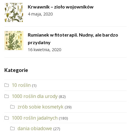
Krwawnik – zioło wojowników
4 maja, 2020
Rumianek w fitoterapii. Nudny, ale bardzo
przydatny
16 kwietnia, 2020
Kategorie
10 roślin
(1)
1000 roślin dla urody
(82)
zrób sobie kosmetyk
(39)
1000 roślin jadalnych
(180)
dania obiadowe
(27)