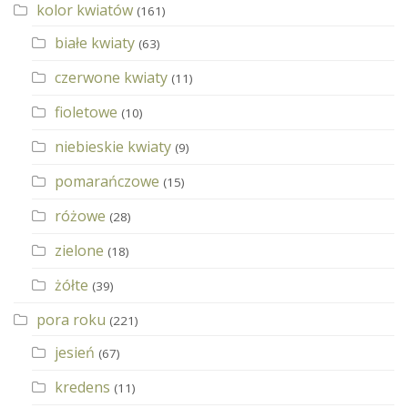
kolor kwiatów
(161)
białe kwiaty
(63)
czerwone kwiaty
(11)
fioletowe
(10)
niebieskie kwiaty
(9)
pomarańczowe
(15)
różowe
(28)
zielone
(18)
żółte
(39)
pora roku
(221)
jesień
(67)
kredens
(11)