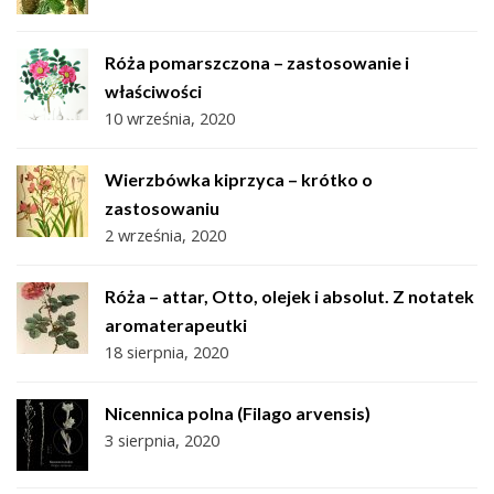
Róża pomarszczona – zastosowanie i
właściwości
10 września, 2020
Wierzbówka kiprzyca – krótko o
zastosowaniu
2 września, 2020
Róża – attar, Otto, olejek i absolut. Z notatek
aromaterapeutki
18 sierpnia, 2020
Nicennica polna (Filago arvensis)
3 sierpnia, 2020