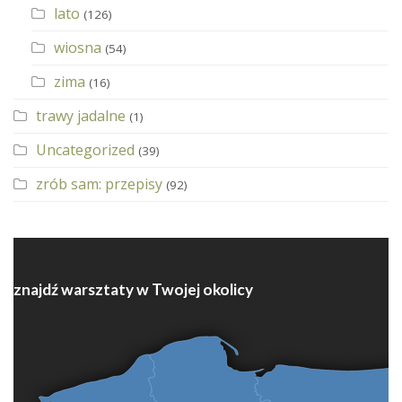
lato
(126)
wiosna
(54)
zima
(16)
trawy jadalne
(1)
Uncategorized
(39)
zrób sam: przepisy
(92)
znajdź warsztaty w Twojej okolicy