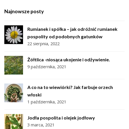
Najnowsze posty
Rumianek i spółka – jak odróżnić rumianek
pospolity od podobnych gatunków
22 sierpnia, 2022
Żółtlica -niosąca ukojenie i odżywienie.
9 października, 2021
A co na to wiewiórki? Jak farbuje orzech
włoski
1 października, 2021
Jodła pospolita i olejek jodłowy
3 marca, 2021