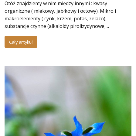
Otóż znajdziemy w nim między innymi : kwasy
organiczne ( mlekowy, jabłkowy i octowy). Mikro i
makroelementy ( cynk, krzem, potas, żelazo),
substancje czynne (alkaloidy pirolizydynowe,…
Cały artykuł