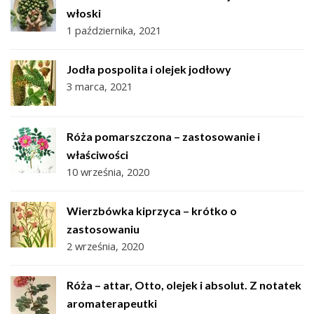
włoski
1 października, 2021
Jodła pospolita i olejek jodłowy
3 marca, 2021
Róża pomarszczona – zastosowanie i
właściwości
10 września, 2020
Wierzbówka kiprzyca – krótko o
zastosowaniu
2 września, 2020
Róża – attar, Otto, olejek i absolut. Z notatek
aromaterapeutki