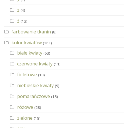
z
(4)
ż
(13)
farbowanie tkanin
(8)
kolor kwiatów
(161)
białe kwiaty
(63)
czerwone kwiaty
(11)
fioletowe
(10)
niebieskie kwiaty
(9)
pomarańczowe
(15)
różowe
(28)
zielone
(18)