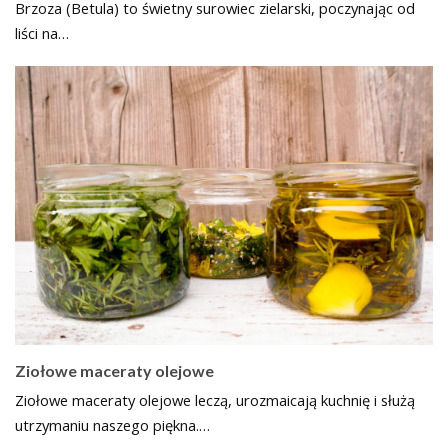
Brzoza (Betula) to świetny surowiec zielarski, poczynając od
liści na…
Ziołowe maceraty olejowe
Ziołowe maceraty olejowe leczą, urozmaicają kuchnię i służą
utrzymaniu naszego piękna.…