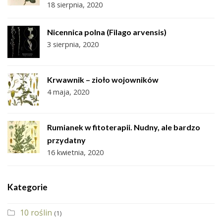
18 sierpnia, 2020
Nicennica polna (Filago arvensis)
3 sierpnia, 2020
Krwawnik – zioło wojowników
4 maja, 2020
Rumianek w fitoterapii. Nudny, ale bardzo
przydatny
16 kwietnia, 2020
Kategorie
10 roślin
(1)