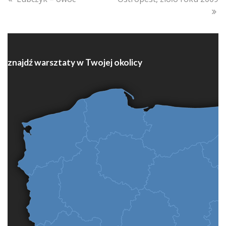
post:
post:
znajdź warsztaty w Twojej okolicy