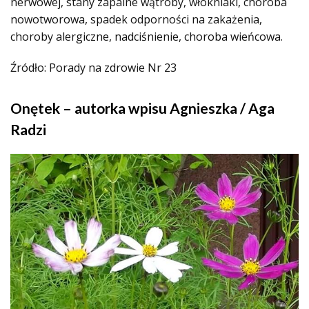
nerwowej, stany zapalne wątroby, włókniaki, choroba
nowotworowa, spadek odporności na zakażenia,
choroby alergiczne, nadciśnienie, choroba wieńcowa.
Źródło: Porady na zdrowie Nr 23
Onętek – autorka wpisu Agnieszka /
Aga
Radzi