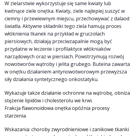
W zielarstwie wykorzystuje się same kwiaty lub
kwitnące ziele onętka. Kwiaty, ziele najlepiej suszyć w
ciemny i przewiewnym miejscu, przechowywać z dala
od
światła. Aktywne składniki tego ziela hamują proces
włóknienia tkanek na przykład w gruczołach
piersiowych, działają przeciwzapalnie mogą być
przydatne w leczenie i profilaktyce włókniaków
narządowych oraz w piersiach. Powstrzymują rozwój
nowotworów wątroby i jelita grubego. Buteina zawarta
w onętku działaniem antynowotworowym przewyższa
siły działania syntetycznego onkostatyku.
Wykazuje także działanie ochronne na wątrobę, obniża
stężenie lipidów i cholesterolu we krwi.
Frakcja flawonoidowa onętka opóźnia procesy
starzenia.
Wskazania: choroby zwyrodnieniowe i zanikowe tkanki