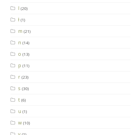
l
(20)
ł
(1)
m
(21)
n
(14)
o
(13)
p
(11)
r
(23)
s
(30)
t
(6)
u
(1)
w
(10)
y
(1)