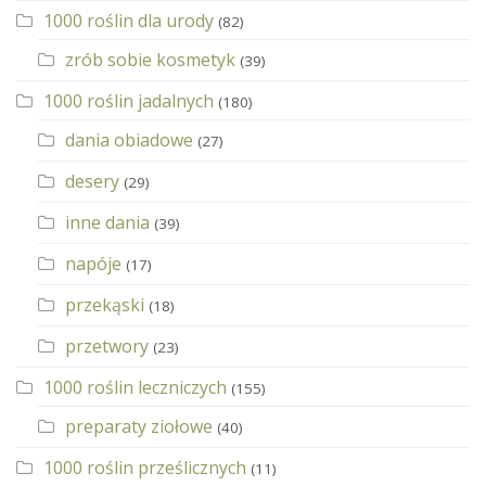
1000 roślin dla urody
(82)
zrób sobie kosmetyk
(39)
1000 roślin jadalnych
(180)
dania obiadowe
(27)
desery
(29)
inne dania
(39)
napóje
(17)
przekąski
(18)
przetwory
(23)
1000 roślin leczniczych
(155)
preparaty ziołowe
(40)
1000 roślin prześlicznych
(11)