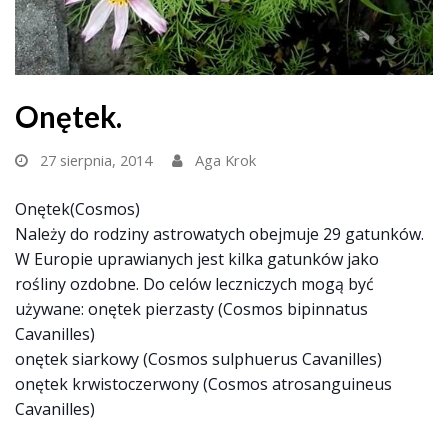
Onętek.
27 sierpnia, 2014
Aga Krok
Onętek(Cosmos)
Należy do rodziny astrowatych obejmuje 29 gatunków.
W Europie uprawianych jest kilka gatunków jako
rośliny ozdobne. Do celów leczniczych mogą być
używane: onętek pierzasty (Cosmos bipinnatus
Cavanilles)
onętek siarkowy (Cosmos sulphuerus Cavanilles)
onętek krwistoczerwony (Cosmos atrosanguineus
Cavanilles)