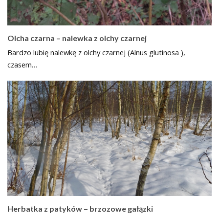
Olcha czarna – nalewka z olchy czarnej
Bardzo lubię nalewkę z olchy czarnej (Alnus glutinosa ),
czasem…
Herbatka z patyków – brzozowe gałązki