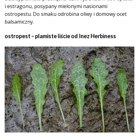
i estragonu, posypany mielonymi nasionami
ostropestu. Do smaku odrobina oliwy i domowy ocet
balsamiczny.
ostropest – plamiste liście od
Inez Herbiness