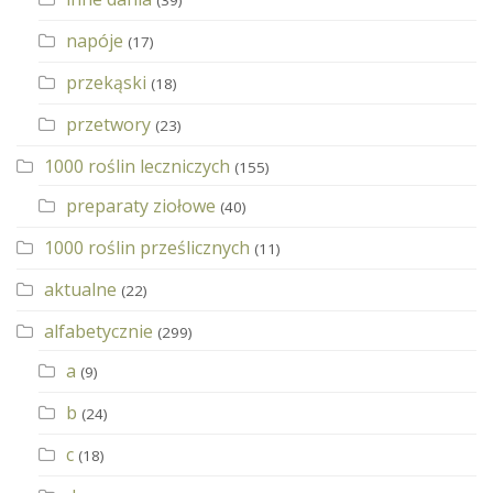
napóje
(17)
przekąski
(18)
przetwory
(23)
1000 roślin leczniczych
(155)
preparaty ziołowe
(40)
1000 roślin prześlicznych
(11)
aktualne
(22)
alfabetycznie
(299)
a
(9)
b
(24)
c
(18)