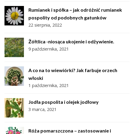
Rumianek i spółka – jak odróżnić rumianek
pospolity od podobnych gatunków
22 sierpnia, 2022
Żółtlica -niosąca ukojenie i odżywienie.
9 października, 2021
A co na to wiewiórki? Jak farbuje orzech
włoski
1 października, 2021
Jodła pospolita i olejek jodłowy
3 marca, 2021
Róża pomarszczona – zastosowanie i