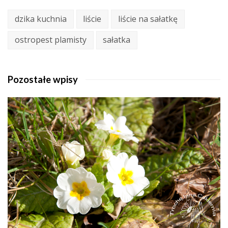
dzika kuchnia
liście
liście na sałatkę
ostropest plamisty
sałatka
Pozostałe wpisy