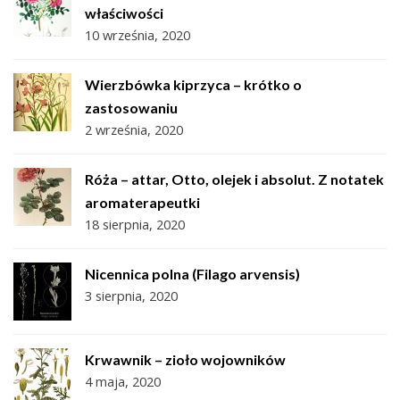
właściwości
10 września, 2020
Wierzbówka kiprzyca – krótko o
zastosowaniu
2 września, 2020
Róża – attar, Otto, olejek i absolut. Z notatek
aromaterapeutki
18 sierpnia, 2020
Nicennica polna (Filago arvensis)
3 sierpnia, 2020
Krwawnik – zioło wojowników
4 maja, 2020