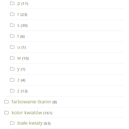
p
(11)
r
(23)
s
(30)
t
(6)
u
(1)
w
(10)
y
(1)
z
(4)
ż
(13)
farbowanie tkanin
(8)
kolor kwiatów
(161)
białe kwiaty
(63)