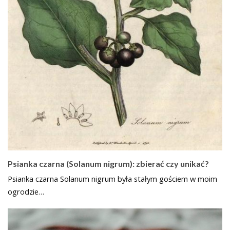
Psianka czarna (Solanum nigrum): zbierać czy unikać?
Psianka czarna Solanum nigrum była stałym gościem w moim
ogrodzie…