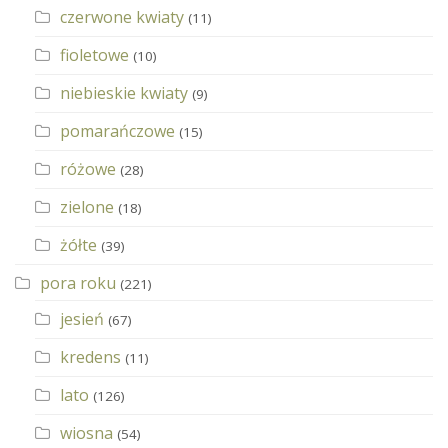
czerwone kwiaty
(11)
fioletowe
(10)
niebieskie kwiaty
(9)
pomarańczowe
(15)
różowe
(28)
zielone
(18)
żółte
(39)
pora roku
(221)
jesień
(67)
kredens
(11)
lato
(126)
wiosna
(54)