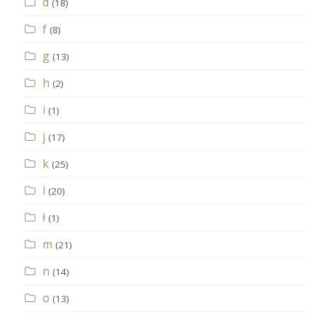
d
(18)
f
(8)
g
(13)
h
(2)
i
(1)
j
(17)
k
(25)
l
(20)
ł
(1)
m
(21)
n
(14)
o
(13)