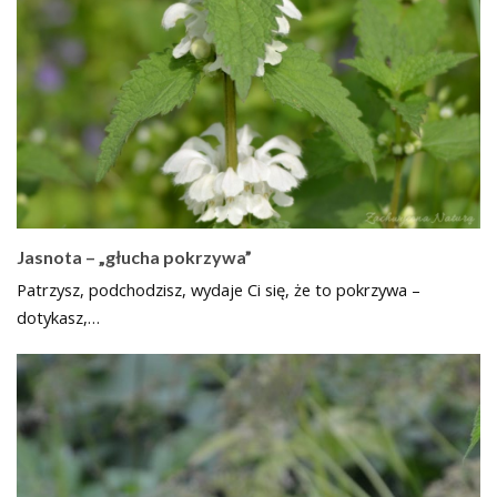
Jasnota – „głucha pokrzywa”
Patrzysz, podchodzisz, wydaje Ci się, że to pokrzywa –
dotykasz,…