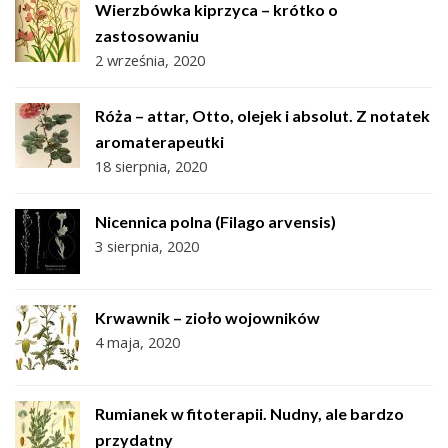
Wierzbówka kiprzyca – krótko o
zastosowaniu
2 września, 2020
Róża – attar, Otto, olejek i absolut. Z notatek
aromaterapeutki
18 sierpnia, 2020
Nicennica polna (Filago arvensis)
3 sierpnia, 2020
Krwawnik – zioło wojowników
4 maja, 2020
Rumianek w fitoterapii. Nudny, ale bardzo
przydatny