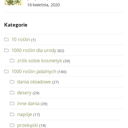
16 kwietnia, 2020
Kategorie
10 roślin
(1)
1000 roślin dla urody
(82)
zrób sobie kosmetyk
(39)
1000 roślin jadalnych
(180)
dania obiadowe
(27)
desery
(29)
inne dania
(39)
napóje
(17)
przekąski
(18)