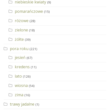
niebieskie kwiaty
(9)
pomarańczowe
(15)
różowe
(28)
zielone
(18)
żółte
(39)
pora roku
(221)
jesień
(67)
kredens
(11)
lato
(126)
wiosna
(54)
zima
(16)
trawy jadalne
(1)