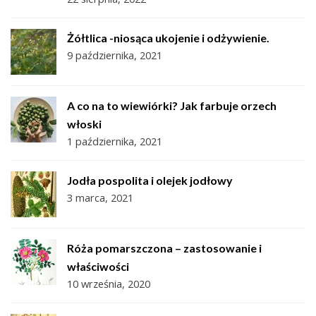
Żółtlica -niosąca ukojenie i odżywienie.
9 października, 2021
A co na to wiewiórki? Jak farbuje orzech
włoski
1 października, 2021
Jodła pospolita i olejek jodłowy
3 marca, 2021
Róża pomarszczona – zastosowanie i
właściwości
10 września, 2020