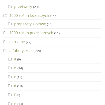
przetwory
(23)
1000 roślin leczniczych
(155)
preparaty ziołowe
(40)
1000 roślin prześlicznych
(11)
aktualne
(22)
alfabetycznie
(299)
a
(9)
b
(24)
c
(18)
d
(18)
f
(8)
g
(13)