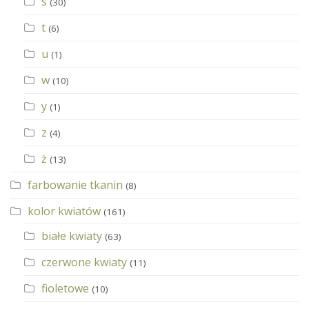
s
(30)
t
(6)
u
(1)
w
(10)
y
(1)
z
(4)
ż
(13)
farbowanie tkanin
(8)
kolor kwiatów
(161)
białe kwiaty
(63)
czerwone kwiaty
(11)
fioletowe
(10)