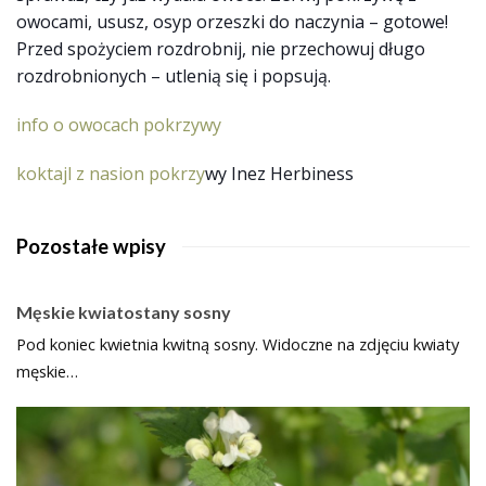
owocami, ususz, osyp orzeszki do naczynia – gotowe!
Przed spożyciem rozdrobnij, nie przechowuj długo
rozdrobnionych – utlenią się i popsują.
info o owocach pokrzywy
koktajl z nasion pokrzy
wy Inez Herbiness
Pozostałe wpisy
Męskie kwiatostany sosny
Pod koniec kwietnia kwitną sosny. Widoczne na zdjęciu kwiaty
męskie…