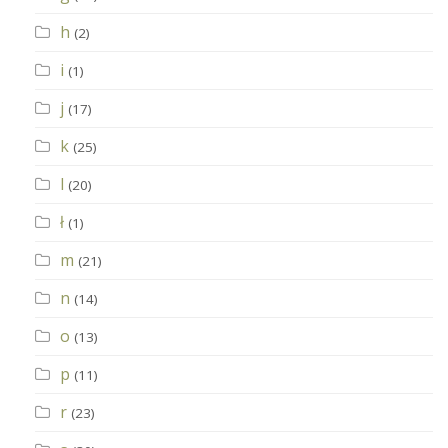
h
(2)
i
(1)
j
(17)
k
(25)
l
(20)
ł
(1)
m
(21)
n
(14)
o
(13)
p
(11)
r
(23)