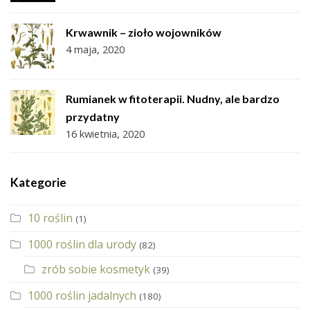
Krwawnik – zioło wojowników
4 maja, 2020
Rumianek w fitoterapii. Nudny, ale bardzo
przydatny
16 kwietnia, 2020
Kategorie
10 roślin
(1)
1000 roślin dla urody
(82)
zrób sobie kosmetyk
(39)
1000 roślin jadalnych
(180)