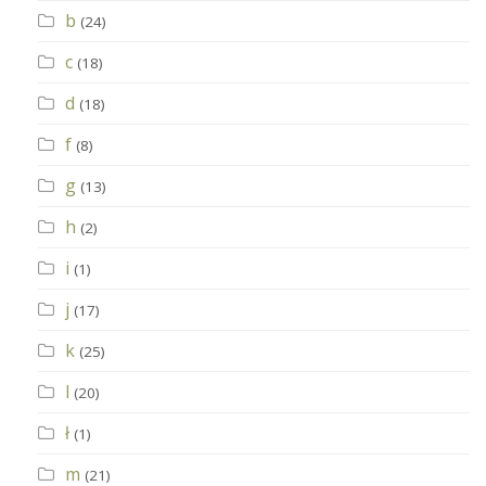
b
(24)
c
(18)
d
(18)
f
(8)
g
(13)
h
(2)
i
(1)
j
(17)
k
(25)
l
(20)
ł
(1)
m
(21)