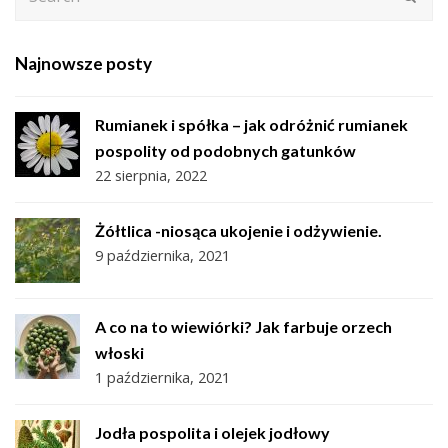
Najnowsze posty
Rumianek i spółka – jak odróżnić rumianek
pospolity od podobnych gatunków
22 sierpnia, 2022
Żółtlica -niosąca ukojenie i odżywienie.
9 października, 2021
A co na to wiewiórki? Jak farbuje orzech
włoski
1 października, 2021
Jodła pospolita i olejek jodłowy