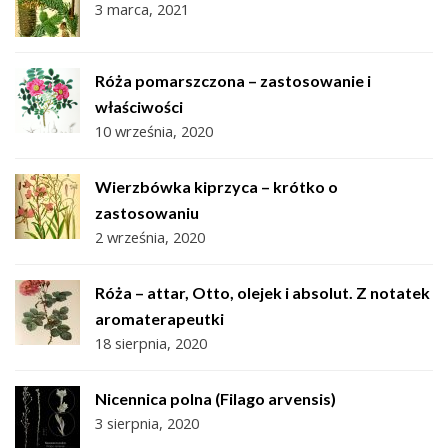
3 marca, 2021
Róża pomarszczona – zastosowanie i
właściwości
10 września, 2020
Wierzbówka kiprzyca – krótko o
zastosowaniu
2 września, 2020
Róża – attar, Otto, olejek i absolut. Z notatek
aromaterapeutki
18 sierpnia, 2020
Nicennica polna (Filago arvensis)
3 sierpnia, 2020