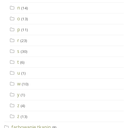
n
(14)
o
(13)
p
(11)
r
(23)
s
(30)
t
(6)
u
(1)
w
(10)
y
(1)
z
(4)
ż
(13)
farbowanie tkanin
(8)