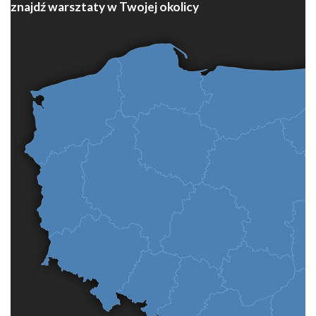
znajdź warsztaty w Twojej okolicy