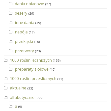
dania obiadowe
(27)
desery
(29)
inne dania
(39)
napóje
(17)
przekąski
(18)
przetwory
(23)
1000 roślin leczniczych
(155)
preparaty ziołowe
(40)
1000 roślin prześlicznych
(11)
aktualne
(22)
alfabetycznie
(299)
a
(9)