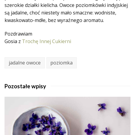
szerokie działki kielicha. Owoce poziomkówki indyjskiej
są jadalne, choć niestety mało smaczne: wodniste,
kwaskowato-mdłe, bez wyraźnego aromatu.
Pozdrawiam
Gosia z
Trochę Innej Cukierni
jadalne owoce
poziomka
Pozostałe wpisy