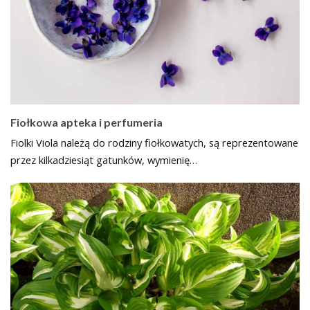
Fiołkowa apteka i perfumeria
Fiolki Viola należą do rodziny fiołkowatych, są reprezentowane
przez kilkadziesiąt gatunków, wymienię…