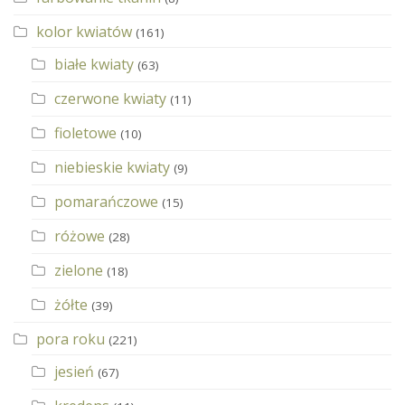
kolor kwiatów
(161)
białe kwiaty
(63)
czerwone kwiaty
(11)
fioletowe
(10)
niebieskie kwiaty
(9)
pomarańczowe
(15)
różowe
(28)
zielone
(18)
żółte
(39)
pora roku
(221)
jesień
(67)