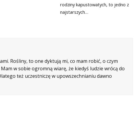
rodziny kapustowatych, to jedno z
najstarszych…
mi. Rośliny, to one dyktują mi, co mam robić, o czym
e. Mam w sobie ogromną wiarę, że kiedyś ludzie wrócą do
. Dlatego też uczestniczę w upowszechnianiu dawno