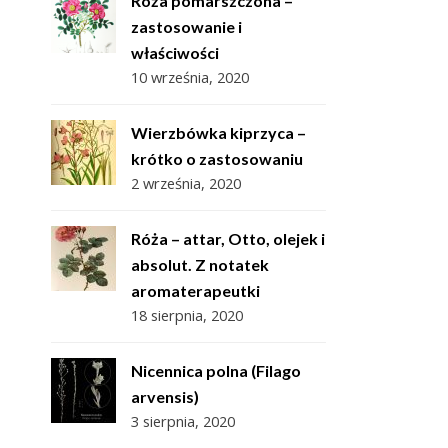
Róża pomarszczona –
zastosowanie i
właściwości
10 września, 2020
Wierzbówka kiprzyca –
krótko o zastosowaniu
2 września, 2020
Róża – attar, Otto, olejek i
absolut. Z notatek
aromaterapeutki
18 sierpnia, 2020
Nicennica polna (Filago
arvensis)
3 sierpnia, 2020