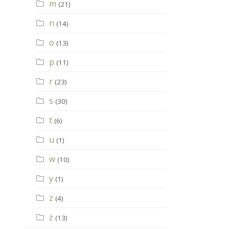
m
(21)
n
(14)
o
(13)
p
(11)
r
(23)
s
(30)
t
(6)
u
(1)
w
(10)
y
(1)
z
(4)
ż
(13)