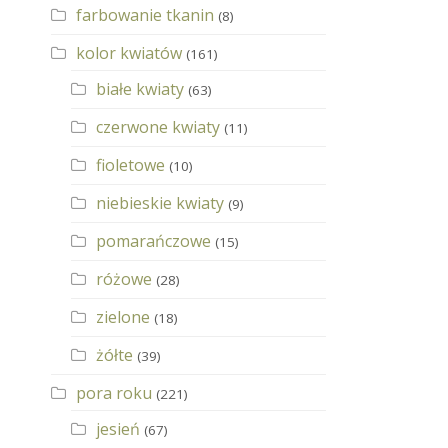
farbowanie tkanin
(8)
kolor kwiatów
(161)
białe kwiaty
(63)
czerwone kwiaty
(11)
fioletowe
(10)
niebieskie kwiaty
(9)
pomarańczowe
(15)
różowe
(28)
zielone
(18)
żółte
(39)
pora roku
(221)
jesień
(67)