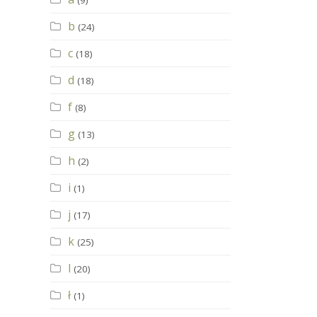
(9)
b
(24)
c
(18)
d
(18)
f
(8)
g
(13)
h
(2)
i
(1)
j
(17)
k
(25)
l
(20)
ł
(1)