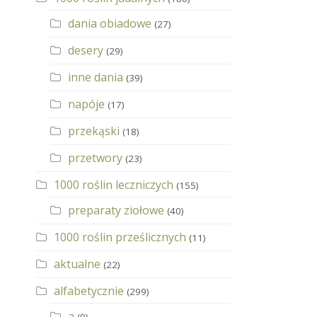
dania obiadowe
(27)
desery
(29)
inne dania
(39)
napóje
(17)
przekąski
(18)
przetwory
(23)
1000 roślin leczniczych
(155)
preparaty ziołowe
(40)
1000 roślin prześlicznych
(11)
aktualne
(22)
alfabetycznie
(299)
a