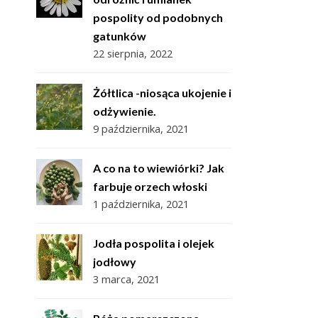
pospolity od podobnych
gatunków
22 sierpnia, 2022
Żółtlica -niosąca ukojenie i
odżywienie.
9 października, 2021
A co na to wiewiórki? Jak
farbuje orzech włoski
1 października, 2021
Jodła pospolita i olejek
jodłowy
3 marca, 2021