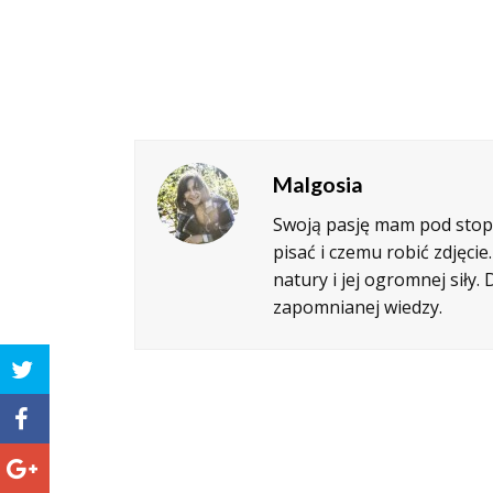
Malgosia
Swoją pasję mam pod stopa
pisać i czemu robić zdjęci
natury i jej ogromnej siły
zapomnianej wiedzy.