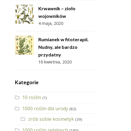
Krwawnik – zioło
wojowników
4 maja, 2020
Rumianek w fitoterapii.
Nudny, ale bardzo
przydatny
16 kwietnia, 2020
Kategorie
10 roślin
(1)
1000 roślin dla urody
(82)
zrób sobie kosmetyk
(39)
1000 roślin jadalnych
(180)