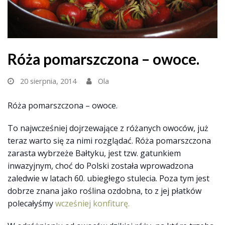
Róża pomarszczona – owoce.
20 sierpnia, 2014
Ola
Róża pomarszczona – owoce.
To najwcześniej dojrzewające z różanych owoców, już
teraz warto się za nimi rozglądać. Róża pomarszczona
zarasta wybrzeże Bałtyku, jest tzw. gatunkiem
inwazyjnym, choć do Polski została wprowadzona
zaledwie w latach 60. ubiegłego stulecia. Poza tym jest
dobrze znana jako roślina ozdobna, to z jej płatków
polecałyśmy
wcześniej konfiturę.