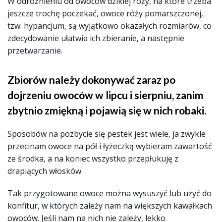
W odróżnieniu od owoców dzikiej róży, na które trzeba
jeszcze trochę poczekać, owoce róży pomarszczonej,
tzw.
hypancjum, są wyjątkowo okazałych rozmiarów, co
zdecydowanie ułatwia ich zbieranie, a następnie
przetwarzanie.
Zbiorów należy dokonywać zaraz po
dojrzeniu owoców w lipcu i sierpniu, zanim
zbytnio zmiękną i pojawią się w nich robaki.
Sposobów na pozbycie się pestek jest wiele, ja zwykle
przecinam owoce na pół i łyżeczką wybieram zawartość
ze środka, a na koniec wszystko przepłukuję z
drapiących włosków.
Tak przygotowane owoce można wysuszyć lub użyć do
konfitur, w których zależy nam na większych kawałkach
owoców. Jeśli nam na nich nie zależy, lekko