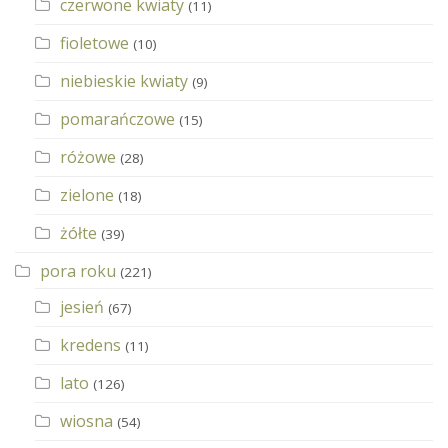
czerwone kwiaty
(11)
fioletowe
(10)
niebieskie kwiaty
(9)
pomarańczowe
(15)
różowe
(28)
zielone
(18)
żółte
(39)
pora roku
(221)
jesień
(67)
kredens
(11)
lato
(126)
wiosna
(54)