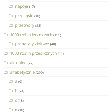
napóje
(17)
przekąski
(18)
przetwory
(23)
1000 roślin leczniczych
(155)
preparaty ziołowe
(40)
1000 roślin prześlicznych
(11)
aktualne
(22)
alfabetycznie
(299)
a
(9)
b
(24)
c
(18)
d
(18)