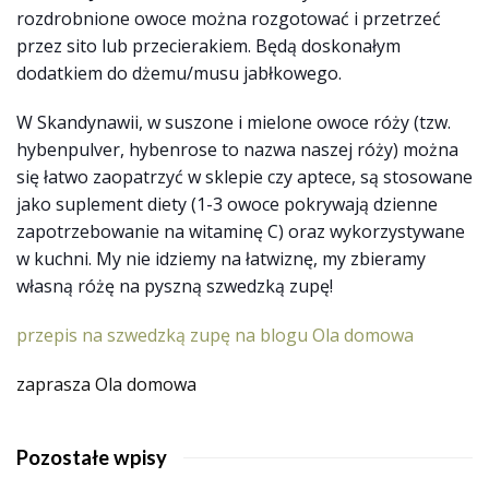
rozdrobnione owoce można rozgotować i przetrzeć
przez sito lub przecierakiem. Będą doskonałym
dodatkiem do dżemu/musu jabłkowego.
W Skandynawii, w suszone i mielone owoce róży (tzw.
hybenpulver, hybenrose to nazwa naszej róży) można
się łatwo zaopatrzyć w sklepie czy aptece, są stosowane
jako suplement diety (1-3 owoce pokrywają dzienne
zapotrzebowanie na witaminę C) oraz wykorzystywane
w kuchni. My nie idziemy na łatwiznę, my zbieramy
własną różę na pyszną szwedzką zupę!
przepis na szwedzką zupę na blogu Ola domowa
zaprasza Ola domowa
Pozostałe wpisy