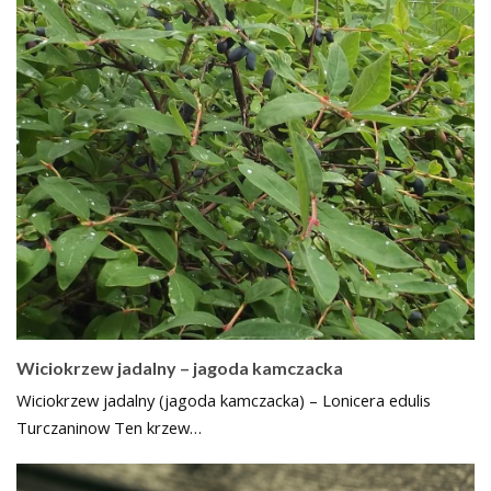
Wiciokrzew jadalny – jagoda kamczacka
Wiciokrzew jadalny (jagoda kamczacka) – Lonicera edulis
Turczaninow Ten krzew…