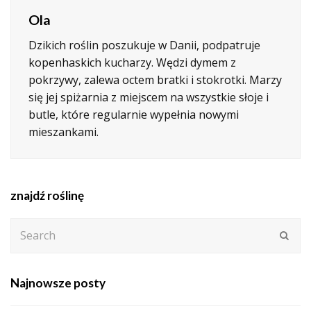
Ola
Dzikich roślin poszukuje w Danii, podpatruje
kopenhaskich kucharzy. Wędzi dymem z
pokrzywy, zalewa octem bratki i stokrotki. Marzy
się jej spiżarnia z miejscem na wszystkie słoje i
butle, które regularnie wypełnia nowymi
mieszankami.
znajdź roślinę
Search
Subm
Najnowsze posty