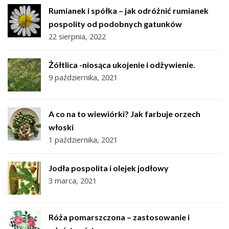
Rumianek i spółka – jak odróżnić rumianek
pospolity od podobnych gatunków
22 sierpnia, 2022
Żółtlica -niosąca ukojenie i odżywienie.
9 października, 2021
A co na to wiewiórki? Jak farbuje orzech
włoski
1 października, 2021
Jodła pospolita i olejek jodłowy
3 marca, 2021
Róża pomarszczona – zastosowanie i