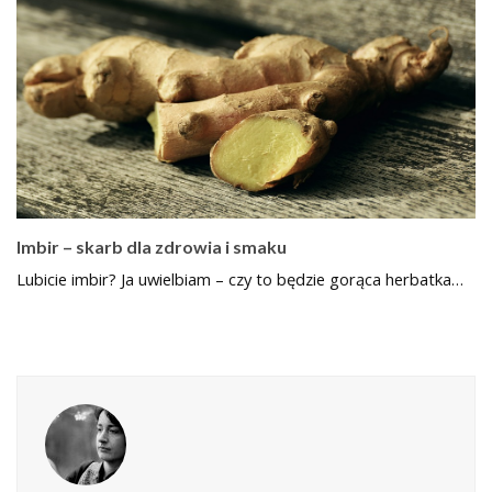
Imbir – skarb dla zdrowia i smaku
Lubicie imbir? Ja uwielbiam – czy to będzie gorąca herbatka…