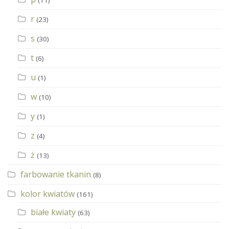
r
(23)
s
(30)
t
(6)
u
(1)
w
(10)
y
(1)
z
(4)
ż
(13)
farbowanie tkanin
(8)
kolor kwiatów
(161)
białe kwiaty
(63)