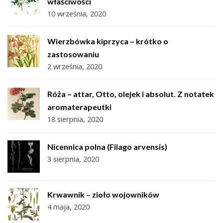
właściwości
10 września, 2020
Wierzbówka kiprzyca – krótko o
zastosowaniu
2 września, 2020
Róża – attar, Otto, olejek i absolut. Z notatek
aromaterapeutki
18 sierpnia, 2020
Nicennica polna (Filago arvensis)
3 sierpnia, 2020
Krwawnik – zioło wojowników
4 maja, 2020