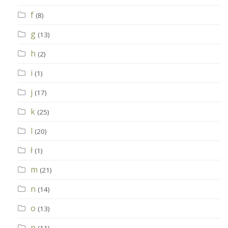
f
(8)
g
(13)
h
(2)
i
(1)
j
(17)
k
(25)
l
(20)
ł
(1)
m
(21)
n
(14)
o
(13)
p
(11)