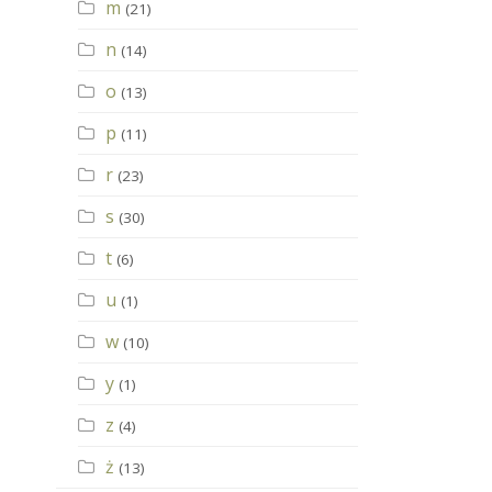
m
(21)
n
(14)
o
(13)
p
(11)
r
(23)
s
(30)
t
(6)
u
(1)
w
(10)
y
(1)
z
(4)
ż
(13)