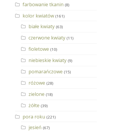
farbowanie tkanin
(8)
kolor kwiatów
(161)
białe kwiaty
(63)
czerwone kwiaty
(11)
fioletowe
(10)
niebieskie kwiaty
(9)
pomarańczowe
(15)
różowe
(28)
zielone
(18)
żółte
(39)
pora roku
(221)
jesień
(67)