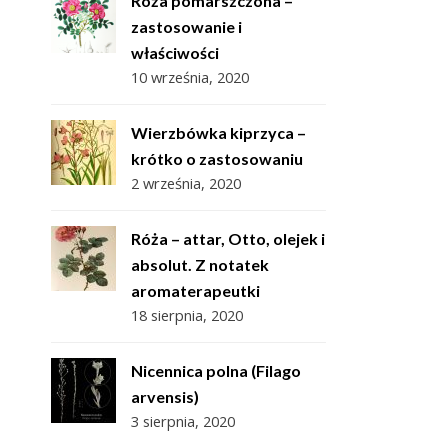
Róża pomarszczona –
zastosowanie i
właściwości
10 września, 2020
Wierzbówka kiprzyca –
krótko o zastosowaniu
2 września, 2020
Róża – attar, Otto, olejek i
absolut. Z notatek
aromaterapeutki
18 sierpnia, 2020
Nicennica polna (Filago
arvensis)
3 sierpnia, 2020