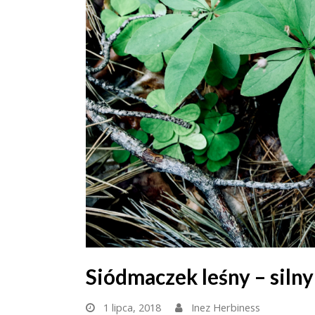
Siódmaczek leśny – silny
1 lipca, 2018
Inez Herbiness