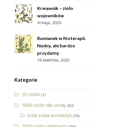
Krwawnik – zioło
wojowników
4 maja, 2020
Rumianek w fitoterapii.
Nudny, ale bardzo
przydatny
16 kwietnia, 2020
Kategorie
10 roślin
(1)
1000 roślin dla urody
(82)
zrób sobie kosmetyk
(39)
1000 roślin jadalnych
(180)