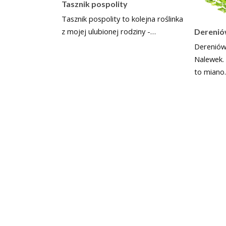
Tasznik pospolity
Tasznik pospolity to kolejna roślinka
z mojej ulubionej rodziny -…
Derenió
Dereniów
Nalewek.
to miano