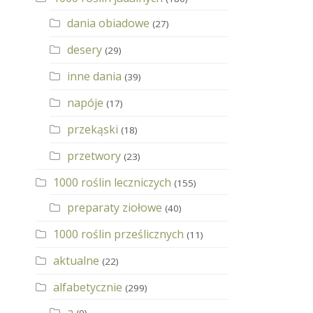
dania obiadowe
(27)
desery
(29)
inne dania
(39)
napóje
(17)
przekąski
(18)
przetwory
(23)
1000 roślin leczniczych
(155)
preparaty ziołowe
(40)
1000 roślin prześlicznych
(11)
aktualne
(22)
alfabetycznie
(299)
a