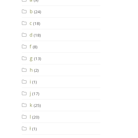
(9)
b
(24)
c
(18)
d
(18)
f
(8)
g
(13)
h
(2)
i
(1)
j
(17)
k
(25)
l
(20)
ł
(1)