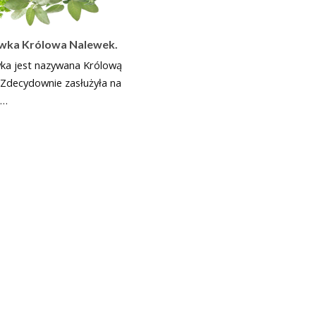
wka Królowa Nalewek.
ka jest nazywana Królową
 Zdecydownie zasłużyła na
.…