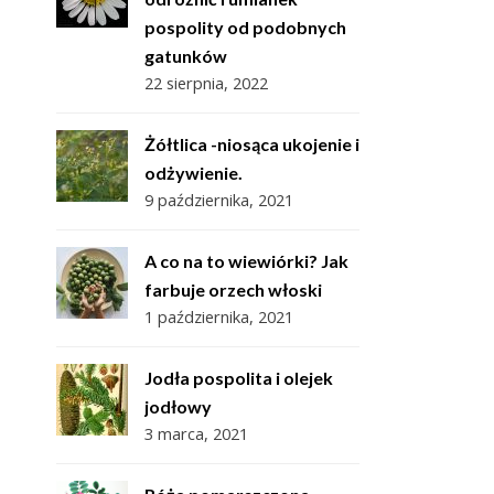
pospolity od podobnych
gatunków
22 sierpnia, 2022
Żółtlica -niosąca ukojenie i
odżywienie.
9 października, 2021
A co na to wiewiórki? Jak
farbuje orzech włoski
1 października, 2021
Jodła pospolita i olejek
jodłowy
3 marca, 2021