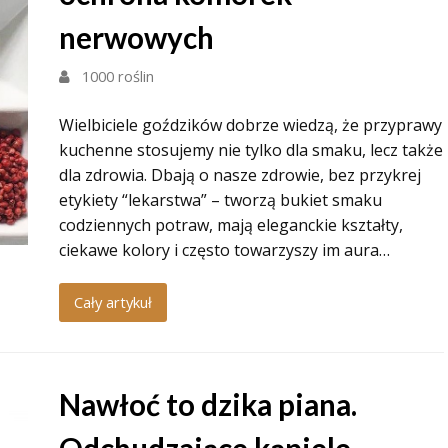
nerwowych
1000 roślin
Wielbiciele goździków dobrze wiedzą, że przyprawy
kuchenne stosujemy nie tylko dla smaku, lecz także
dla zdrowia. Dbają o nasze zdrowie, bez przykrej
etykiety “lekarstwa” – tworzą bukiet smaku
codziennych potraw, mają eleganckie kształty,
ciekawe kolory i często towarzyszy im aura…
Cały artykuł
Nawłoć to dzika piana.