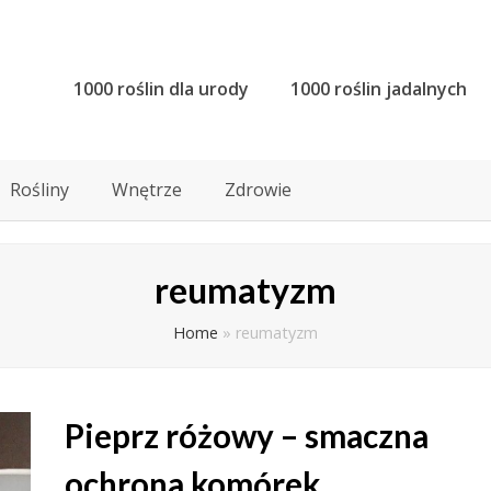
1000 roślin dla urody
1000 roślin jadalnych
Rośliny
Wnętrze
Zdrowie
reumatyzm
Home
»
reumatyzm
Pieprz różowy – smaczna
ochrona komórek