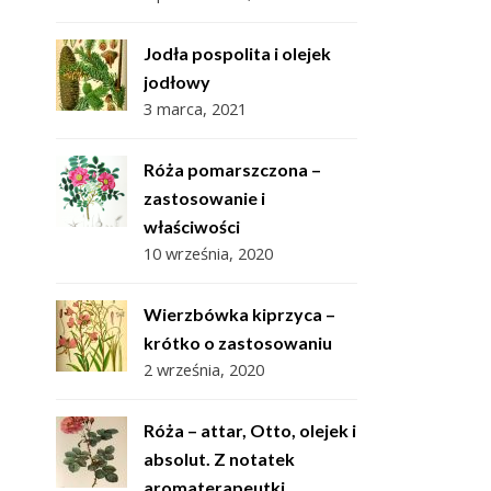
Jodła pospolita i olejek
jodłowy
3 marca, 2021
Róża pomarszczona –
zastosowanie i
właściwości
10 września, 2020
Wierzbówka kiprzyca –
krótko o zastosowaniu
2 września, 2020
Róża – attar, Otto, olejek i
absolut. Z notatek
aromaterapeutki