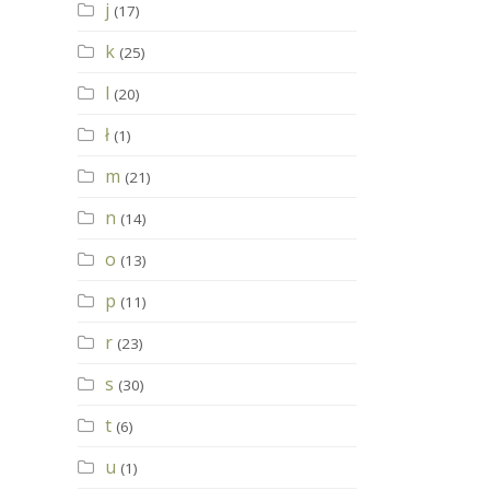
j
(17)
k
(25)
l
(20)
ł
(1)
m
(21)
n
(14)
o
(13)
p
(11)
r
(23)
s
(30)
t
(6)
u
(1)