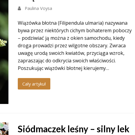
Paulina Voysa
Wiązówka błotna (Filipendula ulmaria) nazywana
bywa przez niektórych cichym bohaterem poboczy
– podziwiać ją można z okien samochodu, kiedy
droga prowadzi przez wilgotne obszary. Zwraca
uwagę urodą swoich kwiatów, przyciąga wzrok,
zapraszając do odkrycia swoich właściwości.
Poszukując wiązówki błotnej kierujemy…
Cały artykuł
Siódmaczek leśny – silny lek