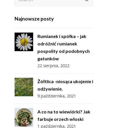
Najnowsze posty
Rumianek i spółka – jak
odróżnić rumianek
pospolity od podobnych
gatunków
22 sierpnia, 2022
Żółtlica -niosąca ukojenie i
odżywienie.
9 października, 2021
A co na to wiewiórki? Jak
farbuje orzech włoski
1 października, 2021