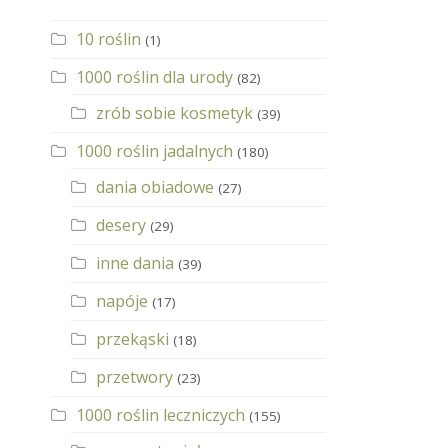
10 roślin
(1)
1000 roślin dla urody
(82)
zrób sobie kosmetyk
(39)
1000 roślin jadalnych
(180)
dania obiadowe
(27)
desery
(29)
inne dania
(39)
napóje
(17)
przekąski
(18)
przetwory
(23)
1000 roślin leczniczych
(155)