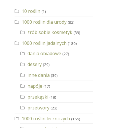
10 roślin
(1)
1000 roślin dla urody
(82)
zrób sobie kosmetyk
(39)
1000 roślin jadalnych
(180)
dania obiadowe
(27)
desery
(29)
inne dania
(39)
napóje
(17)
przekąski
(18)
przetwory
(23)
1000 roślin leczniczych
(155)