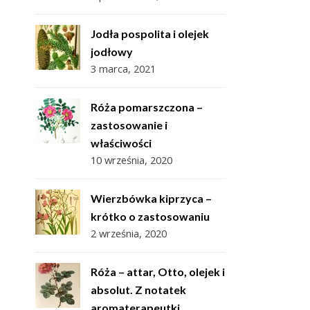
Jodła pospolita i olejek
jodłowy
3 marca, 2021
Róża pomarszczona –
zastosowanie i
właściwości
10 września, 2020
Wierzbówka kiprzyca –
krótko o zastosowaniu
2 września, 2020
Róża – attar, Otto, olejek i
absolut. Z notatek
aromaterapeutki