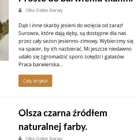
Olka Dzikie Barwy
Dąb i inne skarby jesieni do wzięcia od zaraz!
Surowce, które dają dęby, są dostępne dla nas
przez cały sezon jesienno-zimowy. Wybierzmy się
na spacer, by ich nazbierać. Mi jeszcze niedawno
udało się zgromadzić sporo żołędzi i galasów.
Praca barwierska…
Cały artykuł
Olsza czarna źródłem
naturalnej farby.
Olka Dzikie Barwy