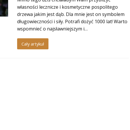
własności lecznicze i kosmetyczne pospolitego
drzewa jakim jest dąb. Dla mnie jest on symbolem
długowieczności i siły. Potrafi dożyć 1000 lat! Warto
wspomnieć o najsławniejszym i…
Cały artykuł