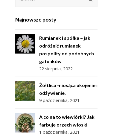
Najnowsze posty
Rumianek i spółka – jak
odróżnić rumianek
pospolity od podobnych
gatunków
22 sierpnia, 2022
Żółtlica -niosąca ukojenie i
odżywienie.
9 października, 2021
A co na to wiewiórki? Jak
farbuje orzech włoski
1 października, 2021