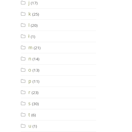
j
(17)
k
(25)
l
(20)
ł
(1)
m
(21)
n
(14)
o
(13)
p
(11)
r
(23)
s
(30)
t
(6)
u
(1)