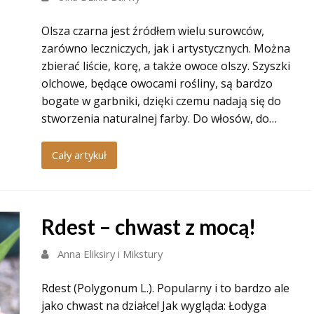
Olsza czarna jest źródłem wielu surowców,
zarówno leczniczych, jak i artystycznych. Można
zbierać liście, korę, a także owoce olszy. Szyszki
olchowe, będące owocami rośliny, są bardzo
bogate w garbniki, dzięki czemu nadają się do
stworzenia naturalnej farby. Do włosów, do…
Cały artykuł
Rdest – chwast z mocą!
Anna Eliksiry i Mikstury
Rdest (Polygonum L.). Popularny i to bardzo ale
jako chwast na działce! Jak wygląda: Łodyga