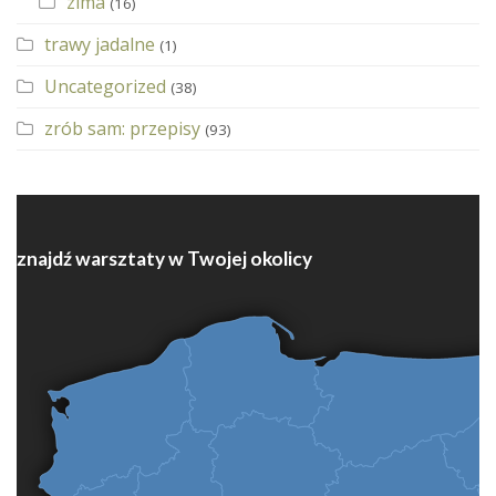
zima
(16)
trawy jadalne
(1)
Uncategorized
(38)
zrób sam: przepisy
(93)
znajdź warsztaty w Twojej okolicy