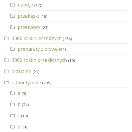
napóje
(17)
przekąski
(18)
przetwory
(23)
1000 roślin leczniczych
(154)
preparaty ziołowe
(41)
1000 roślin prześlicznych
(10)
aktualne
(21)
alfabetycznie
(299)
a
(9)
b
(24)
c
(18)
d
(18)