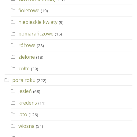
fioletowe
(10)
niebieskie kwiaty
(9)
pomarańczowe
(15)
różowe
(28)
zielone
(18)
żółte
(39)
pora roku
(222)
jesień
(68)
kredens
(11)
lato
(126)
wiosna
(54)