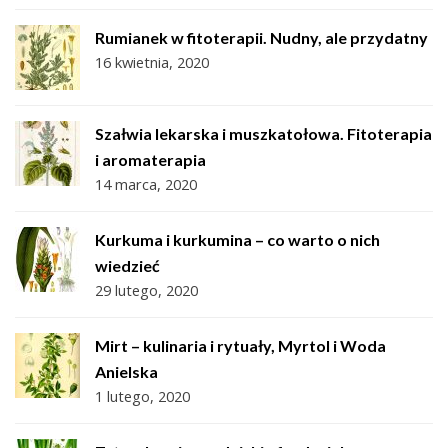
Rumianek w fitoterapii. Nudny, ale przydatny
16 kwietnia, 2020
Szałwia lekarska i muszkatołowa. Fitoterapia
i aromaterapia
14 marca, 2020
Kurkuma i kurkumina – co warto o nich
wiedzieć
29 lutego, 2020
Mirt – kulinaria i rytuały, Myrtol i Woda
Anielska
1 lutego, 2020