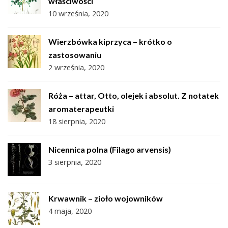
właściwości
10 września, 2020
Wierzbówka kiprzyca – krótko o
zastosowaniu
2 września, 2020
Róża – attar, Otto, olejek i absolut. Z notatek
aromaterapeutki
18 sierpnia, 2020
Nicennica polna (Filago arvensis)
3 sierpnia, 2020
Krwawnik – zioło wojowników
4 maja, 2020