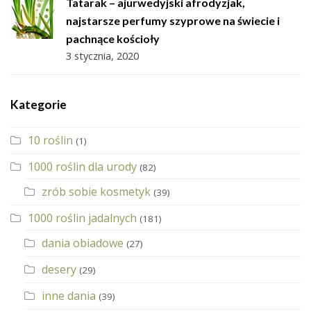
Tatarak – ajurwedyjski afrodyzjak,
najstarsze perfumy szyprowe na świecie i
pachnące kościoły
3 stycznia, 2020
Kategorie
10 roślin
(1)
1000 roślin dla urody
(82)
zrób sobie kosmetyk
(39)
1000 roślin jadalnych
(181)
dania obiadowe
(27)
desery
(29)
inne dania
(39)