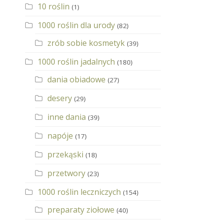
10 roślin
(1)
1000 roślin dla urody
(82)
zrób sobie kosmetyk
(39)
1000 roślin jadalnych
(180)
dania obiadowe
(27)
desery
(29)
inne dania
(39)
napóje
(17)
przekąski
(18)
przetwory
(23)
1000 roślin leczniczych
(154)
preparaty ziołowe
(40)