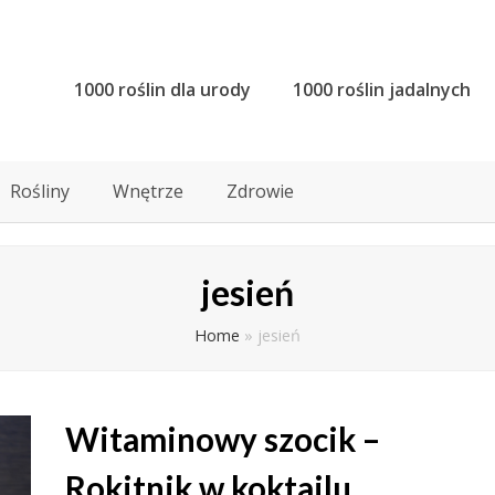
1000 roślin dla urody
1000 roślin jadalnych
Rośliny
Wnętrze
Zdrowie
jesień
Home
»
jesień
Witaminowy szocik –
Rokitnik w koktailu.