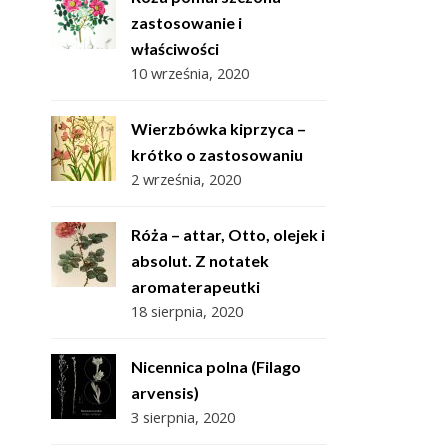
zastosowanie i
właściwości
10 września, 2020
Wierzbówka kiprzyca –
krótko o zastosowaniu
2 września, 2020
Róża – attar, Otto, olejek i
absolut. Z notatek
aromaterapeutki
18 sierpnia, 2020
Nicennica polna (Filago
arvensis)
3 sierpnia, 2020