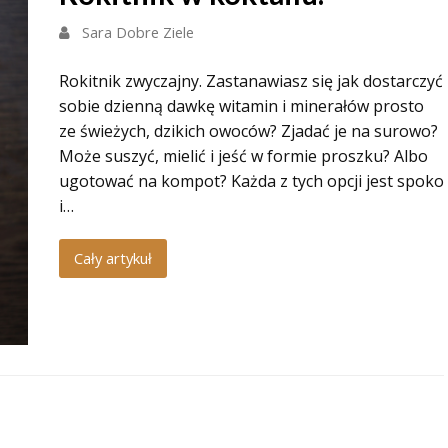
Sara Dobre Ziele
Rokitnik zwyczajny. Zastanawiasz się jak dostarczyć
sobie dzienną dawkę witamin i minerałów prosto
ze świeżych, dzikich owoców? Zjadać je na surowo?
Może suszyć, mielić i jeść w formie proszku? Albo
ugotować na kompot? Każda z tych opcji jest spoko
i…
Cały artykuł