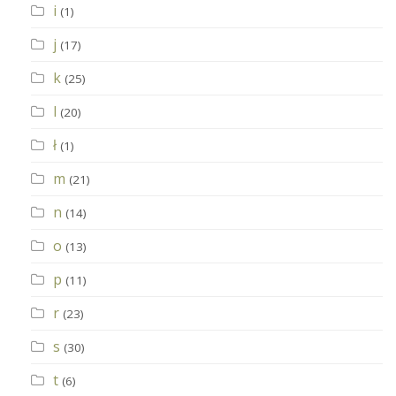
i
(1)
j
(17)
k
(25)
l
(20)
ł
(1)
m
(21)
n
(14)
o
(13)
p
(11)
r
(23)
s
(30)
t
(6)