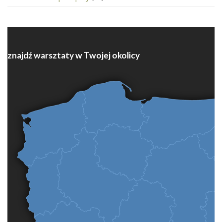
znajdź warsztaty w Twojej okolicy