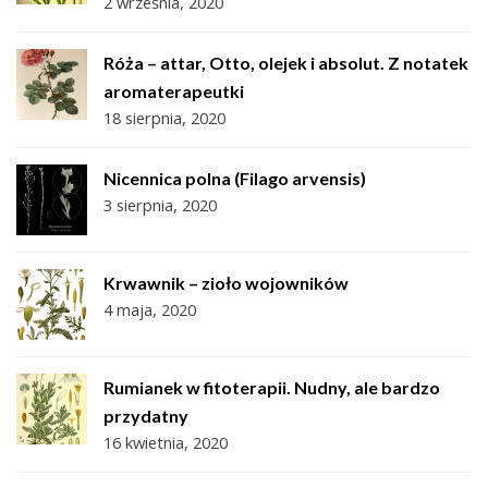
2 września, 2020
Róża – attar, Otto, olejek i absolut. Z notatek
aromaterapeutki
18 sierpnia, 2020
Nicennica polna (Filago arvensis)
3 sierpnia, 2020
Krwawnik – zioło wojowników
4 maja, 2020
Rumianek w fitoterapii. Nudny, ale bardzo
przydatny
16 kwietnia, 2020