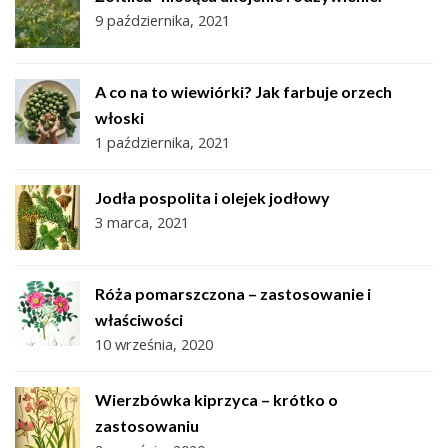
9 października, 2021
A co na to wiewiórki? Jak farbuje orzech
włoski
1 października, 2021
Jodła pospolita i olejek jodłowy
3 marca, 2021
Róża pomarszczona – zastosowanie i
właściwości
10 września, 2020
Wierzbówka kiprzyca – krótko o
zastosowaniu