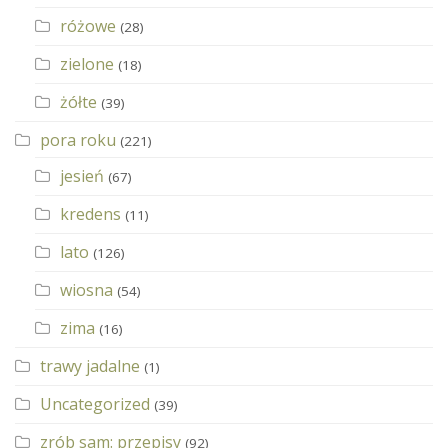
różowe
(28)
zielone
(18)
żółte
(39)
pora roku
(221)
jesień
(67)
kredens
(11)
lato
(126)
wiosna
(54)
zima
(16)
trawy jadalne
(1)
Uncategorized
(39)
zrób sam: przepisy
(92)