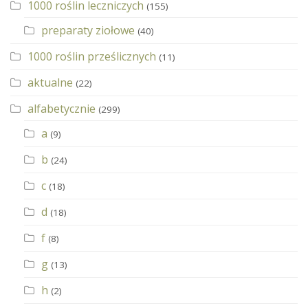
1000 roślin leczniczych
(155)
preparaty ziołowe
(40)
1000 roślin prześlicznych
(11)
aktualne
(22)
alfabetycznie
(299)
a
(9)
b
(24)
c
(18)
d
(18)
f
(8)
g
(13)
h
(2)