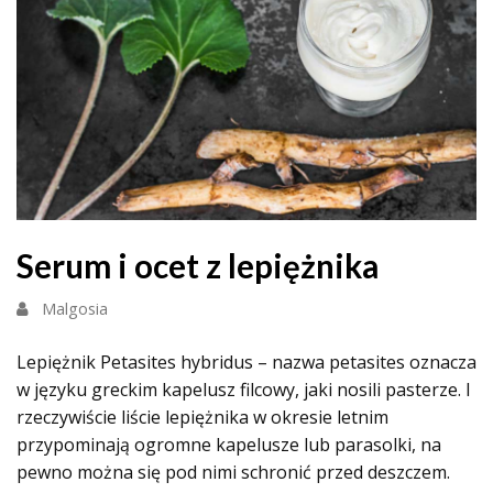
Serum i ocet z lepiężnika
Malgosia
Lepiężnik Petasites hybridus – nazwa petasites oznacza
w języku greckim kapelusz filcowy, jaki nosili pasterze. I
rzeczywiście liście lepiężnika w okresie letnim
przypominają ogromne kapelusze lub parasolki, na
pewno można się pod nimi schronić przed deszczem.