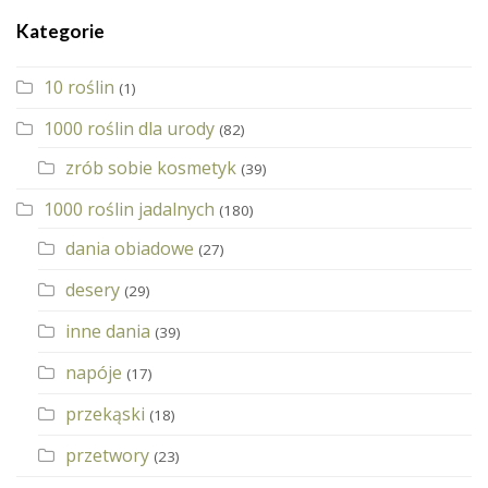
Kategorie
10 roślin
(1)
1000 roślin dla urody
(82)
zrób sobie kosmetyk
(39)
1000 roślin jadalnych
(180)
dania obiadowe
(27)
desery
(29)
inne dania
(39)
napóje
(17)
przekąski
(18)
przetwory
(23)