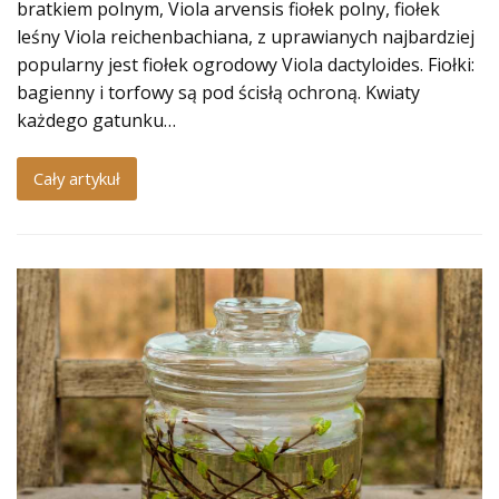
bratkiem polnym, Viola arvensis fiołek polny, fiołek
leśny Viola reichenbachiana, z uprawianych najbardziej
popularny jest fiołek ogrodowy Viola dactyloides. Fiołki:
bagienny i torfowy są pod ścisłą ochroną. Kwiaty
każdego gatunku…
Cały artykuł