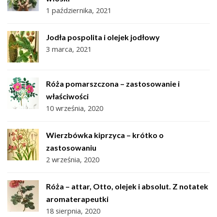
1 października, 2021
Jodła pospolita i olejek jodłowy
3 marca, 2021
Róża pomarszczona – zastosowanie i
właściwości
10 września, 2020
Wierzbówka kiprzyca – krótko o
zastosowaniu
2 września, 2020
Róża – attar, Otto, olejek i absolut. Z notatek
aromaterapeutki
18 sierpnia, 2020