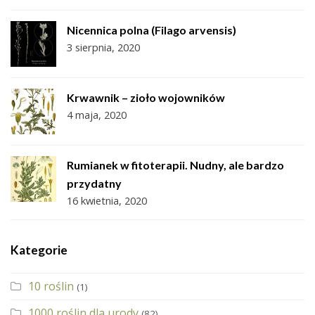
Nicennica polna (Filago arvensis)
3 sierpnia, 2020
Krwawnik – zioło wojowników
4 maja, 2020
Rumianek w fitoterapii. Nudny, ale bardzo
przydatny
16 kwietnia, 2020
Kategorie
10 roślin
(1)
1000 roślin dla urody
(82)