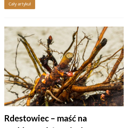
Cały artykuł
Rdestowiec – maść na