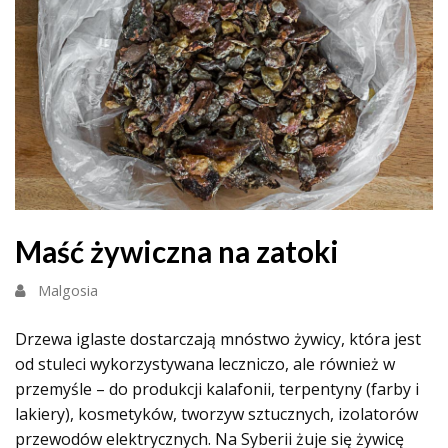
Maść żywiczna na zatoki
Malgosia
Drzewa iglaste dostarczają mnóstwo żywicy, która jest
od stuleci wykorzystywana leczniczo, ale również w
przemyśle – do produkcji kalafonii, terpentyny (farby i
lakiery), kosmetyków, tworzyw sztucznych, izolatorów
przewodów elektrycznych. Na Syberii żuje się żywicę