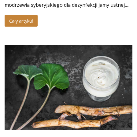
modrzewia syberyjskiego dla dezynfekcji jamy ustnej,…
Cały artykuł