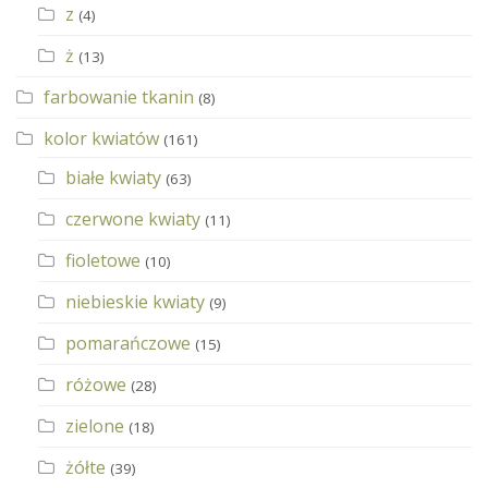
z
(4)
ż
(13)
farbowanie tkanin
(8)
kolor kwiatów
(161)
białe kwiaty
(63)
czerwone kwiaty
(11)
fioletowe
(10)
niebieskie kwiaty
(9)
pomarańczowe
(15)
różowe
(28)
zielone
(18)
żółte
(39)