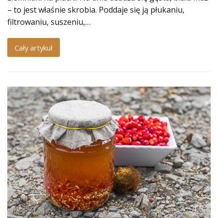
– to jest właśnie skrobia. Poddaje się ją płukaniu,
filtrowaniu, suszeniu,…
Cały artykuł