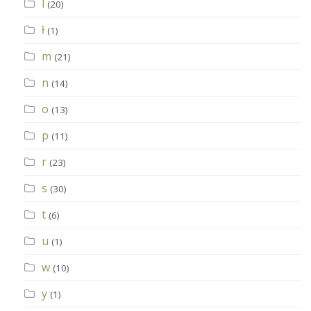
l
(20)
ł
(1)
m
(21)
n
(14)
o
(13)
p
(11)
r
(23)
s
(30)
t
(6)
u
(1)
w
(10)
y
(1)