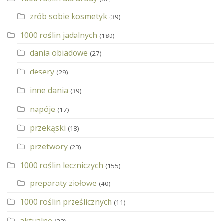
zrób sobie kosmetyk
(39)
1000 roślin jadalnych
(180)
dania obiadowe
(27)
desery
(29)
inne dania
(39)
napóje
(17)
przekąski
(18)
przetwory
(23)
1000 roślin leczniczych
(155)
preparaty ziołowe
(40)
1000 roślin prześlicznych
(11)
aktualne
(22)