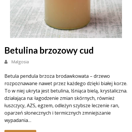
Betulina brzozowy cud
Malgosia
Betula pendula brzoza brodawkowata – drzewo
rozpoznawane nawet przez każdego dzięki białej korze.
To w niej ukryta jest betulina, lśniąca bielą, krystaliczna.
działająca na: łagodzenie zmian skórnych, również
łuszczycy, AZS, egzem, odleżyn szybsze leczenie ran,
oparzeń słonecznych i termicznych zmniejszanie
wypadania…