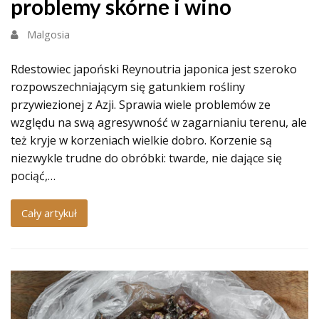
problemy skórne i wino
Malgosia
Rdestowiec japoński Reynoutria japonica jest szeroko
rozpowszechniającym się gatunkiem rośliny
przywiezionej z Azji. Sprawia wiele problemów ze
względu na swą agresywność w zagarnianiu terenu, ale
też kryje w korzeniach wielkie dobro. Korzenie są
niezwykle trudne do obróbki: twarde, nie dające się
pociąć,…
Cały artykuł