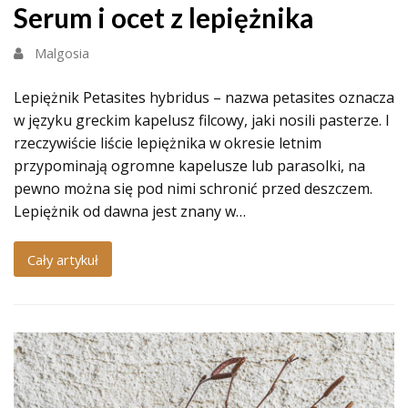
Serum i ocet z lepiężnika
Malgosia
Lepiężnik Petasites hybridus – nazwa petasites oznacza
w języku greckim kapelusz filcowy, jaki nosili pasterze. I
rzeczywiście liście lepiężnika w okresie letnim
przypominają ogromne kapelusze lub parasolki, na
pewno można się pod nimi schronić przed deszczem.
Lepiężnik od dawna jest znany w…
Cały artykuł