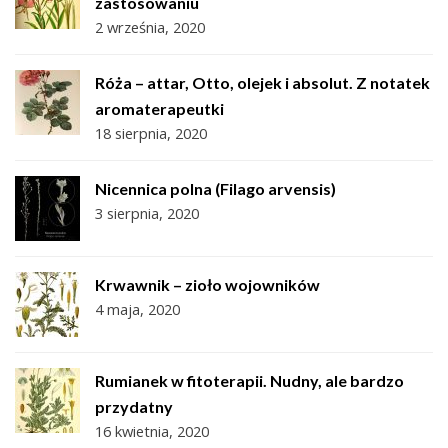
zastosowaniu
2 września, 2020
Róża – attar, Otto, olejek i absolut. Z notatek
aromaterapeutki
18 sierpnia, 2020
Nicennica polna (Filago arvensis)
3 sierpnia, 2020
Krwawnik – zioło wojowników
4 maja, 2020
Rumianek w fitoterapii. Nudny, ale bardzo
przydatny
16 kwietnia, 2020