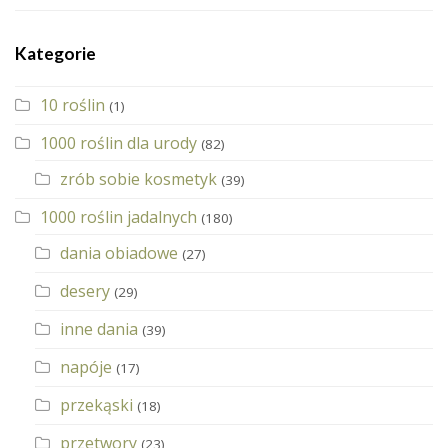
Kategorie
10 roślin
(1)
1000 roślin dla urody
(82)
zrób sobie kosmetyk
(39)
1000 roślin jadalnych
(180)
dania obiadowe
(27)
desery
(29)
inne dania
(39)
napóje
(17)
przekąski
(18)
przetwory
(23)