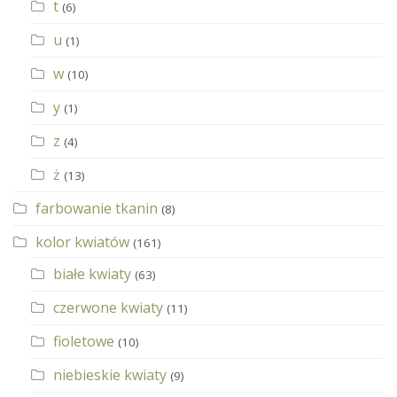
t
(6)
u
(1)
w
(10)
y
(1)
z
(4)
ż
(13)
farbowanie tkanin
(8)
kolor kwiatów
(161)
białe kwiaty
(63)
czerwone kwiaty
(11)
fioletowe
(10)
niebieskie kwiaty
(9)