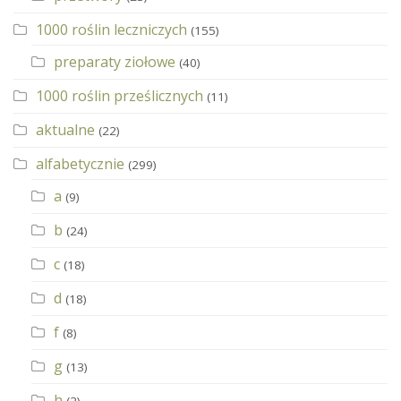
1000 roślin leczniczych
(155)
preparaty ziołowe
(40)
1000 roślin prześlicznych
(11)
aktualne
(22)
alfabetycznie
(299)
a
(9)
b
(24)
c
(18)
d
(18)
f
(8)
g
(13)
h