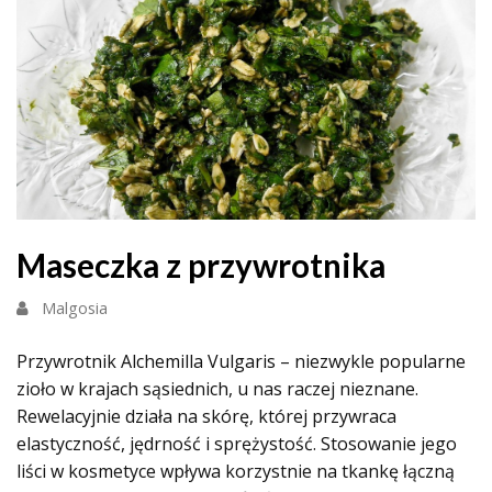
Maseczka z przywrotnika
Malgosia
Przywrotnik Alchemilla Vulgaris – niezwykle popularne
zioło w krajach sąsiednich, u nas raczej nieznane.
Rewelacyjnie działa na skórę, której przywraca
elastyczność, jędrność i sprężystość. Stosowanie jego
liści w kosmetyce wpływa korzystnie na tkankę łączną