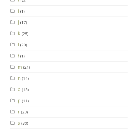
(2)
i
(1)
j
(17)
k
(25)
l
(20)
ł
(1)
m
(21)
n
(14)
o
(13)
p
(11)
r
(23)
s
(30)