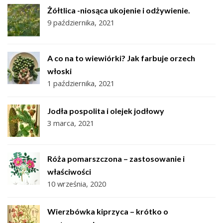
Żółtlica -niosąca ukojenie i odżywienie.
9 października, 2021
A co na to wiewiórki? Jak farbuje orzech
włoski
1 października, 2021
Jodła pospolita i olejek jodłowy
3 marca, 2021
Róża pomarszczona – zastosowanie i
właściwości
10 września, 2020
Wierzbówka kiprzyca – krótko o