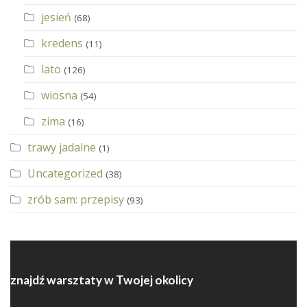
jesień
(68)
kredens
(11)
lato
(126)
wiosna
(54)
zima
(16)
trawy jadalne
(1)
Uncategorized
(38)
zrób sam: przepisy
(93)
znajdź warsztaty w Twojej okolicy