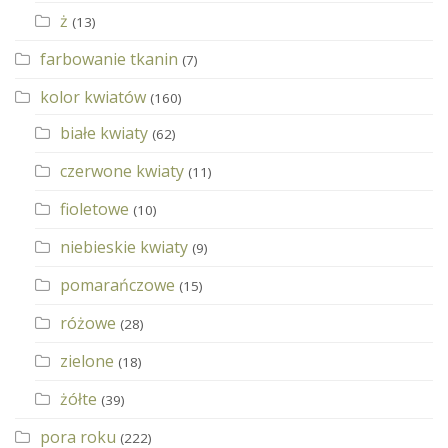
ż
(13)
farbowanie tkanin
(7)
kolor kwiatów
(160)
białe kwiaty
(62)
czerwone kwiaty
(11)
fioletowe
(10)
niebieskie kwiaty
(9)
pomarańczowe
(15)
różowe
(28)
zielone
(18)
żółte
(39)
pora roku
(222)