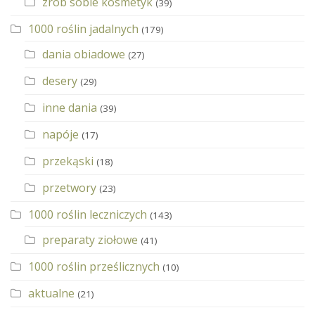
zrób sobie kosmetyk
(39)
1000 roślin jadalnych
(179)
dania obiadowe
(27)
desery
(29)
inne dania
(39)
napóje
(17)
przekąski
(18)
przetwory
(23)
1000 roślin leczniczych
(143)
preparaty ziołowe
(41)
1000 roślin prześlicznych
(10)
aktualne
(21)