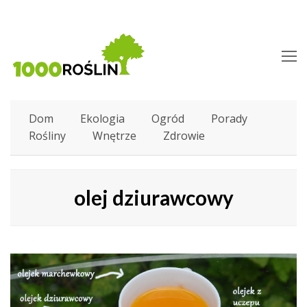
O
M
M
Dom
Ekologia
Ogród
Porady
Rośliny
Wnętrze
Zdrowie
olej dziurawcowy