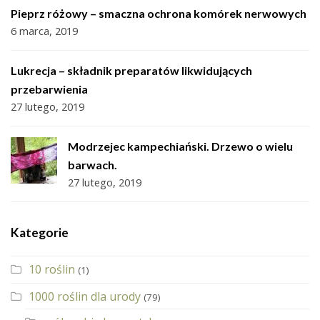
Pieprz różowy – smaczna ochrona komórek nerwowych
6 marca, 2019
Lukrecja – składnik preparatów likwidujących
przebarwienia
27 lutego, 2019
Modrzejec kampechiański. Drzewo o wielu
barwach.
27 lutego, 2019
Kategorie
10 roślin
(1)
1000 roślin dla urody
(79)