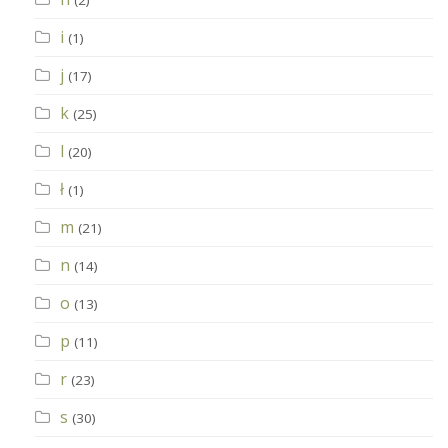
(2)
i
(1)
j
(17)
k
(25)
l
(20)
ł
(1)
m
(21)
n
(14)
o
(13)
p
(11)
r
(23)
s
(30)