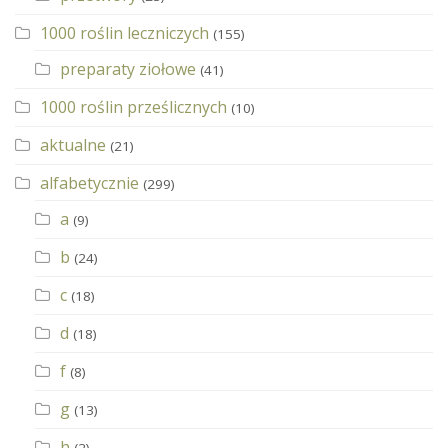
1000 roślin leczniczych
(155)
preparaty ziołowe
(41)
1000 roślin prześlicznych
(10)
aktualne
(21)
alfabetycznie
(299)
a
(9)
b
(24)
c
(18)
d
(18)
f
(8)
g
(13)
h