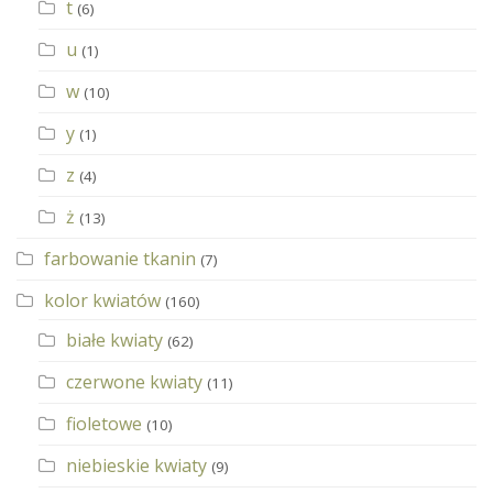
t
(6)
u
(1)
w
(10)
y
(1)
z
(4)
ż
(13)
farbowanie tkanin
(7)
kolor kwiatów
(160)
białe kwiaty
(62)
czerwone kwiaty
(11)
fioletowe
(10)
niebieskie kwiaty
(9)