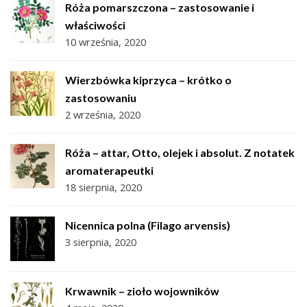
Róża pomarszczona – zastosowanie i
właściwości
10 września, 2020
Wierzbówka kiprzyca – krótko o
zastosowaniu
2 września, 2020
Róża – attar, Otto, olejek i absolut. Z notatek
aromaterapeutki
18 sierpnia, 2020
Nicennica polna (Filago arvensis)
3 sierpnia, 2020
Krwawnik – zioło wojowników