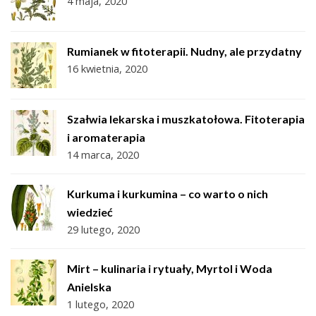
4 maja, 2020
Rumianek w fitoterapii. Nudny, ale przydatny
16 kwietnia, 2020
Szałwia lekarska i muszkatołowa. Fitoterapia
i aromaterapia
14 marca, 2020
Kurkuma i kurkumina – co warto o nich
wiedzieć
29 lutego, 2020
Mirt – kulinaria i rytuały, Myrtol i Woda
Anielska
1 lutego, 2020