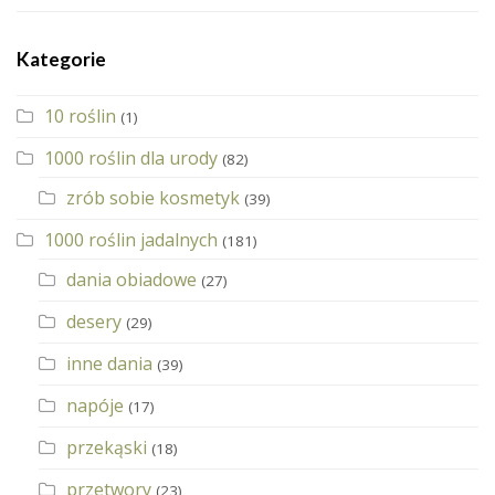
Kategorie
10 roślin
(1)
1000 roślin dla urody
(82)
zrób sobie kosmetyk
(39)
1000 roślin jadalnych
(181)
dania obiadowe
(27)
desery
(29)
inne dania
(39)
napóje
(17)
przekąski
(18)
przetwory
(23)