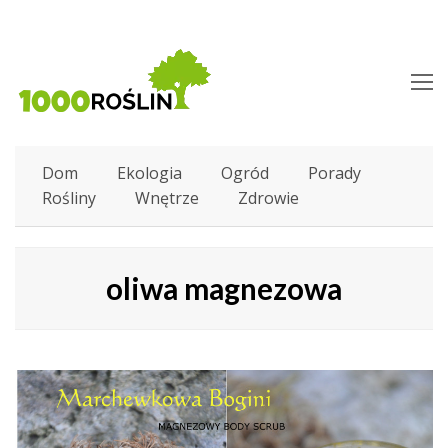
O
M
M
Dom
Ekologia
Ogród
Porady
Rośliny
Wnętrze
Zdrowie
oliwa magnezowa