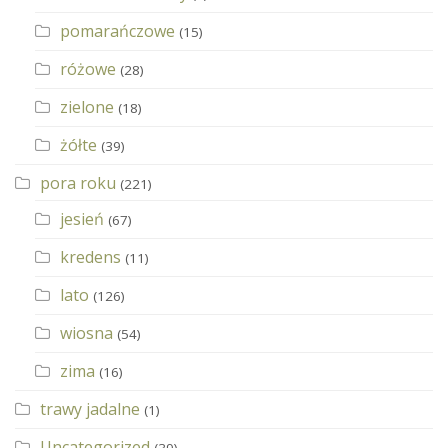
pomarańczowe
(15)
różowe
(28)
zielone
(18)
żółte
(39)
pora roku
(221)
jesień
(67)
kredens
(11)
lato
(126)
wiosna
(54)
zima
(16)
trawy jadalne
(1)
Uncategorized