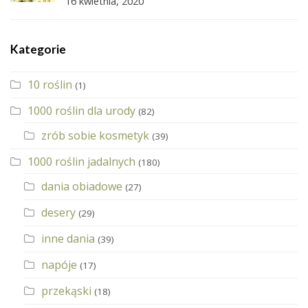
16 kwietnia, 2020
Kategorie
10 roślin
(1)
1000 roślin dla urody
(82)
zrób sobie kosmetyk
(39)
1000 roślin jadalnych
(180)
dania obiadowe
(27)
desery
(29)
inne dania
(39)
napóje
(17)
przekąski
(18)