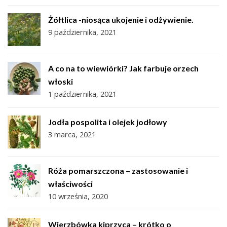
Żółtlica -niosąca ukojenie i odżywienie.
9 października, 2021
A co na to wiewiórki? Jak farbuje orzech
włoski
1 października, 2021
Jodła pospolita i olejek jodłowy
3 marca, 2021
Róża pomarszczona – zastosowanie i
właściwości
10 września, 2020
Wierzbówka kiprzyca – krótko o