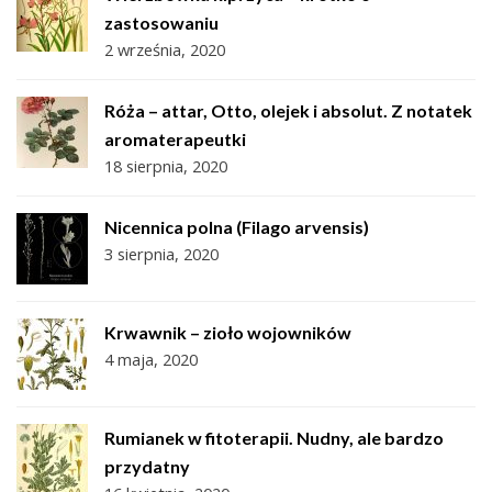
zastosowaniu
2 września, 2020
Róża – attar, Otto, olejek i absolut. Z notatek
aromaterapeutki
18 sierpnia, 2020
Nicennica polna (Filago arvensis)
3 sierpnia, 2020
Krwawnik – zioło wojowników
4 maja, 2020
Rumianek w fitoterapii. Nudny, ale bardzo
przydatny