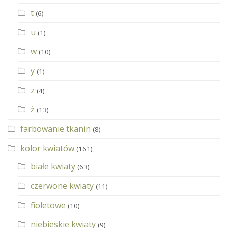
t
(6)
u
(1)
w
(10)
y
(1)
z
(4)
ż
(13)
farbowanie tkanin
(8)
kolor kwiatów
(161)
białe kwiaty
(63)
czerwone kwiaty
(11)
fioletowe
(10)
niebieskie kwiaty
(9)