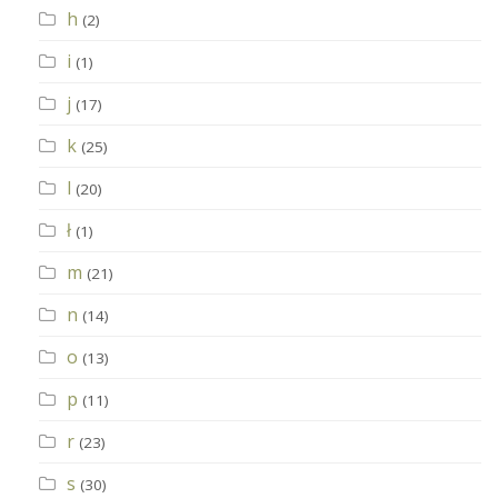
h
(2)
i
(1)
j
(17)
k
(25)
l
(20)
ł
(1)
m
(21)
n
(14)
o
(13)
p
(11)
r
(23)
s
(30)