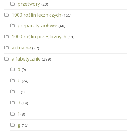
przetwory
(23)
1000 roślin leczniczych
(155)
preparaty ziołowe
(40)
1000 roślin prześlicznych
(11)
aktualne
(22)
alfabetycznie
(299)
a
(9)
b
(24)
c
(18)
d
(18)
f
(8)
g
(13)