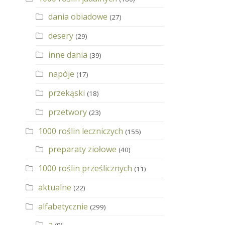
dania obiadowe
(27)
desery
(29)
inne dania
(39)
napóje
(17)
przekąski
(18)
przetwory
(23)
1000 roślin leczniczych
(155)
preparaty ziołowe
(40)
1000 roślin prześlicznych
(11)
aktualne
(22)
alfabetycznie
(299)
a