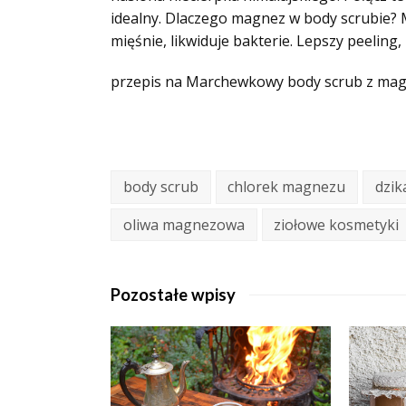
idealny. Dlaczego magnez w body scrubie? 
mięśnie, likwiduje bakterie. Lepszy peeling, n
przepis na Marchewkowy body scrub z ma
body scrub
chlorek magnezu
dzi
oliwa magnezowa
ziołowe kosmetyki
Pozostałe wpisy