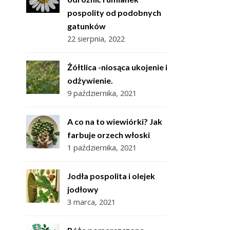
pospolity od podobnych
gatunków
22 sierpnia, 2022
Żółtlica -niosąca ukojenie i
odżywienie.
9 października, 2021
A co na to wiewiórki? Jak
farbuje orzech włoski
1 października, 2021
Jodła pospolita i olejek
jodłowy
3 marca, 2021