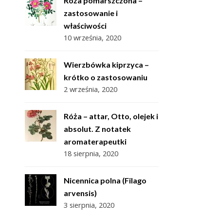
Róża pomarszczona –
zastosowanie i
właściwości
10 września, 2020
Wierzbówka kiprzyca –
krótko o zastosowaniu
2 września, 2020
Róża – attar, Otto, olejek i
absolut. Z notatek
aromaterapeutki
18 sierpnia, 2020
Nicennica polna (Filago
arvensis)
3 sierpnia, 2020