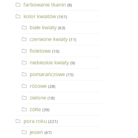
farbowanie tkanin
(8)
kolor kwiatów
(161)
białe kwiaty
(63)
czerwone kwiaty
(11)
fioletowe
(10)
niebieskie kwiaty
(9)
pomarańczowe
(15)
różowe
(28)
zielone
(18)
żółte
(39)
pora roku
(221)
jesień
(67)