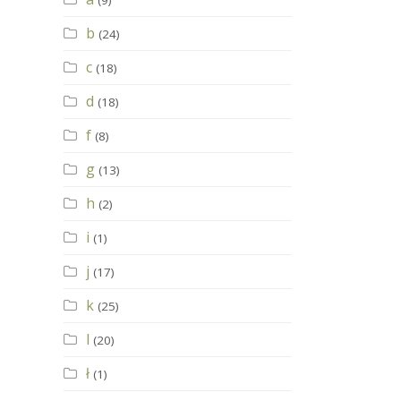
(9)
b
(24)
c
(18)
d
(18)
f
(8)
g
(13)
h
(2)
i
(1)
j
(17)
k
(25)
l
(20)
ł
(1)