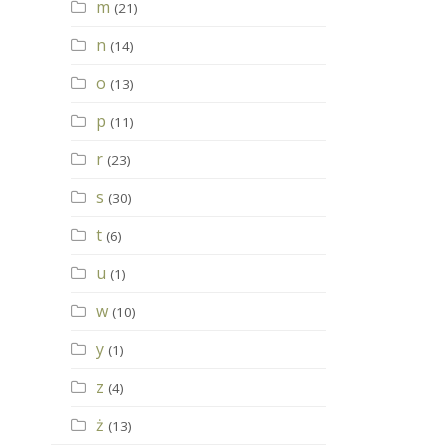
m
(21)
n
(14)
o
(13)
p
(11)
r
(23)
s
(30)
t
(6)
u
(1)
w
(10)
y
(1)
z
(4)
ż
(13)