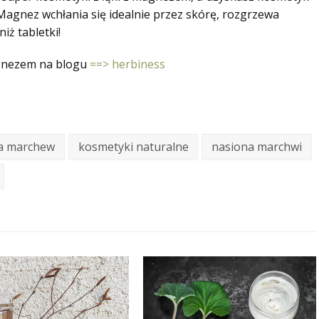
Magnez wchłania się idealnie przez skórę, rozgrzewa
iż tabletki!
gnezem na blogu
==> herbiness
ka marchew
kosmetyki naturalne
nasiona marchwi