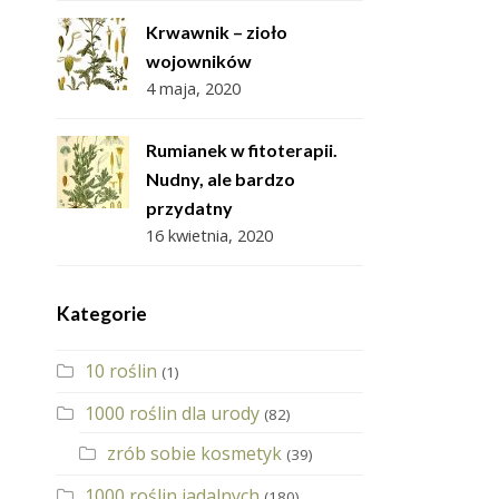
Krwawnik – zioło
wojowników
4 maja, 2020
Rumianek w fitoterapii.
Nudny, ale bardzo
przydatny
16 kwietnia, 2020
Kategorie
10 roślin
(1)
1000 roślin dla urody
(82)
zrób sobie kosmetyk
(39)
1000 roślin jadalnych
(180)