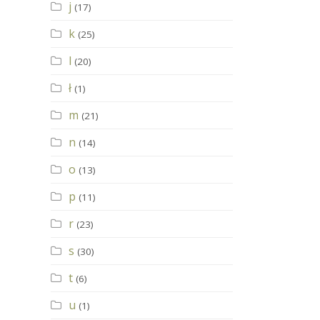
j
(17)
k
(25)
l
(20)
ł
(1)
m
(21)
n
(14)
o
(13)
p
(11)
r
(23)
s
(30)
t
(6)
u
(1)