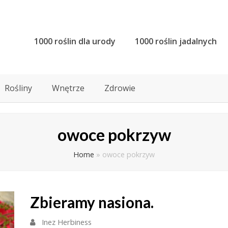
1000 roślin dla urody
1000 roślin jadalnych
Rośliny
Wnętrze
Zdrowie
owoce pokrzyw
Home
»
owoce pokrzyw
Zbieramy nasiona.
Inez Herbiness