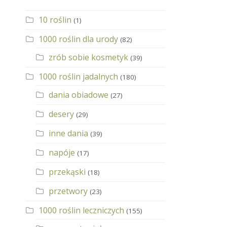
10 roślin
(1)
1000 roślin dla urody
(82)
zrób sobie kosmetyk
(39)
1000 roślin jadalnych
(180)
dania obiadowe
(27)
desery
(29)
inne dania
(39)
napóje
(17)
przekąski
(18)
przetwory
(23)
1000 roślin leczniczych
(155)