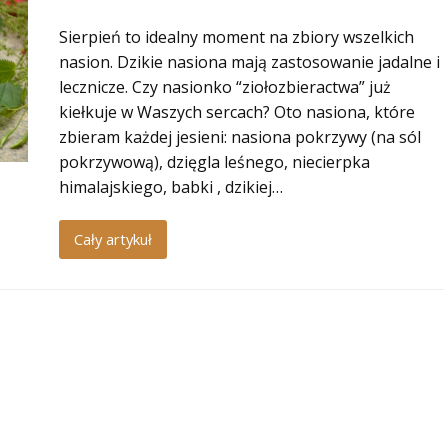
Sierpień to idealny moment na zbiory wszelkich
nasion. Dzikie nasiona mają zastosowanie jadalne i
lecznicze. Czy nasionko “ziołozbieractwa” już
kiełkuje w Waszych sercach? Oto nasiona, które
zbieram każdej jesieni: nasiona pokrzywy (na sól
pokrzywową), dzięgla leśnego, niecierpka
himalajskiego, babki , dzikiej…
Cały artykuł