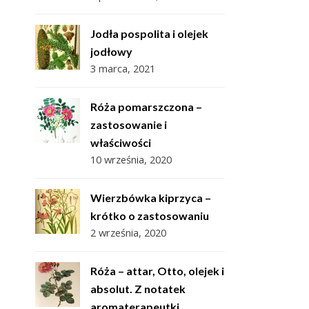
Jodła pospolita i olejek
jodłowy
3 marca, 2021
Róża pomarszczona –
zastosowanie i
właściwości
10 września, 2020
Wierzbówka kiprzyca –
krótko o zastosowaniu
2 września, 2020
Róża – attar, Otto, olejek i
absolut. Z notatek
aromaterapeutki