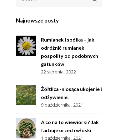
Najnowsze posty
Rumianek i spółka – jak
odróżnić rumianek
pospolity od podobnych
gatunków
22 sierpnia, 2022
Żółtlica -niosąca ukojenie i
odżywienie.
9 października, 2021
A co na to wiewiórki? Jak
farbuje orzech włoski
1 października, 2021