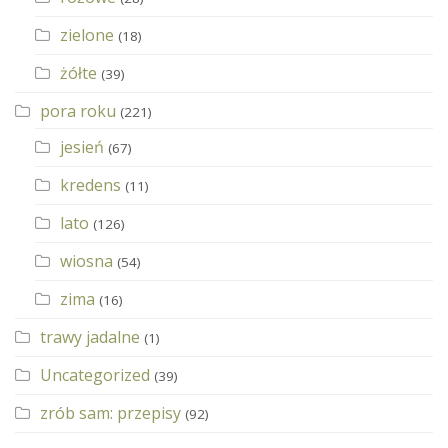
zielone
(18)
żółte
(39)
pora roku
(221)
jesień
(67)
kredens
(11)
lato
(126)
wiosna
(54)
zima
(16)
trawy jadalne
(1)
Uncategorized
(39)
zrób sam: przepisy
(92)