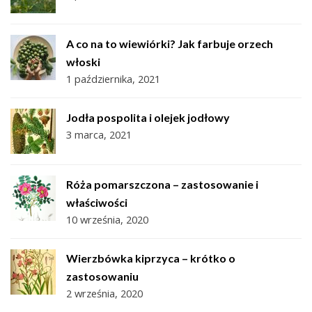
A co na to wiewiórki? Jak farbuje orzech
włoski
1 października, 2021
Jodła pospolita i olejek jodłowy
3 marca, 2021
Róża pomarszczona – zastosowanie i
właściwości
10 września, 2020
Wierzbówka kiprzyca – krótko o
zastosowaniu
2 września, 2020