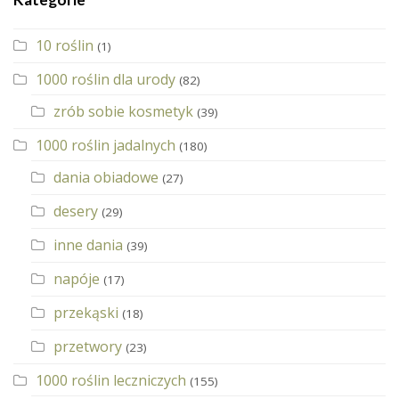
10 roślin
(1)
1000 roślin dla urody
(82)
zrób sobie kosmetyk
(39)
1000 roślin jadalnych
(180)
dania obiadowe
(27)
desery
(29)
inne dania
(39)
napóje
(17)
przekąski
(18)
przetwory
(23)
1000 roślin leczniczych
(155)