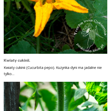
Kwiaty cukinii.
Kwiaty cukinii (Cucurbita pepo). Kuzynka dyni ma jadalne nie
tylko…