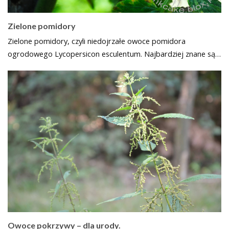
Zielone pomidory
Zielone pomidory, czyli niedojrzałe owoce pomidora
ogrodowego Lycopersicon esculentum. Najbardziej znane są…
Owoce pokrzywy – dla urody.