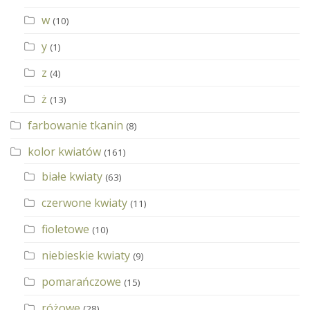
w
(10)
y
(1)
z
(4)
ż
(13)
farbowanie tkanin
(8)
kolor kwiatów
(161)
białe kwiaty
(63)
czerwone kwiaty
(11)
fioletowe
(10)
niebieskie kwiaty
(9)
pomarańczowe
(15)
różowe
(28)