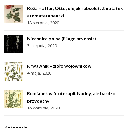
Róża – attar, Otto, olejek i absolut. Z notatek
aromaterapeutki
18 sierpnia, 2020
Nicennica polna (Filago arvensis)
3 sierpnia, 2020
Krwawnik – zioło wojowników
4 maja, 2020
Rumianek w fitoterapii. Nudny, ale bardzo
przydatny
16 kwietnia, 2020
Kategorie