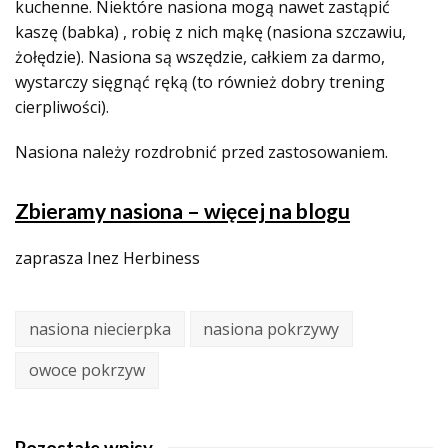
kuchenne. Niektóre nasiona mogą nawet zastąpić
kaszę (babka) , robię z nich mąkę (nasiona szczawiu,
żołędzie). Nasiona są wszędzie, całkiem za darmo,
wystarczy sięgnąć ręką (to również dobry trening
cierpliwości).
Nasiona należy rozdrobnić przed zastosowaniem.
Zbieramy nasiona – więcej na blogu
zaprasza Inez Herbiness
nasiona niecierpka
nasiona pokrzywy
owoce pokrzyw
Pozostałe wpisy