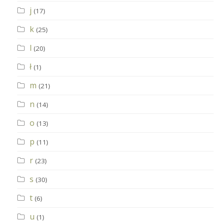
j
(17)
k
(25)
l
(20)
ł
(1)
m
(21)
n
(14)
o
(13)
p
(11)
r
(23)
s
(30)
t
(6)
u
(1)