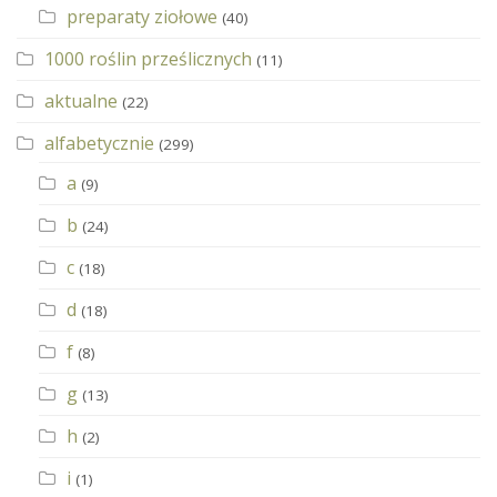
preparaty ziołowe
(40)
1000 roślin prześlicznych
(11)
aktualne
(22)
alfabetycznie
(299)
a
(9)
b
(24)
c
(18)
d
(18)
f
(8)
g
(13)
h
(2)
i
(1)