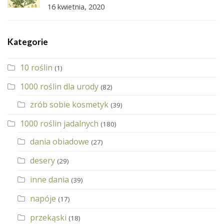
16 kwietnia, 2020
Kategorie
10 roślin
(1)
1000 roślin dla urody
(82)
zrób sobie kosmetyk
(39)
1000 roślin jadalnych
(180)
dania obiadowe
(27)
desery
(29)
inne dania
(39)
napóje
(17)
przekąski
(18)