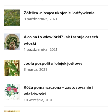
Żółtlica -niosąca ukojenie i odżywienie.
9 października, 2021
A co na to wiewiórki? Jak farbuje orzech
włoski
1 października, 2021
Jodła pospolita i olejek jodłowy
3 marca, 2021
Róża pomarszczona – zastosowanie i
właściwości
10 września, 2020