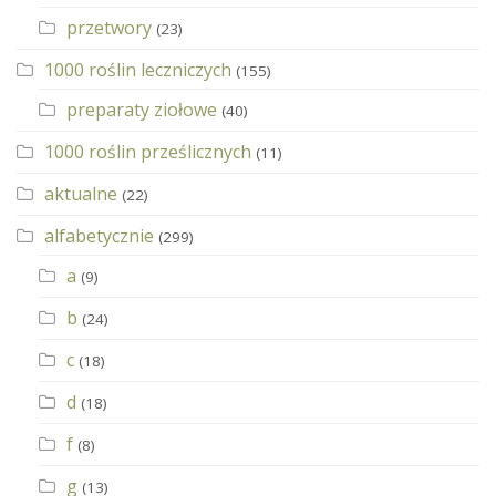
przetwory
(23)
1000 roślin leczniczych
(155)
preparaty ziołowe
(40)
1000 roślin prześlicznych
(11)
aktualne
(22)
alfabetycznie
(299)
a
(9)
b
(24)
c
(18)
d
(18)
f
(8)
g
(13)