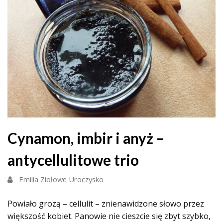
Cynamon, imbir i anyż –
antycellulitowe trio
Emilia Ziołowe Uroczysko
Powiało grozą – cellulit – znienawidzone słowo przez
większość kobiet. Panowie nie cieszcie się zbyt szybko,