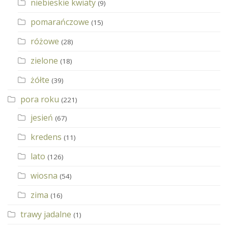
niebieskie kwiaty
(9)
pomarańczowe
(15)
różowe
(28)
zielone
(18)
żółte
(39)
pora roku
(221)
jesień
(67)
kredens
(11)
lato
(126)
wiosna
(54)
zima
(16)
trawy jadalne
(1)