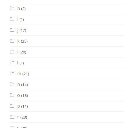
h
(2)
i
(1)
j
(17)
k
(25)
l
(20)
ł
(1)
m
(21)
n
(14)
o
(13)
p
(11)
r
(23)
s
(30)