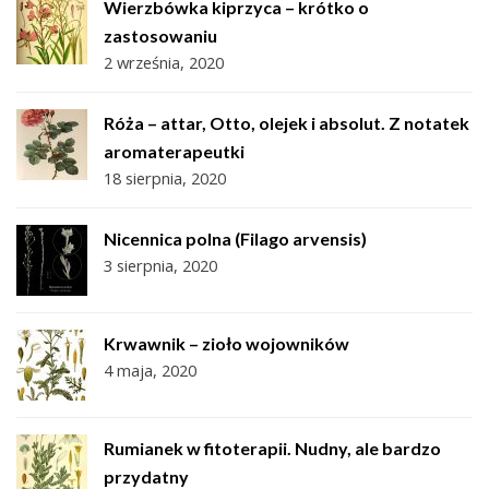
Wierzbówka kiprzyca – krótko o
zastosowaniu
2 września, 2020
Róża – attar, Otto, olejek i absolut. Z notatek
aromaterapeutki
18 sierpnia, 2020
Nicennica polna (Filago arvensis)
3 sierpnia, 2020
Krwawnik – zioło wojowników
4 maja, 2020
Rumianek w fitoterapii. Nudny, ale bardzo
przydatny