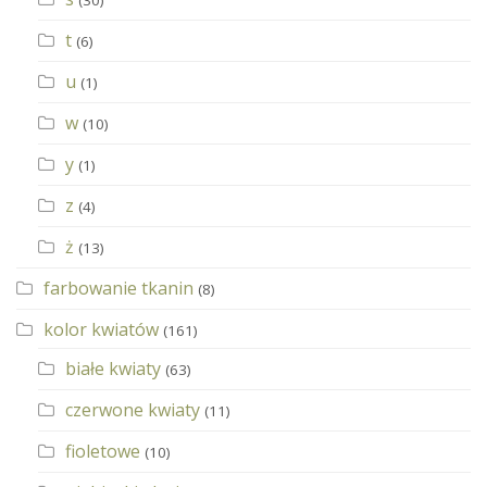
t
(6)
u
(1)
w
(10)
y
(1)
z
(4)
ż
(13)
farbowanie tkanin
(8)
kolor kwiatów
(161)
białe kwiaty
(63)
czerwone kwiaty
(11)
fioletowe
(10)