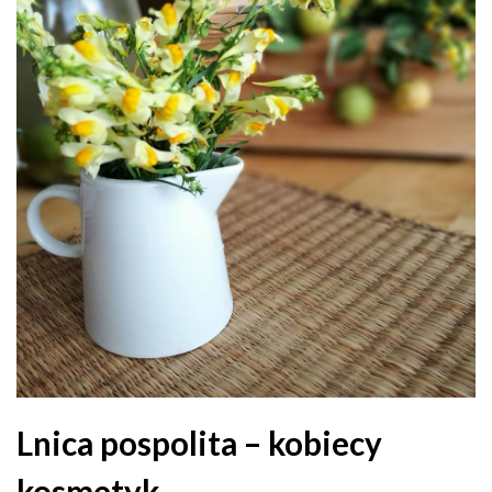
Lnica pospolita – kobiecy
kosmetyk.