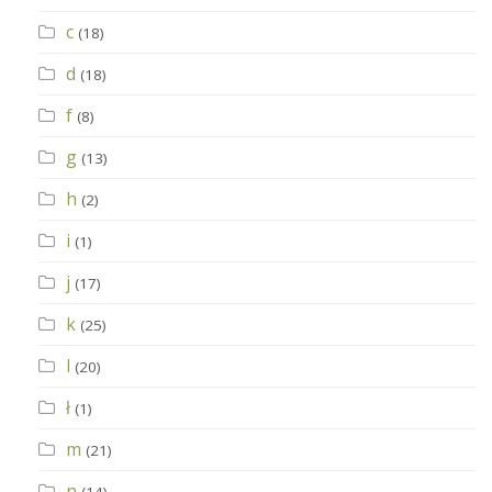
c
(18)
d
(18)
f
(8)
g
(13)
h
(2)
i
(1)
j
(17)
k
(25)
l
(20)
ł
(1)
m
(21)
n
(14)