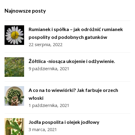
Najnowsze posty
Rumianek i spółka – jak odróżnić rumianek
pospolity od podobnych gatunków
22 sierpnia, 2022
Żółtlica -niosąca ukojenie i odżywienie.
9 października, 2021
A co na to wiewiórki? Jak farbuje orzech
włoski
1 października, 2021
Jodła pospolita i olejek jodłowy
3 marca, 2021