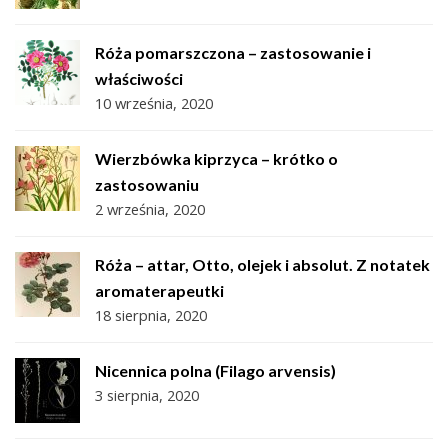
Róża pomarszczona – zastosowanie i
właściwości
10 września, 2020
Wierzbówka kiprzyca – krótko o
zastosowaniu
2 września, 2020
Róża – attar, Otto, olejek i absolut. Z notatek
aromaterapeutki
18 sierpnia, 2020
Nicennica polna (Filago arvensis)
3 sierpnia, 2020