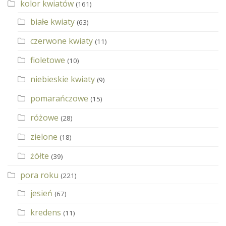
kolor kwiatów
(161)
białe kwiaty
(63)
czerwone kwiaty
(11)
fioletowe
(10)
niebieskie kwiaty
(9)
pomarańczowe
(15)
różowe
(28)
zielone
(18)
żółte
(39)
pora roku
(221)
jesień
(67)
kredens
(11)