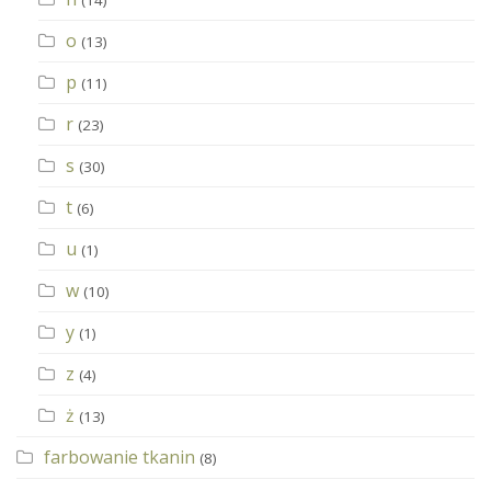
o
(13)
p
(11)
r
(23)
s
(30)
t
(6)
u
(1)
w
(10)
y
(1)
z
(4)
ż
(13)
farbowanie tkanin
(8)