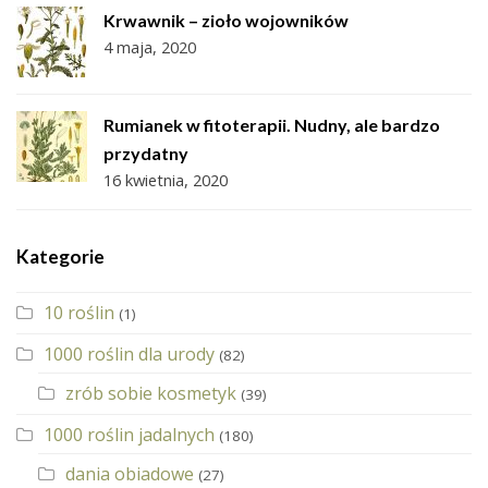
Krwawnik – zioło wojowników
4 maja, 2020
Rumianek w fitoterapii. Nudny, ale bardzo
przydatny
16 kwietnia, 2020
Kategorie
10 roślin
(1)
1000 roślin dla urody
(82)
zrób sobie kosmetyk
(39)
1000 roślin jadalnych
(180)
dania obiadowe
(27)