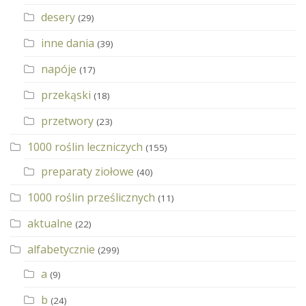
desery
(29)
inne dania
(39)
napóje
(17)
przekąski
(18)
przetwory
(23)
1000 roślin leczniczych
(155)
preparaty ziołowe
(40)
1000 roślin prześlicznych
(11)
aktualne
(22)
alfabetycznie
(299)
a
(9)
b
(24)