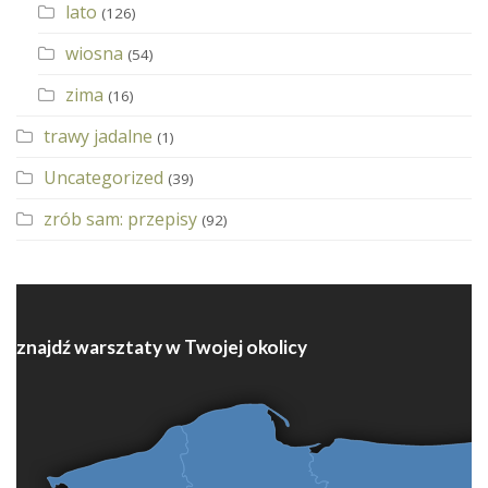
lato
(126)
wiosna
(54)
zima
(16)
trawy jadalne
(1)
Uncategorized
(39)
zrób sam: przepisy
(92)
znajdź warsztaty w Twojej okolicy