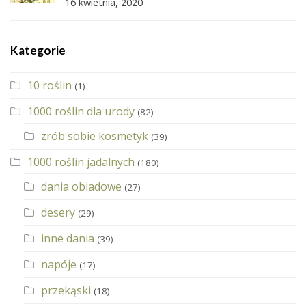
16 kwietnia, 2020
Kategorie
10 roślin
(1)
1000 roślin dla urody
(82)
zrób sobie kosmetyk
(39)
1000 roślin jadalnych
(180)
dania obiadowe
(27)
desery
(29)
inne dania
(39)
napóje
(17)
przekąski
(18)