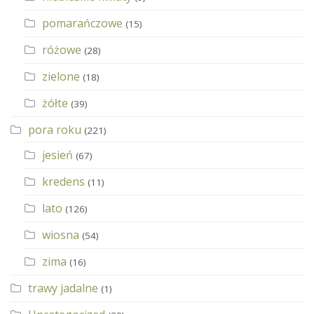
pomarańczowe
(15)
różowe
(28)
zielone
(18)
żółte
(39)
pora roku
(221)
jesień
(67)
kredens
(11)
lato
(126)
wiosna
(54)
zima
(16)
trawy jadalne
(1)