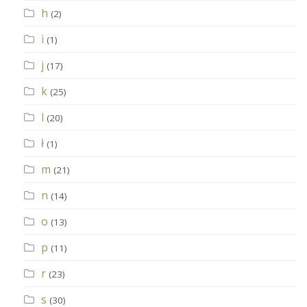
h
(2)
i
(1)
j
(17)
k
(25)
l
(20)
ł
(1)
m
(21)
n
(14)
o
(13)
p
(11)
r
(23)
s
(30)