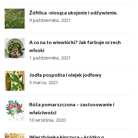
Żółtlica -niosąca ukojenie i odżywienie.
9 października, 2021
A co na to wiewiórki? Jak farbuje orzech
włoski
1 października, 2021
Jodła pospolita i olejek jodłowy
3 marca, 2021
Róża pomarszczona – zastosowanie i
właściwości
10 września, 2020
Wierzbówka kiprzyca – krótko o