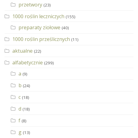
przetwory
(23)
1000 roślin leczniczych
(155)
preparaty ziołowe
(40)
1000 roślin prześlicznych
(11)
aktualne
(22)
alfabetycznie
(299)
a
(9)
b
(24)
c
(18)
d
(18)
f
(8)
g
(13)