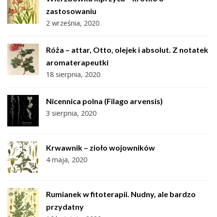
zastosowaniu
2 września, 2020
Róża – attar, Otto, olejek i absolut. Z notatek
aromaterapeutki
18 sierpnia, 2020
Nicennica polna (Filago arvensis)
3 sierpnia, 2020
Krwawnik – zioło wojowników
4 maja, 2020
Rumianek w fitoterapii. Nudny, ale bardzo
przydatny