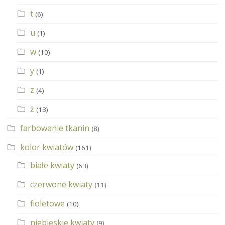
t
(6)
u
(1)
w
(10)
y
(1)
z
(4)
ż
(13)
farbowanie tkanin
(8)
kolor kwiatów
(161)
białe kwiaty
(63)
czerwone kwiaty
(11)
fioletowe
(10)
niebieskie kwiaty
(9)