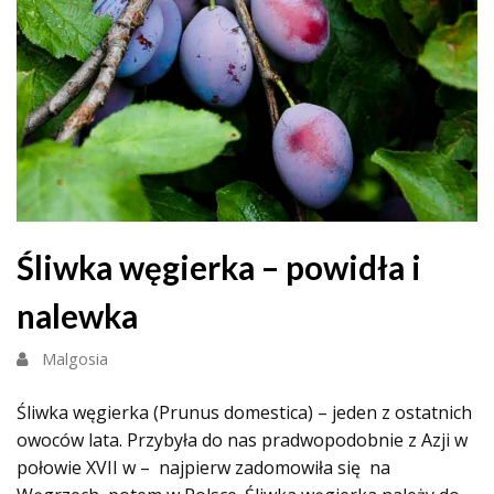
Śliwka węgierka – powidła i
nalewka
Malgosia
Śliwka węgierka (Prunus domestica) – jeden z ostatnich
owoców lata. Przybyła do nas pradwopodobnie z Azji w
połowie XVII w – najpierw zadomowiła się na