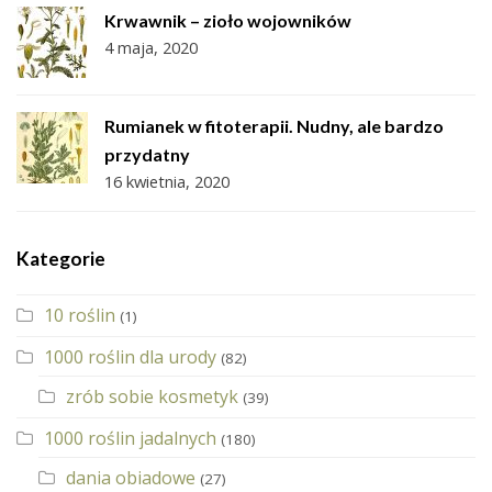
Krwawnik – zioło wojowników
4 maja, 2020
Rumianek w fitoterapii. Nudny, ale bardzo
przydatny
16 kwietnia, 2020
Kategorie
10 roślin
(1)
1000 roślin dla urody
(82)
zrób sobie kosmetyk
(39)
1000 roślin jadalnych
(180)
dania obiadowe
(27)