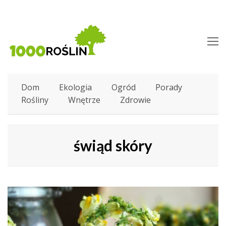
O
M
M
Dom
Ekologia
Ogród
Porady
Rośliny
Wnętrze
Zdrowie
świąd skóry