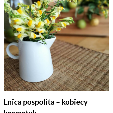
Lnica pospolita – kobiecy
kosmetyk.