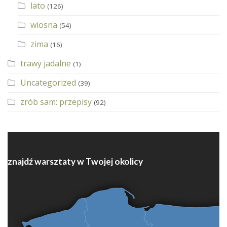
lato
(126)
wiosna
(54)
zima
(16)
trawy jadalne
(1)
Uncategorized
(39)
zrób sam: przepisy
(92)
znajdź warsztaty w Twojej okolicy