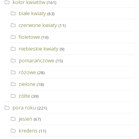
kolor kwiatów
(161)
białe kwiaty
(63)
czerwone kwiaty
(11)
fioletowe
(10)
niebieskie kwiaty
(9)
pomarańczowe
(15)
różowe
(28)
zielone
(18)
żółte
(39)
pora roku
(221)
jesień
(67)
kredens
(11)