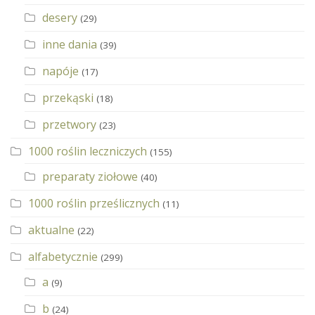
desery
(29)
inne dania
(39)
napóje
(17)
przekąski
(18)
przetwory
(23)
1000 roślin leczniczych
(155)
preparaty ziołowe
(40)
1000 roślin prześlicznych
(11)
aktualne
(22)
alfabetycznie
(299)
a
(9)
b
(24)