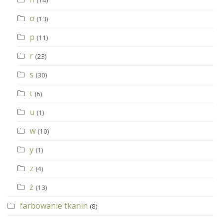
o
(13)
p
(11)
r
(23)
s
(30)
t
(6)
u
(1)
w
(10)
y
(1)
z
(4)
ż
(13)
farbowanie tkanin
(8)