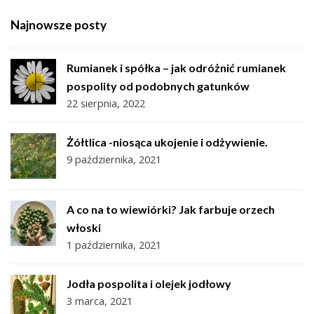
Najnowsze posty
Rumianek i spółka – jak odróżnić rumianek
pospolity od podobnych gatunków
22 sierpnia, 2022
Żółtlica -niosąca ukojenie i odżywienie.
9 października, 2021
A co na to wiewiórki? Jak farbuje orzech
włoski
1 października, 2021
Jodła pospolita i olejek jodłowy
3 marca, 2021