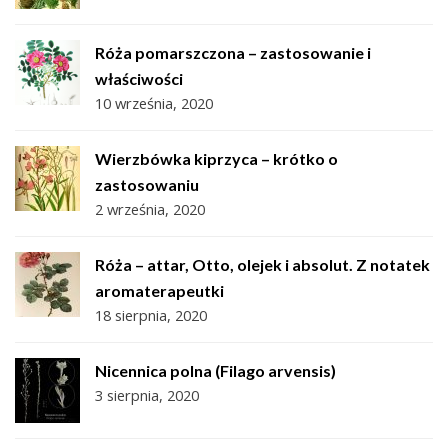
Róża pomarszczona – zastosowanie i
właściwości
10 września, 2020
Wierzbówka kiprzyca – krótko o
zastosowaniu
2 września, 2020
Róża – attar, Otto, olejek i absolut. Z notatek
aromaterapeutki
18 sierpnia, 2020
Nicennica polna (Filago arvensis)
3 sierpnia, 2020