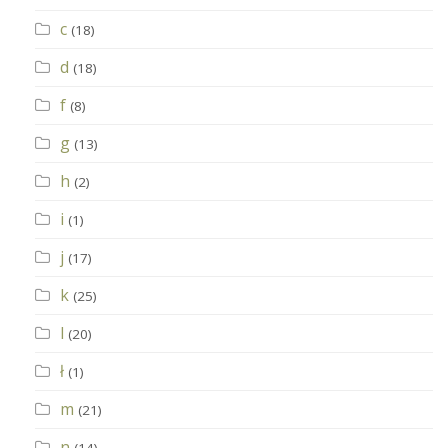
c
(18)
d
(18)
f
(8)
g
(13)
h
(2)
i
(1)
j
(17)
k
(25)
l
(20)
ł
(1)
m
(21)
n
(14)