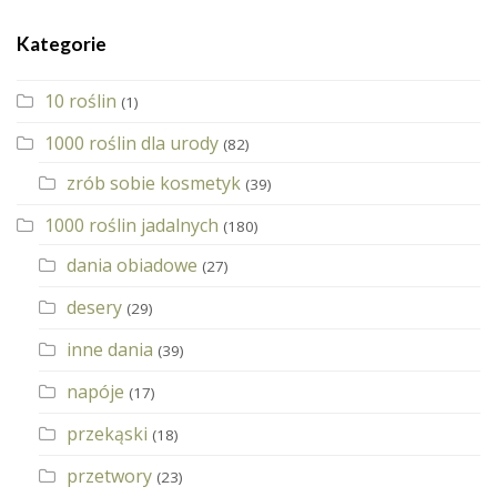
Kategorie
10 roślin
(1)
1000 roślin dla urody
(82)
zrób sobie kosmetyk
(39)
1000 roślin jadalnych
(180)
dania obiadowe
(27)
desery
(29)
inne dania
(39)
napóje
(17)
przekąski
(18)
przetwory
(23)