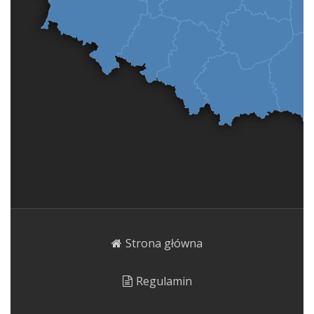
Strona główna
Regulamin