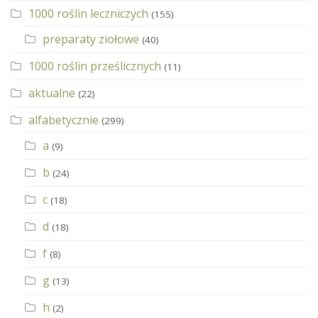
1000 roślin leczniczych
(155)
preparaty ziołowe
(40)
1000 roślin prześlicznych
(11)
aktualne
(22)
alfabetycznie
(299)
a
(9)
b
(24)
c
(18)
d
(18)
f
(8)
g
(13)
h
(2)