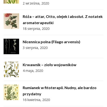
2 września, 2020
Róża – attar, Otto, olejek i absolut. Z notatek
aromaterapeutki
18 sierpnia, 2020
Nicennica polna (Filago arvensis)
3 sierpnia, 2020
Krwawnik – zioło wojowników
4 maja, 2020
Rumianek w fitoterapii. Nudny, ale bardzo
przydatny
16 kwietnia, 2020