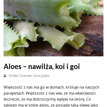
Aloes – nawilża, koi i goi
Emilia Ziołowe Uroczysko
Większość z nas ma go w domach, króluje na naszych
parapetach. Większość z nas wie, że ma właściwości
lecznicze, że ma dobroczynny wpływ na skórę. Co
takiego ma w sobie aloes, że posiada taką sławę jako