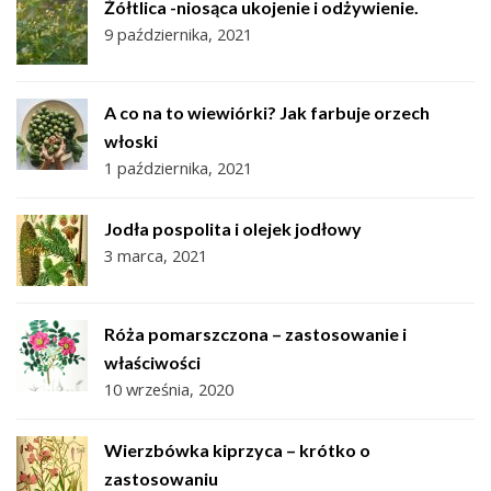
Żółtlica -niosąca ukojenie i odżywienie.
9 października, 2021
A co na to wiewiórki? Jak farbuje orzech
włoski
1 października, 2021
Jodła pospolita i olejek jodłowy
3 marca, 2021
Róża pomarszczona – zastosowanie i
właściwości
10 września, 2020
Wierzbówka kiprzyca – krótko o
zastosowaniu