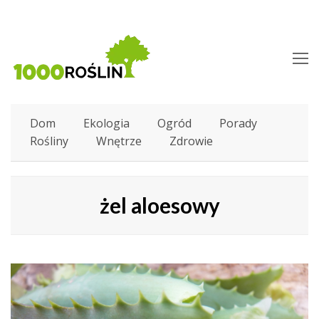
O
M
M
Dom
Ekologia
Ogród
Porady
Rośliny
Wnętrze
Zdrowie
żel aloesowy