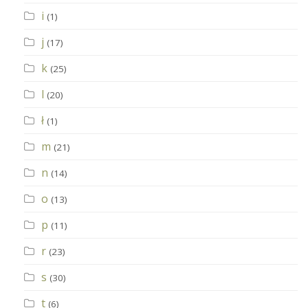
i
(1)
j
(17)
k
(25)
l
(20)
ł
(1)
m
(21)
n
(14)
o
(13)
p
(11)
r
(23)
s
(30)
t
(6)