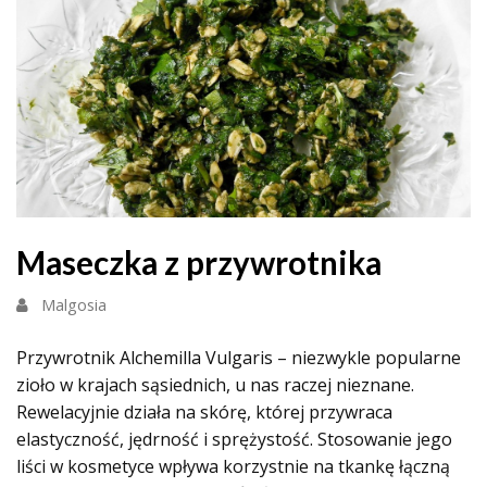
Maseczka z przywrotnika
Malgosia
Przywrotnik Alchemilla Vulgaris – niezwykle popularne
zioło w krajach sąsiednich, u nas raczej nieznane.
Rewelacyjnie działa na skórę, której przywraca
elastyczność, jędrność i sprężystość. Stosowanie jego
liści w kosmetyce wpływa korzystnie na tkankę łączną