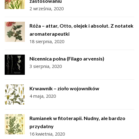
zastosowaniu
2 września, 2020
Róża – attar, Otto, olejek i absolut. Z notatek
aromaterapeutki
18 sierpnia, 2020
Nicennica polna (Filago arvensis)
3 sierpnia, 2020
Krwawnik – zioło wojowników
4 maja, 2020
Rumianek w fitoterapii. Nudny, ale bardzo
przydatny
16 kwietnia, 2020