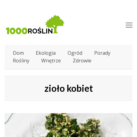
O
M
M
Dom
Ekologia
Ogród
Porady
Rośliny
Wnętrze
Zdrowie
zioło kobiet