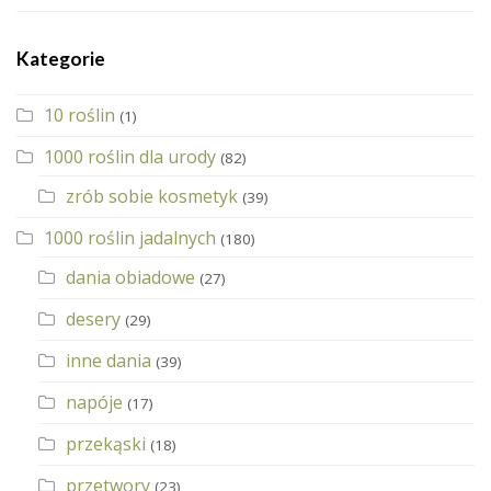
Kategorie
10 roślin
(1)
1000 roślin dla urody
(82)
zrób sobie kosmetyk
(39)
1000 roślin jadalnych
(180)
dania obiadowe
(27)
desery
(29)
inne dania
(39)
napóje
(17)
przekąski
(18)
przetwory
(23)