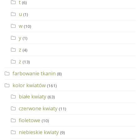
t
(6)
u
(1)
w
(10)
y
(1)
z
(4)
ż
(13)
farbowanie tkanin
(8)
kolor kwiatów
(161)
białe kwiaty
(63)
czerwone kwiaty
(11)
fioletowe
(10)
niebieskie kwiaty
(9)