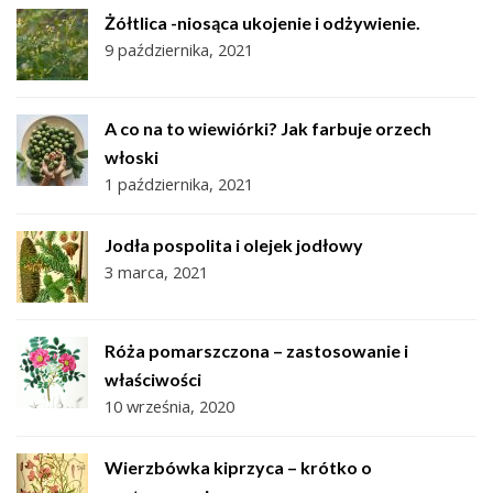
Żółtlica -niosąca ukojenie i odżywienie.
9 października, 2021
A co na to wiewiórki? Jak farbuje orzech
włoski
1 października, 2021
Jodła pospolita i olejek jodłowy
3 marca, 2021
Róża pomarszczona – zastosowanie i
właściwości
10 września, 2020
Wierzbówka kiprzyca – krótko o