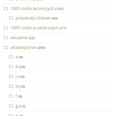
1000 roślin leczniczych
(155)
preparaty ziołowe
(40)
1000 roślin prześlicznych
(11)
aktualne
(22)
alfabetycznie
(299)
a
(9)
b
(24)
c
(18)
d
(18)
f
(8)
g
(13)
h