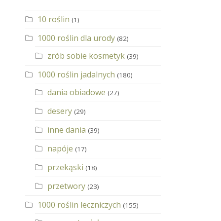
10 roślin
(1)
1000 roślin dla urody
(82)
zrób sobie kosmetyk
(39)
1000 roślin jadalnych
(180)
dania obiadowe
(27)
desery
(29)
inne dania
(39)
napóje
(17)
przekąski
(18)
przetwory
(23)
1000 roślin leczniczych
(155)