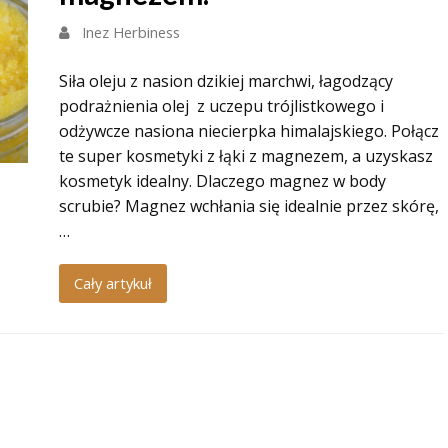
Inez Herbiness
Siła oleju z nasion dzikiej marchwi, łagodzący
podrażnienia olej z uczepu trójlistkowego i
odżywcze nasiona niecierpka himalajskiego. Połącz
te super kosmetyki z łąki z magnezem, a uzyskasz
kosmetyk idealny. Dlaczego magnez w body
scrubie? Magnez wchłania się idealnie przez skórę,
…
Cały artykuł