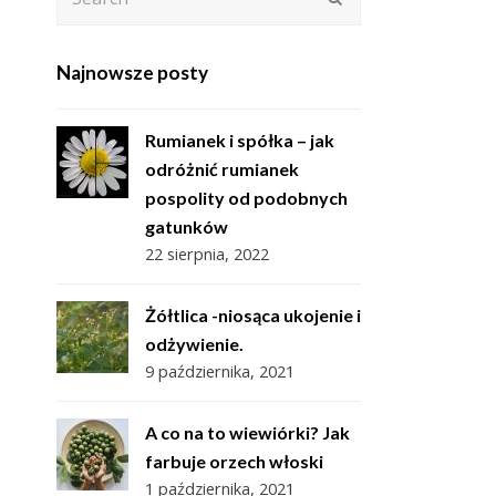
Najnowsze posty
Rumianek i spółka – jak
odróżnić rumianek
pospolity od podobnych
gatunków
22 sierpnia, 2022
Żółtlica -niosąca ukojenie i
odżywienie.
9 października, 2021
A co na to wiewiórki? Jak
farbuje orzech włoski
1 października, 2021