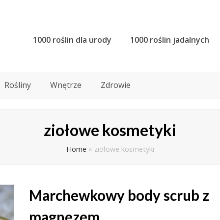
1000 roślin dla urody
1000 roślin jadalnych
Rośliny
Wnętrze
Zdrowie
ziołowe kosmetyki
Home
»
ziołowe kosmetyki
Marchewkowy body scrub z
magnezem.