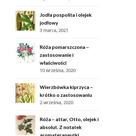
Jodła pospolita i olejek
jodłowy
3 marca, 2021
Róża pomarszczona –
zastosowanie i
właściwości
10 września, 2020
Wierzbówka kiprzyca –
krótko o zastosowaniu
2 września, 2020
Róża – attar, Otto, olejek i
absolut. Z notatek
aromaterapeutki