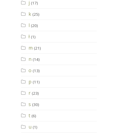
j
(17)
k
(25)
l
(20)
ł
(1)
m
(21)
n
(14)
o
(13)
p
(11)
r
(23)
s
(30)
t
(6)
u
(1)