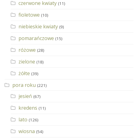
czerwone kwiaty
(11)
fioletowe
(10)
niebieskie kwiaty
(9)
pomarańczowe
(15)
różowe
(28)
zielone
(18)
żółte
(39)
pora roku
(221)
jesień
(67)
kredens
(11)
lato
(126)
wiosna
(54)