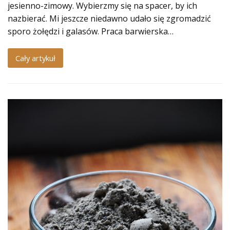
jesienno-zimowy. Wybierzmy się na spacer, by ich
nazbierać. Mi jeszcze niedawno udało się zgromadzić
sporo żołędzi i galasów. Praca barwierska…
Cały artykuł