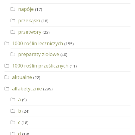
napóje
(17)
przekąski
(18)
przetwory
(23)
1000 roślin leczniczych
(155)
preparaty ziołowe
(40)
1000 roślin prześlicznych
(11)
aktualne
(22)
alfabetycznie
(299)
a
(9)
b
(24)
c
(18)
d
(18)