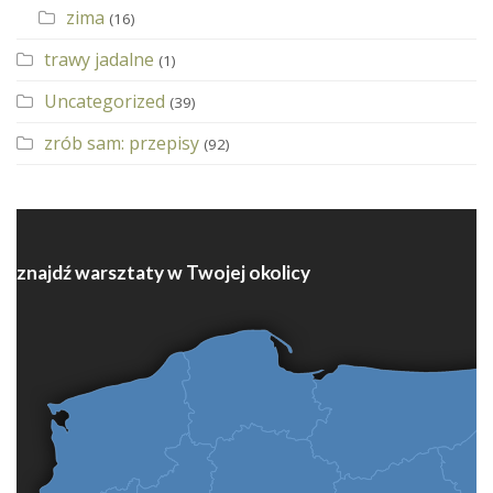
zima
(16)
trawy jadalne
(1)
Uncategorized
(39)
zrób sam: przepisy
(92)
znajdź warsztaty w Twojej okolicy