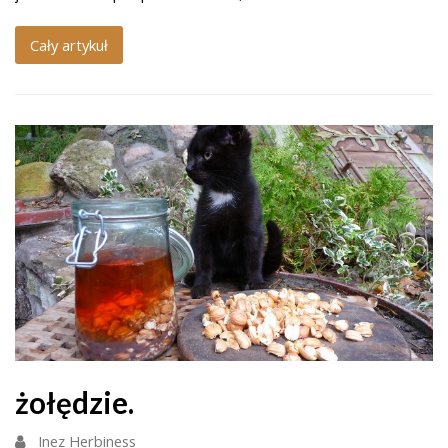
Cały artykuł
żołędzie.
Inez Herbiness