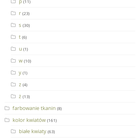
p
(11)
r
(23)
s
(30)
t
(6)
u
(1)
w
(10)
y
(1)
z
(4)
ż
(13)
farbowanie tkanin
(8)
kolor kwiatów
(161)
białe kwiaty
(63)