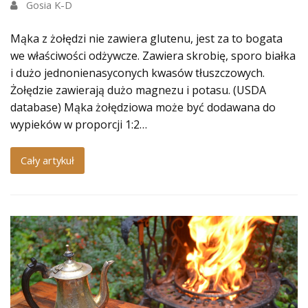
Gosia K-D
Mąka z żołędzi nie zawiera glutenu, jest za to bogata
we właściwości odżywcze. Zawiera skrobię, sporo białka
i dużo jednonienasyconych kwasów tłuszczowych.
Żołędzie zawierają dużo magnezu i potasu. (USDA
database) Mąka żołędziowa może być dodawana do
wypieków w proporcji 1:2…
Cały artykuł