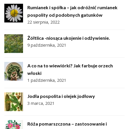
Rumianek i spółka – jak odróżnić rumianek
pospolity od podobnych gatunków
22 sierpnia, 2022
Żółtlica -niosąca ukojenie i odżywienie.
9 października, 2021
A co na to wiewiórki? Jak farbuje orzech
włoski
1 października, 2021
Jodła pospolita i olejek jodłowy
3 marca, 2021
Róża pomarszczona – zastosowanie i