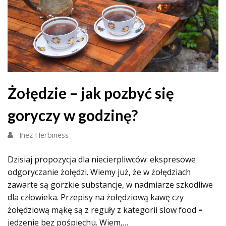
Żołędzie – jak pozbyć się
goryczy w godzinę?
Inez Herbiness
Dzisiaj propozycja dla niecierpliwców: ekspresowe
odgoryczanie żołędzi. Wiemy już, że w żołędziach
zawarte są gorzkie substancje, w nadmiarze szkodliwe
dla człowieka. Przepisy na żołędziową kawę czy
żołędziową mąkę są z reguły z kategorii slow food =
jedzenie bez pośpiechu. Wiem,…