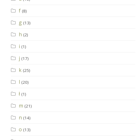
f
(8)
g
(13)
h
(2)
i
(1)
j
(17)
k
(25)
l
(20)
ł
(1)
m
(21)
n
(14)
o
(13)