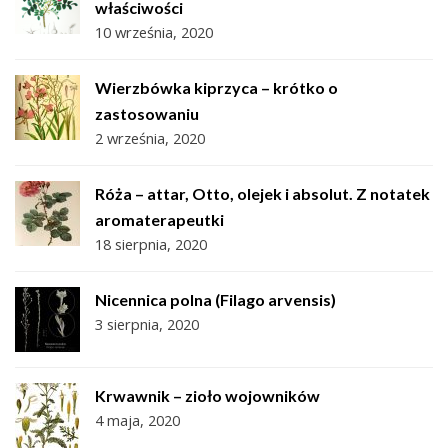
właściwości
10 września, 2020
Wierzbówka kiprzyca – krótko o
zastosowaniu
2 września, 2020
Róża – attar, Otto, olejek i absolut. Z notatek
aromaterapeutki
18 sierpnia, 2020
Nicennica polna (Filago arvensis)
3 sierpnia, 2020
Krwawnik – zioło wojowników
4 maja, 2020