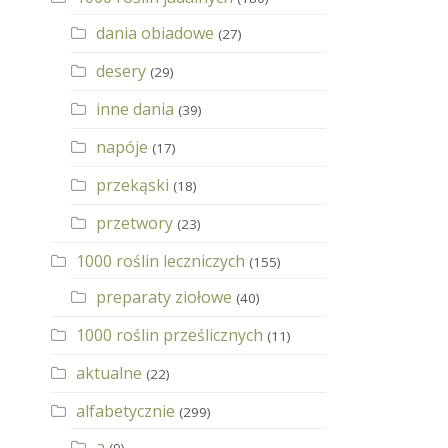
dania obiadowe
(27)
desery
(29)
inne dania
(39)
napóje
(17)
przekąski
(18)
przetwory
(23)
1000 roślin leczniczych
(155)
preparaty ziołowe
(40)
1000 roślin prześlicznych
(11)
aktualne
(22)
alfabetycznie
(299)
a