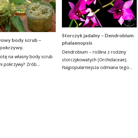
Storczyk jadalny – Dendrobium
owy body scrub –
phalaenopsis
 pokrzywy.
Dendrobium – roślina z rodziny
otę na własny body scrub
storczykowatych (Orchidaceae).
i pokrzywy? Zrób…
Najpopularniejsza odmiana tego…