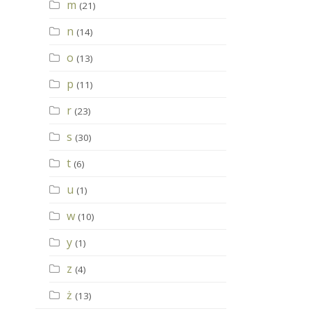
m
(21)
n
(14)
o
(13)
p
(11)
r
(23)
s
(30)
t
(6)
u
(1)
w
(10)
y
(1)
z
(4)
ż
(13)