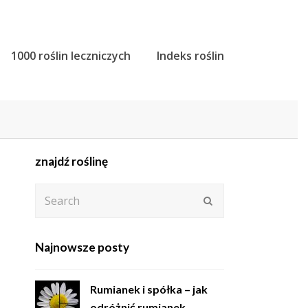
1000 roślin leczniczych
Indeks roślin
znajdź roślinę
Search
Submit
Najnowsze posty
Rumianek i spółka – jak
odróżnić rumianek