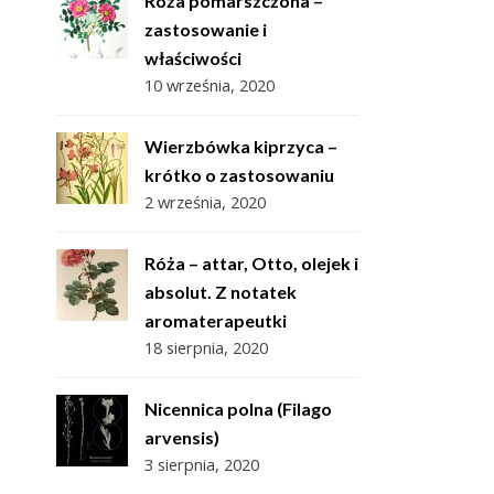
Róża pomarszczona –
zastosowanie i
właściwości
10 września, 2020
Wierzbówka kiprzyca –
krótko o zastosowaniu
2 września, 2020
Róża – attar, Otto, olejek i
absolut. Z notatek
aromaterapeutki
18 sierpnia, 2020
Nicennica polna (Filago
arvensis)
3 sierpnia, 2020