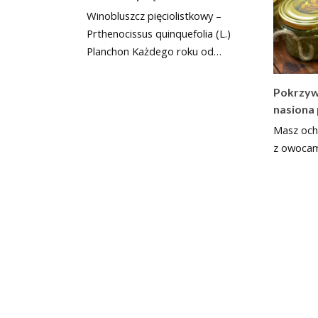
Winobluszcz pięciolistkowy –
Prthenocissus quinquefolia (L.)
Planchon Każdego roku od…
Pokrzyw
nasiona
Masz och
z owocam