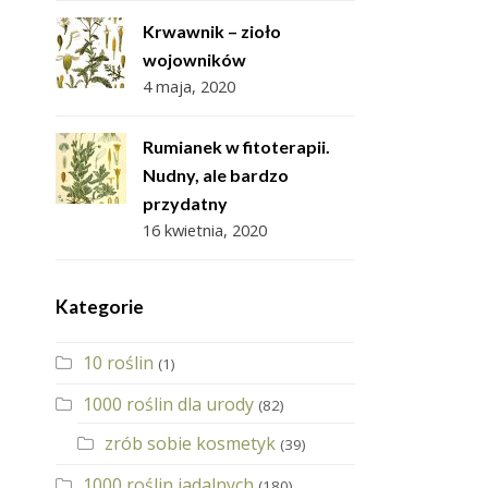
Krwawnik – zioło
wojowników
4 maja, 2020
Rumianek w fitoterapii.
Nudny, ale bardzo
przydatny
16 kwietnia, 2020
Kategorie
10 roślin
(1)
1000 roślin dla urody
(82)
zrób sobie kosmetyk
(39)
1000 roślin jadalnych
(180)