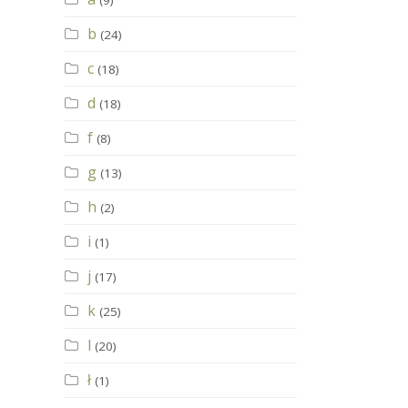
(9)
b
(24)
c
(18)
d
(18)
f
(8)
g
(13)
h
(2)
i
(1)
j
(17)
k
(25)
l
(20)
ł
(1)