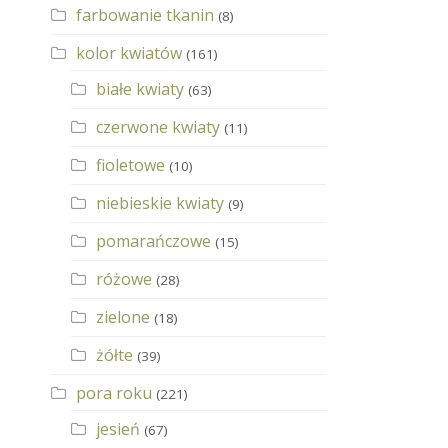
farbowanie tkanin
(8)
kolor kwiatów
(161)
białe kwiaty
(63)
czerwone kwiaty
(11)
fioletowe
(10)
niebieskie kwiaty
(9)
pomarańczowe
(15)
różowe
(28)
zielone
(18)
żółte
(39)
pora roku
(221)
jesień
(67)