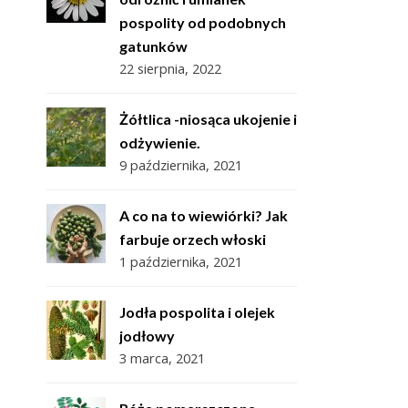
pospolity od podobnych
gatunków
22 sierpnia, 2022
Żółtlica -niosąca ukojenie i
odżywienie.
9 października, 2021
A co na to wiewiórki? Jak
farbuje orzech włoski
1 października, 2021
Jodła pospolita i olejek
jodłowy
3 marca, 2021