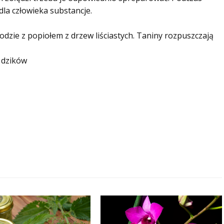
dla człowieka substancje.
dzie z popiołem z drzew liściastych. Taniny rozpuszczają
d dzików