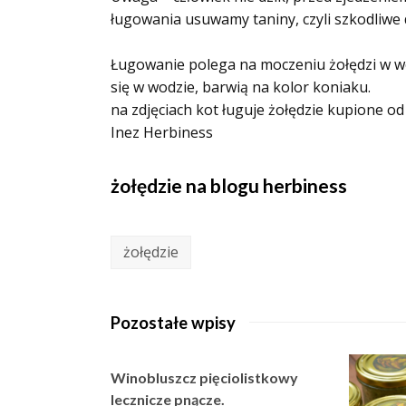
ługowania usuwamy taniny, czyli szkodliwe 
Ługowanie polega na moczeniu żołędzi w wo
się w wodzie, barwią na kolor koniaku.
na zdjęciach kot ługuje żołędzie kupione o
Inez Herbiness
żołędzie na blogu herbiness
żołędzie
Pozostałe wpisy
Winobluszcz pięciolistkowy
lecznicze pnącze.