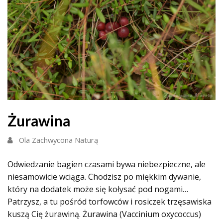
Żurawina
Ola Zachwycona Naturą
Odwiedzanie bagien czasami bywa niebezpieczne, ale
niesamowicie wciąga. Chodzisz po miękkim dywanie,
który na dodatek może się kołysać pod nogami…
Patrzysz, a tu pośród torfowców i rosiczek trzęsawiska
kuszą Cię żurawiną. Żurawina (Vaccinium oxycoccus)