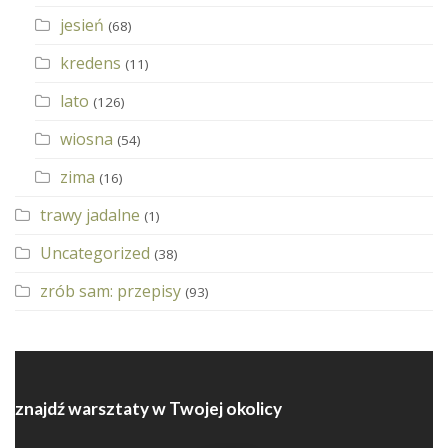
jesień
(68)
kredens
(11)
lato
(126)
wiosna
(54)
zima
(16)
trawy jadalne
(1)
Uncategorized
(38)
zrób sam: przepisy
(93)
znajdź warsztaty w Twojej okolicy