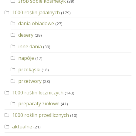
zrób sobie kosmetyk
(39)
1000 roślin jadalnych
(179)
dania obiadowe
(27)
desery
(29)
inne dania
(39)
napóje
(17)
przekąski
(18)
przetwory
(23)
1000 roślin leczniczych
(143)
preparaty ziołowe
(41)
1000 roślin prześlicznych
(10)
aktualne
(21)