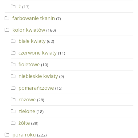
ż
(13)
farbowanie tkanin
(7)
kolor kwiatów
(160)
białe kwiaty
(62)
czerwone kwiaty
(11)
fioletowe
(10)
niebieskie kwiaty
(9)
pomarańczowe
(15)
różowe
(28)
zielone
(18)
żółte
(39)
pora roku
(222)