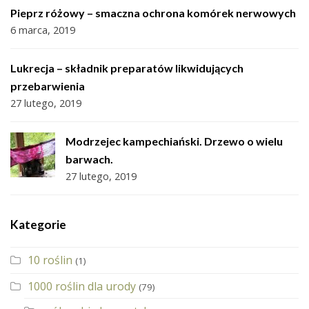
Pieprz różowy – smaczna ochrona komórek nerwowych
6 marca, 2019
Lukrecja – składnik preparatów likwidujących
przebarwienia
27 lutego, 2019
Modrzejec kampechiański. Drzewo o wielu
barwach.
27 lutego, 2019
Kategorie
10 roślin
(1)
1000 roślin dla urody
(79)