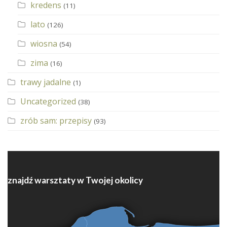
kredens
(11)
lato
(126)
wiosna
(54)
zima
(16)
trawy jadalne
(1)
Uncategorized
(38)
zrób sam: przepisy
(93)
znajdź warsztaty w Twojej okolicy