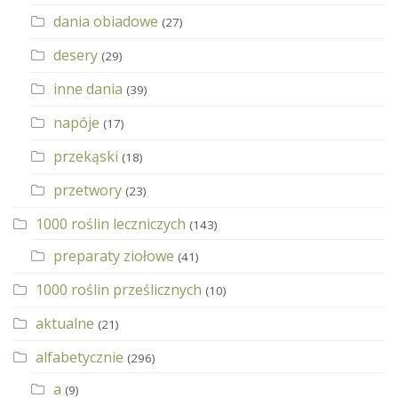
dania obiadowe
(27)
desery
(29)
inne dania
(39)
napóje
(17)
przekąski
(18)
przetwory
(23)
1000 roślin leczniczych
(143)
preparaty ziołowe
(41)
1000 roślin prześlicznych
(10)
aktualne
(21)
alfabetycznie
(296)
a
(9)