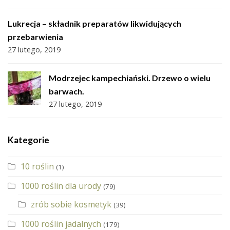
Lukrecja – składnik preparatów likwidujących
przebarwienia
27 lutego, 2019
Modrzejec kampechiański. Drzewo o wielu
barwach.
27 lutego, 2019
Kategorie
10 roślin
(1)
1000 roślin dla urody
(79)
zrób sobie kosmetyk
(39)
1000 roślin jadalnych
(179)