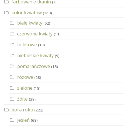
farbowanie tkanin
(7)
kolor kwiatów
(160)
białe kwiaty
(62)
czerwone kwiaty
(11)
fioletowe
(10)
niebieskie kwiaty
(9)
pomarańczowe
(15)
różowe
(28)
zielone
(18)
żółte
(39)
pora roku
(222)
jesień
(68)