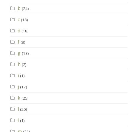
b
(24)
c
(18)
d
(18)
f
(8)
g
(13)
h
(2)
i
(1)
j
(17)
k
(25)
l
(20)
ł
(1)
m
(21)