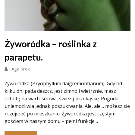
Żyworódka – roślinka z
parapetu.
Aga Krok
Żyworódka (Bryophyllum daigremontianum). Gdy od
kilku dni pada deszcz, jest zimno i wietrznie, masz
ochotę na wartościową, świeżą przekąskę. Pogoda
uniemożliwia jednak poszukiwania. Ale, ale… możesz się
rozejrzeć po mieszkaniu. Żyworódka jest częstym
gościem w naszym domu – pełni funkcje…