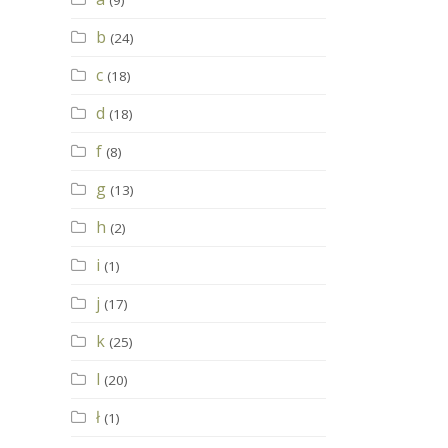
(9)
b
(24)
c
(18)
d
(18)
f
(8)
g
(13)
h
(2)
i
(1)
j
(17)
k
(25)
l
(20)
ł
(1)