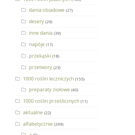
dania obiadowe
(27)
desery
(29)
inne dania
(39)
napóje
(17)
przekąski
(18)
przetwory
(23)
1000 roślin leczniczych
(155)
preparaty ziołowe
(40)
1000 roślin prześlicznych
(11)
aktualne
(22)
alfabetycznie
(299)
a