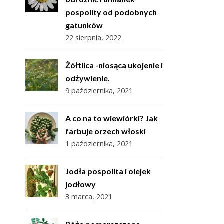
pospolity od podobnych
gatunków
22 sierpnia, 2022
Żółtlica -niosąca ukojenie i
odżywienie.
9 października, 2021
A co na to wiewiórki? Jak
farbuje orzech włoski
1 października, 2021
Jodła pospolita i olejek
jodłowy
3 marca, 2021