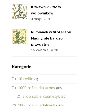
Krwawnik – zioło
wojowników
4 maja, 2020
Rumianek w fitoterapii.
Nudny, ale bardzo
przydatny
16 kwietnia, 2020
Kategorie
10 roślin
(1)
1000 roślin dla urody
(82)
zrób sobie kosmetyk
(39)
1000 roślin jadalnych
(180)