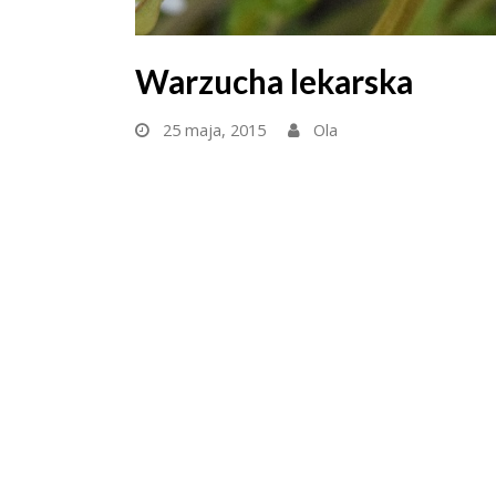
Warzucha lekarska
25 maja, 2015
Ola