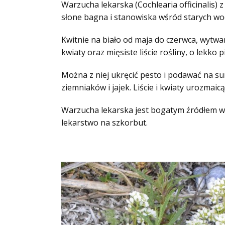
Warzucha lekarska (Cochlearia officinalis)
słone bagna i stanowiska wśród starych wo
Kwitnie na biało od maja do czerwca, wytwa
kwiaty oraz mięsiste liście rośliny, o lekk
Można z niej ukręcić pesto i podawać na s
ziemniaków i jajek. Liście i kwiaty urozmaicą 
Warzucha lekarska jest bogatym źródłem wi
lekarstwo na szkorbut.