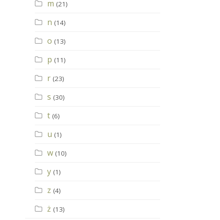
m
(21)
n
(14)
o
(13)
p
(11)
r
(23)
s
(30)
t
(6)
u
(1)
w
(10)
y
(1)
z
(4)
ż
(13)