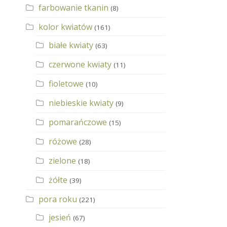
farbowanie tkanin
(8)
kolor kwiatów
(161)
białe kwiaty
(63)
czerwone kwiaty
(11)
fioletowe
(10)
niebieskie kwiaty
(9)
pomarańczowe
(15)
różowe
(28)
zielone
(18)
żółte
(39)
pora roku
(221)
jesień
(67)