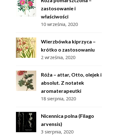
Róża pomarszczona –
zastosowanie i
właściwości
10 września, 2020
Wierzbówka kiprzyca –
krótko o zastosowaniu
2 września, 2020
Róża – attar, Otto, olejek i
absolut. Z notatek
aromaterapeutki
18 sierpnia, 2020
Nicennica polna (Filago
arvensis)
3 sierpnia, 2020