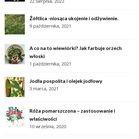
22 sierpnia, 2022
Żółtlica -niosąca ukojenie i odżywienie.
9 października, 2021
A co na to wiewiórki? Jak farbuje orzech
włoski
1 października, 2021
Jodła pospolita i olejek jodłowy
3 marca, 2021
Róża pomarszczona – zastosowanie i
właściwości
10 września, 2020