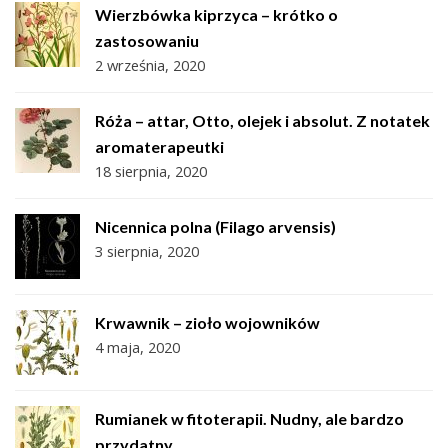
Wierzbówka kiprzyca – krótko o
zastosowaniu
2 września, 2020
Róża – attar, Otto, olejek i absolut. Z notatek
aromaterapeutki
18 sierpnia, 2020
Nicennica polna (Filago arvensis)
3 sierpnia, 2020
Krwawnik – zioło wojowników
4 maja, 2020
Rumianek w fitoterapii. Nudny, ale bardzo
przydatny