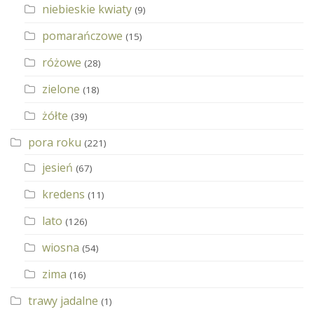
niebieskie kwiaty
(9)
pomarańczowe
(15)
różowe
(28)
zielone
(18)
żółte
(39)
pora roku
(221)
jesień
(67)
kredens
(11)
lato
(126)
wiosna
(54)
zima
(16)
trawy jadalne
(1)