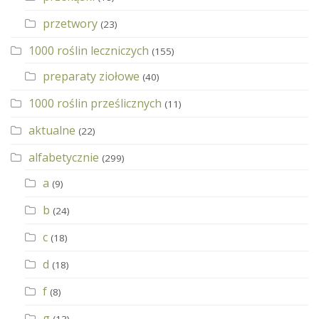
przetwory
(23)
1000 roślin leczniczych
(155)
preparaty ziołowe
(40)
1000 roślin prześlicznych
(11)
aktualne
(22)
alfabetycznie
(299)
a
(9)
b
(24)
c
(18)
d
(18)
f
(8)
g