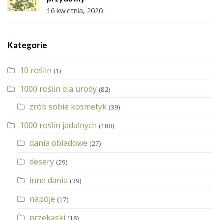
16 kwietnia, 2020
Kategorie
10 roślin
(1)
1000 roślin dla urody
(82)
zrób sobie kosmetyk
(39)
1000 roślin jadalnych
(180)
dania obiadowe
(27)
desery
(29)
inne dania
(39)
napóje
(17)
przekąski
(18)