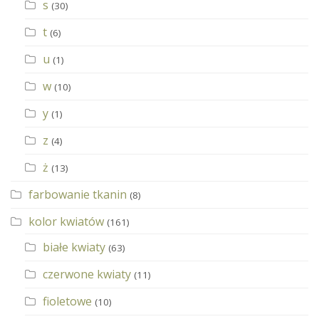
s
(30)
t
(6)
u
(1)
w
(10)
y
(1)
z
(4)
ż
(13)
farbowanie tkanin
(8)
kolor kwiatów
(161)
białe kwiaty
(63)
czerwone kwiaty
(11)
fioletowe
(10)