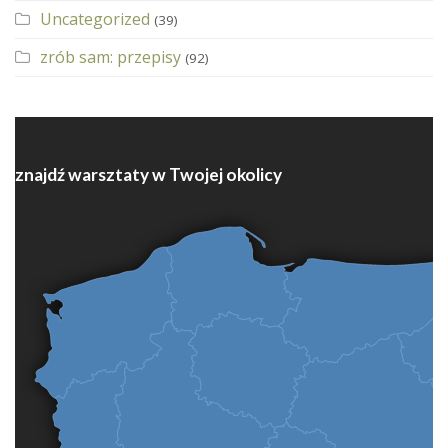
Uncategorized
(39)
zrób sam: przepisy
(92)
znajdź warsztaty w Twojej okolicy