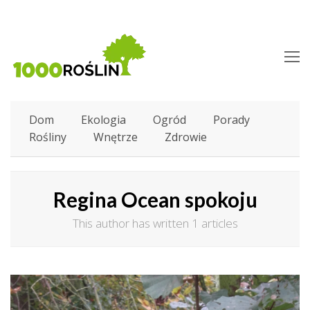
O
M
M
Dom
Ekologia
Ogród
Porady
Rośliny
Wnętrze
Zdrowie
Regina Ocean spokoju
This author has written 1 articles