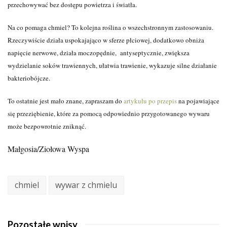
przechowywać bez dostępu powietrza i światła.
Na co pomaga chmiel? To kolejna roślina o wszechstronnym zastosowaniu.
Rzeczywiście działa uspokajająco w sferze płciowej, dodatkowo obniża
napięcie nerwowe, działa moczopędnie, antyseptycznie, zwiększa
wydzielanie soków trawiennych, ułatwia trawienie, wykazuje silne działanie
bakteriobójcze.
To ostatnie jest mało znane, zapraszam do
artykułu po przepis
na pojawiające
się przeziębienie, które za pomocą odpowiednio przygotowanego wywaru
może bezpowrotnie zniknąć.
Małgosia/Ziołowa Wyspa
chmiel
wywar z chmielu
Pozostałe wpisy