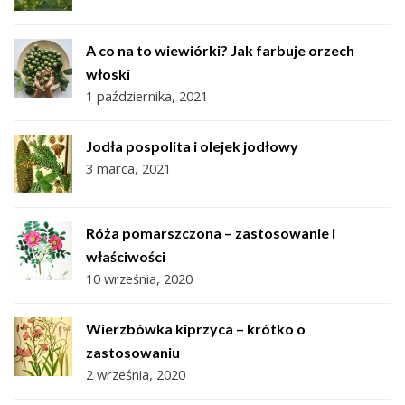
A co na to wiewiórki? Jak farbuje orzech
włoski
1 października, 2021
Jodła pospolita i olejek jodłowy
3 marca, 2021
Róża pomarszczona – zastosowanie i
właściwości
10 września, 2020
Wierzbówka kiprzyca – krótko o
zastosowaniu
2 września, 2020