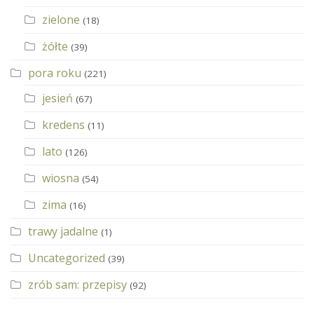
zielone
(18)
żółte
(39)
pora roku
(221)
jesień
(67)
kredens
(11)
lato
(126)
wiosna
(54)
zima
(16)
trawy jadalne
(1)
Uncategorized
(39)
zrób sam: przepisy
(92)