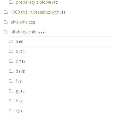
preparaty ziołowe
(40)
1000 roślin prześlicznych
(11)
aktualne
(22)
alfabetycznie
(299)
a
(9)
b
(24)
c
(18)
d
(18)
f
(8)
g
(13)
h
(2)
i
(1)