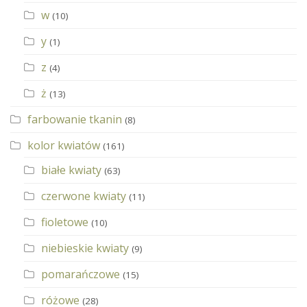
w
(10)
y
(1)
z
(4)
ż
(13)
farbowanie tkanin
(8)
kolor kwiatów
(161)
białe kwiaty
(63)
czerwone kwiaty
(11)
fioletowe
(10)
niebieskie kwiaty
(9)
pomarańczowe
(15)
różowe
(28)