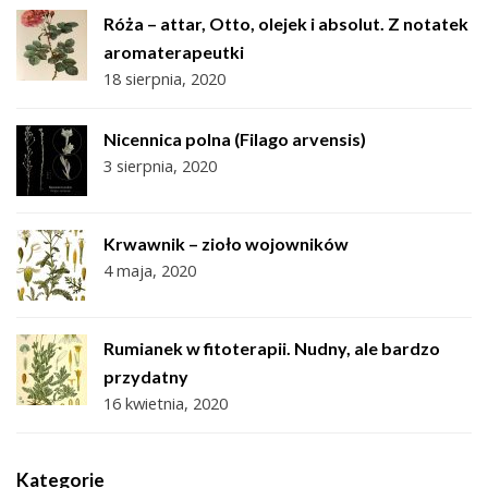
Róża – attar, Otto, olejek i absolut. Z notatek
aromaterapeutki
18 sierpnia, 2020
Nicennica polna (Filago arvensis)
3 sierpnia, 2020
Krwawnik – zioło wojowników
4 maja, 2020
Rumianek w fitoterapii. Nudny, ale bardzo
przydatny
16 kwietnia, 2020
Kategorie