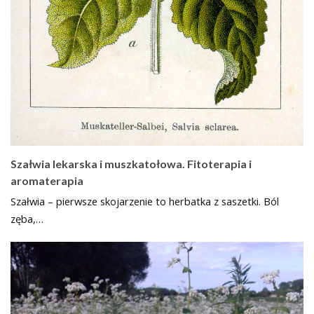
Szałwia lekarska i muszkatołowa. Fitoterapia i
aromaterapia
Szałwia – pierwsze skojarzenie to herbatka z saszetki. Ból
zęba,…