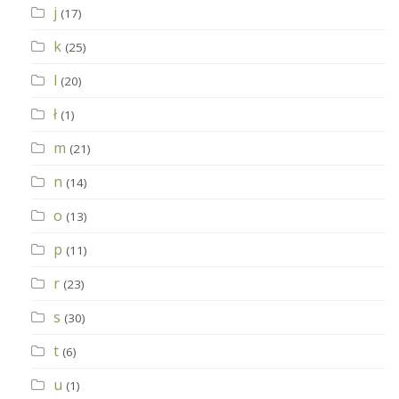
j
(17)
k
(25)
l
(20)
ł
(1)
m
(21)
n
(14)
o
(13)
p
(11)
r
(23)
s
(30)
t
(6)
u
(1)