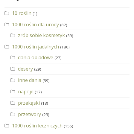
10 roślin
(1)
1000 roślin dla urody
(82)
zrób sobie kosmetyk
(39)
1000 roślin jadalnych
(180)
dania obiadowe
(27)
desery
(29)
inne dania
(39)
napóje
(17)
przekąski
(18)
przetwory
(23)
1000 roślin leczniczych
(155)