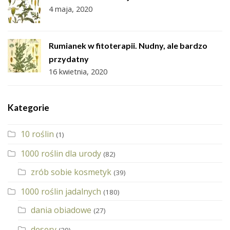
4 maja, 2020
Rumianek w fitoterapii. Nudny, ale bardzo
przydatny
16 kwietnia, 2020
Kategorie
10 roślin
(1)
1000 roślin dla urody
(82)
zrób sobie kosmetyk
(39)
1000 roślin jadalnych
(180)
dania obiadowe
(27)
desery