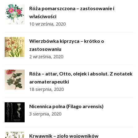
Róża pomarszczona – zastosowanie i
właściwości
10 września, 2020
Wierzbówka kiprzyca – krótko o
zastosowaniu
2 września, 2020
Róża – attar, Otto, olejek i absolut. Z notatek
aromaterapeutki
18 sierpnia, 2020
Nicennica polna (Filago arvensis)
3 sierpnia, 2020
Krwawnik – zioło wojowników