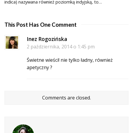
indica) nazywana również poziomką indyjską, to…
This Post Has One Comment
Inez Rogozińska
2 października, 2014 o 1:45 pm
Świetne wieści! nie tylko ładny, również
apetyczny ?
Comments are closed.