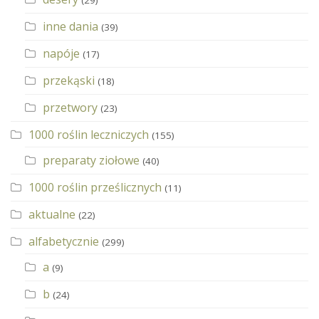
(29)
inne dania
(39)
napóje
(17)
przekąski
(18)
przetwory
(23)
1000 roślin leczniczych
(155)
preparaty ziołowe
(40)
1000 roślin prześlicznych
(11)
aktualne
(22)
alfabetycznie
(299)
a
(9)
b
(24)