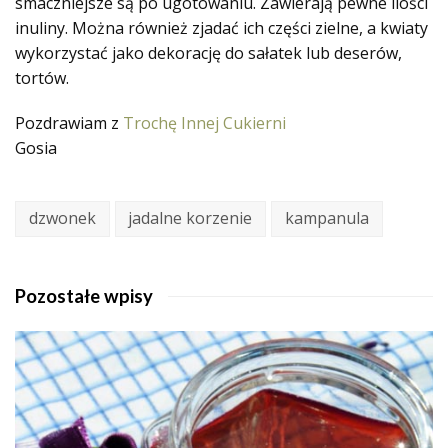
smaczniejsze są po ugotowaniu. Zawierają pewne ilości
inuliny. Można również zjadać ich części zielne, a kwiaty
wykorzystać jako dekorację do sałatek lub deserów,
tortów.
Pozdrawiam z
Trochę Innej Cukierni
Gosia
dzwonek
jadalne korzenie
kampanula
Pozostałe wpisy