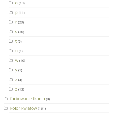
o
(13)
p
(11)
r
(23)
s
(30)
t
(6)
u
(1)
w
(10)
y
(1)
z
(4)
ż
(13)
farbowanie tkanin
(8)
kolor kwiatów
(161)