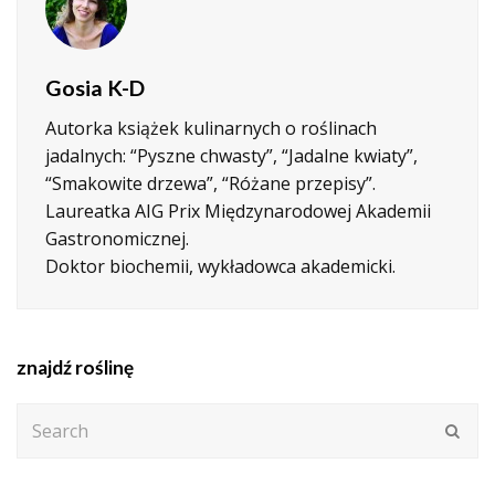
Gosia K-D
Autorka książek kulinarnych o roślinach
jadalnych: “Pyszne chwasty”, “Jadalne kwiaty”,
“Smakowite drzewa”, “Różane przepisy”.
Laureatka AIG Prix Międzynarodowej Akademii
Gastronomicznej.
Doktor biochemii, wykładowca akademicki.
znajdź roślinę
Search
Subm