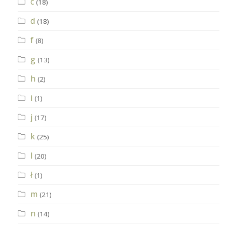
c
(18)
d
(18)
f
(8)
g
(13)
h
(2)
i
(1)
j
(17)
k
(25)
l
(20)
ł
(1)
m
(21)
n
(14)