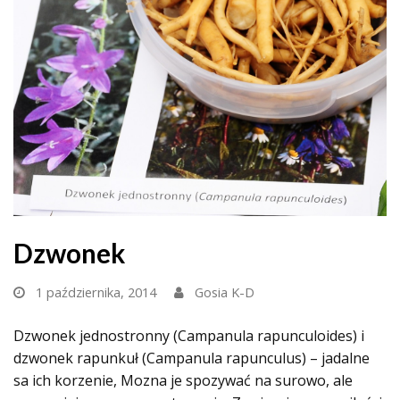
Dzwonek
1 października, 2014
Gosia K-D
Dzwonek jednostronny
(Campanula rapunculoides)
i
dzwonek rapunkuł (
Campanula rapunculus)
– jadalne
sa ich korzenie, Mozna je spozywać na surowo, ale