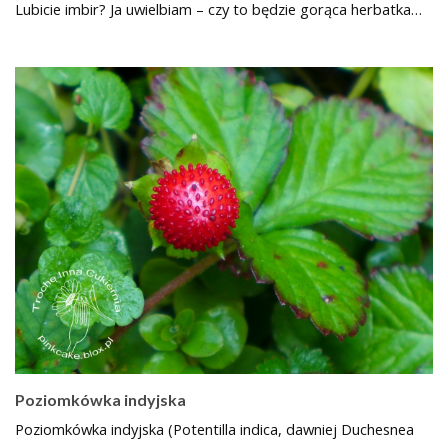
Lubicie imbir? Ja uwielbiam – czy to będzie gorąca herbatka…
Poziomkówka indyjska
Poziomkówka indyjska (Potentilla indica, dawniej Duchesnea