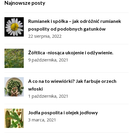
Najnowsze posty
Rumianek i spółka – jak odróżnić rumianek
pospolity od podobnych gatunków
22 sierpnia, 2022
Żółtlica -niosąca ukojenie i odżywienie.
9 października, 2021
A co na to wiewiórki? Jak farbuje orzech
włoski
1 października, 2021
Jodła pospolita i olejek jodłowy
3 marca, 2021