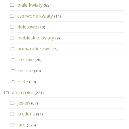
białe kwiaty
(63)
czerwone kwiaty
(11)
fioletowe
(10)
niebieskie kwiaty
(9)
pomarańczowe
(15)
różowe
(28)
zielone
(18)
żółte
(39)
pora roku
(221)
jesień
(67)
kredens
(11)
lato
(126)