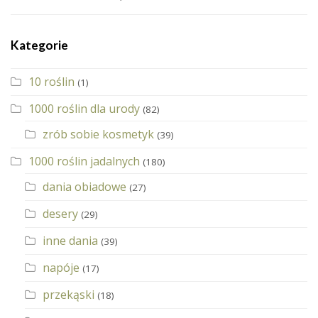
Kategorie
10 roślin
(1)
1000 roślin dla urody
(82)
zrób sobie kosmetyk
(39)
1000 roślin jadalnych
(180)
dania obiadowe
(27)
desery
(29)
inne dania
(39)
napóje
(17)
przekąski
(18)