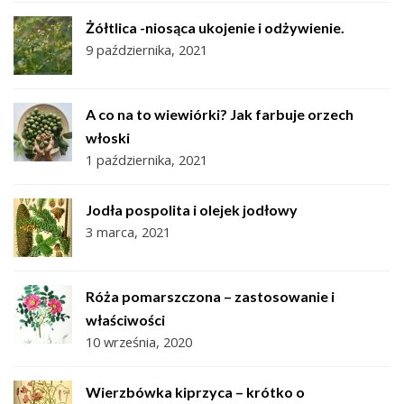
Żółtlica -niosąca ukojenie i odżywienie.
9 października, 2021
A co na to wiewiórki? Jak farbuje orzech
włoski
1 października, 2021
Jodła pospolita i olejek jodłowy
3 marca, 2021
Róża pomarszczona – zastosowanie i
właściwości
10 września, 2020
Wierzbówka kiprzyca – krótko o