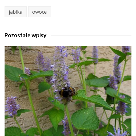
jabłka
owoce
Pozostałe wpisy