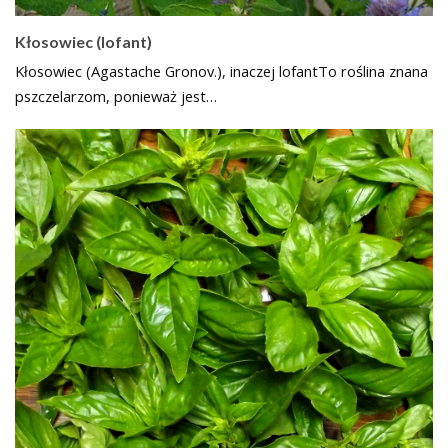
Kłosowiec (lofant)
Kłosowiec (Agastache Gronov.), inaczej lofantTo roślina znana
pszczelarzom, ponieważ jest…