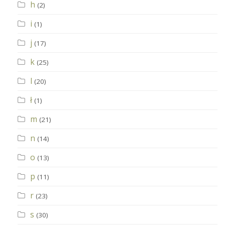
h
(2)
i
(1)
j
(17)
k
(25)
l
(20)
ł
(1)
m
(21)
n
(14)
o
(13)
p
(11)
r
(23)
s
(30)