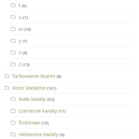
t
(6)
u
(1)
w
(10)
y
(1)
z
(4)
ż
(13)
farbowanie tkanin
(8)
kolor kwiatów
(161)
białe kwiaty
(63)
czerwone kwiaty
(11)
fioletowe
(10)
niebieskie kwiaty
(9)