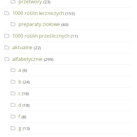
przetwory
(23)
1000 roślin leczniczych
(155)
preparaty ziołowe
(40)
1000 roślin prześlicznych
(11)
aktualne
(22)
alfabetycznie
(299)
a
(9)
b
(24)
c
(18)
d
(18)
f
(8)
g
(13)