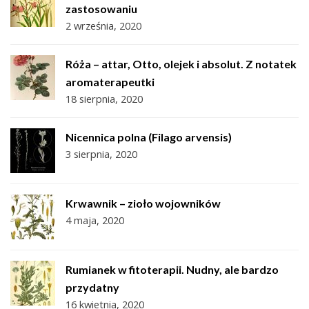
zastosowaniu
2 września, 2020
Róża – attar, Otto, olejek i absolut. Z notatek
aromaterapeutki
18 sierpnia, 2020
Nicennica polna (Filago arvensis)
3 sierpnia, 2020
Krwawnik – zioło wojowników
4 maja, 2020
Rumianek w fitoterapii. Nudny, ale bardzo
przydatny
16 kwietnia, 2020