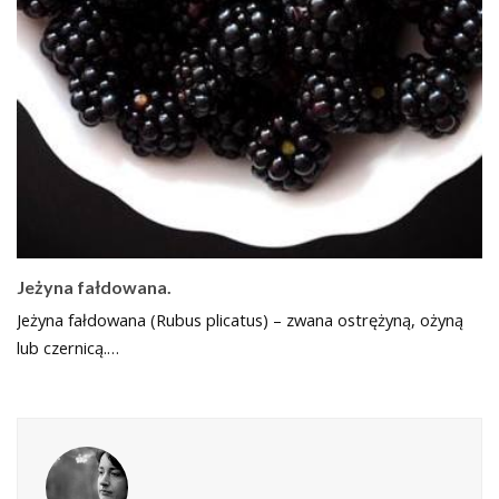
Jeżyna fałdowana.
Jeżyna fałdowana (Rubus plicatus) – zwana ostrężyną, ożyną
lub czernicą.…