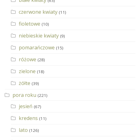
(63)
czerwone kwiaty
(11)
fioletowe
(10)
niebieskie kwiaty
(9)
pomarańczowe
(15)
różowe
(28)
zielone
(18)
żółte
(39)
pora roku
(221)
jesień
(67)
kredens
(11)
lato
(126)