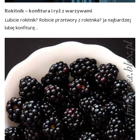
Rokitnik – konfitura i ryż z warzywami
Lubicie rokitnik? Robicie przetwory z rokitnika? Ja najbardziej
lubię konfiturę…