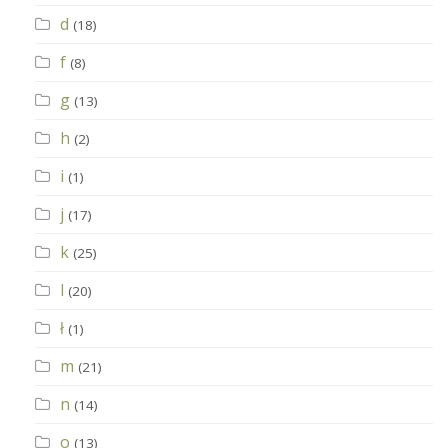
d
(18)
f
(8)
g
(13)
h
(2)
i
(1)
j
(17)
k
(25)
l
(20)
ł
(1)
m
(21)
n
(14)
o
(13)