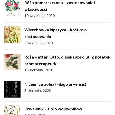
Róża pomarszczona – zastosowanie i
właściwości
10 września, 2020
Wierzbówka kiprzyca – krótko o
zastosowaniu
2 września, 2020
Róża – attar, Otto, olejek i absolut. Z notatek
aromaterapeutki
18 sierpnia, 2020
Nicennica polna (Filago arvensis)
3 sierpnia, 2020
Krwawnik – zioło wojowników
4 maja, 2020