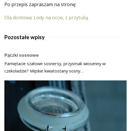
Po przepis zapraszam na stronę:
Ola domowa: Lody na occie, z przytulią.
Pozostałe wpisy
Pączki sosnowe
Pamiętacie szałowe sosnersy, przysmak wiosenny w
czekoladzie? Męskie kwiatostany sosny…