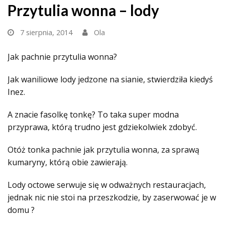
Przytulia wonna – lody
7 sierpnia, 2014
Ola
Jak pachnie przytulia wonna?
Jak waniliowe lody jedzone na sianie, stwierdziła kiedyś
Inez.
A znacie fasolkę tonkę? To taka super modna
przyprawa, którą trudno jest gdziekolwiek zdobyć.
Otóż tonka pachnie jak przytulia wonna, za sprawą
kumaryny, którą obie zawierają.
Lody octowe serwuje się w odważnych restauracjach,
jednak nic nie stoi na przeszkodzie, by zaserwować je w
domu ?