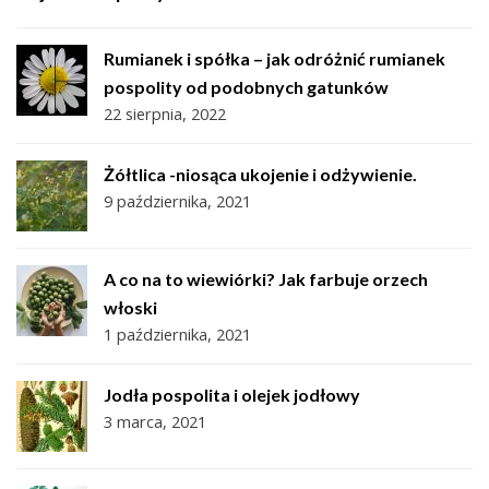
Rumianek i spółka – jak odróżnić rumianek
pospolity od podobnych gatunków
22 sierpnia, 2022
Żółtlica -niosąca ukojenie i odżywienie.
9 października, 2021
A co na to wiewiórki? Jak farbuje orzech
włoski
1 października, 2021
Jodła pospolita i olejek jodłowy
3 marca, 2021