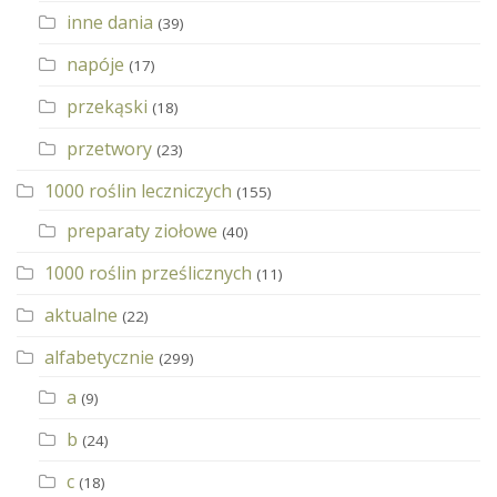
inne dania
(39)
napóje
(17)
przekąski
(18)
przetwory
(23)
1000 roślin leczniczych
(155)
preparaty ziołowe
(40)
1000 roślin prześlicznych
(11)
aktualne
(22)
alfabetycznie
(299)
a
(9)
b
(24)
c
(18)