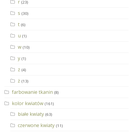
r
(23)
s
(30)
t
(6)
u
(1)
w
(10)
y
(1)
z
(4)
ż
(13)
farbowanie tkanin
(8)
kolor kwiatów
(161)
białe kwiaty
(63)
czerwone kwiaty
(11)