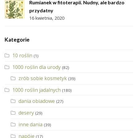
Rumianek w fitoterapii. Nudny, ale bardzo
przydatny
16 kwietnia, 2020
Kategorie
10 roślin
(1)
1000 roślin dla urody
(82)
zrób sobie kosmetyk
(39)
1000 roślin jadalnych
(180)
dania obiadowe
(27)
desery
(29)
inne dania
(39)
napóje
(17)