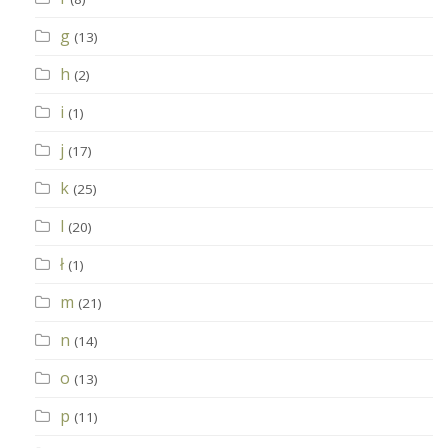
g
(13)
h
(2)
i
(1)
j
(17)
k
(25)
l
(20)
ł
(1)
m
(21)
n
(14)
o
(13)
p
(11)