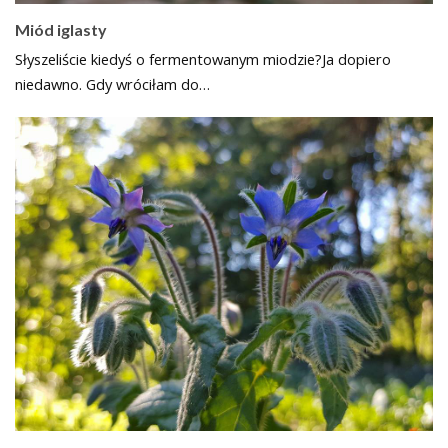
Miód iglasty
Słyszeliście kiedyś o fermentowanym miodzie?Ja dopiero
niedawno. Gdy wróciłam do…