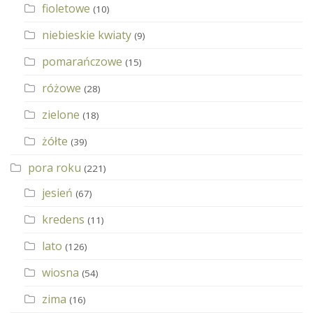
fioletowe
(10)
niebieskie kwiaty
(9)
pomarańczowe
(15)
różowe
(28)
zielone
(18)
żółte
(39)
pora roku
(221)
jesień
(67)
kredens
(11)
lato
(126)
wiosna
(54)
zima
(16)