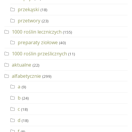
przekąski
(18)
przetwory
(23)
1000 roślin leczniczych
(155)
preparaty ziołowe
(40)
1000 roślin prześlicznych
(11)
aktualne
(22)
alfabetycznie
(299)
a
(9)
b
(24)
c
(18)
d
(18)
f
(8)