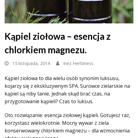
Kąpiel ziołowa – esencja z
chlorkiem magnezu.
15 listopada, 2014
Inez Herbiness
Kąpiel ziołowa to dla wielu osób synonim luksusu,
kojarzy się z ekskluzywnym SPA. Surowce zielarskie na
kąpiel są niby tanie, jednak skąd brać czas, na
przygotowanie kąpieli? Czas to luksus.
Oto rozwiązanie: esencja ziołowej kąpieli. Gotujesz raz,
korzystasz wielokrotnie. Mocny wywar z ziela
konserwowany chlorkiem magnezu – dla wzmocnienia