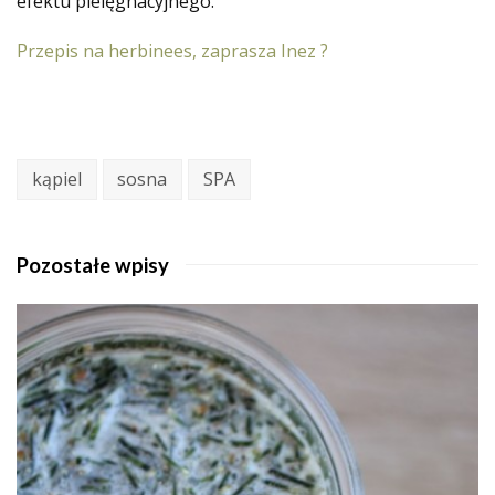
efektu pielęgnacyjnego.
Przepis na herbinees, zaprasza Inez ?
kąpiel
sosna
SPA
Pozostałe wpisy