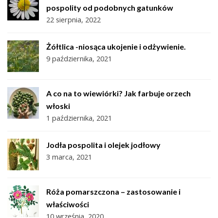
pospolity od podobnych gatunków
22 sierpnia, 2022
Żółtlica -niosąca ukojenie i odżywienie.
9 października, 2021
A co na to wiewiórki? Jak farbuje orzech
włoski
1 października, 2021
Jodła pospolita i olejek jodłowy
3 marca, 2021
Róża pomarszczona – zastosowanie i
właściwości
10 września, 2020