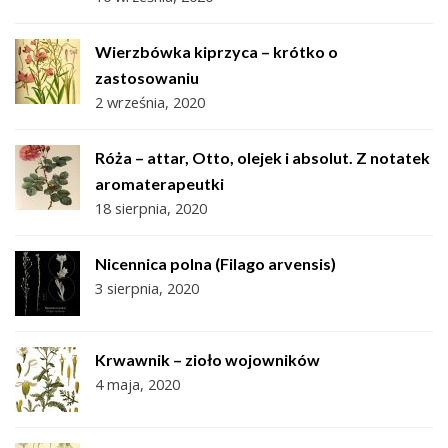
Wierzbówka kiprzyca – krótko o
zastosowaniu
2 września, 2020
Róża – attar, Otto, olejek i absolut. Z notatek
aromaterapeutki
18 sierpnia, 2020
Nicennica polna (Filago arvensis)
3 sierpnia, 2020
Krwawnik – zioło wojowników
4 maja, 2020