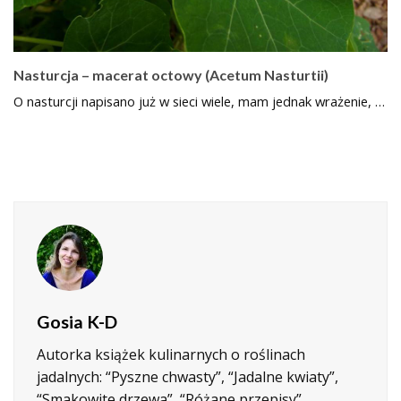
Nasturcja – macerat octowy (Acetum Nasturtii)
O nasturcji napisano już w sieci wiele, mam jednak wrażenie, …
Gosia K-D
Autorka książek kulinarnych o roślinach
jadalnych: “Pyszne chwasty”, “Jadalne kwiaty”,
“Smakowite drzewa”, “Różane przepisy”.