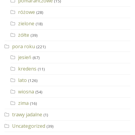
pomarańczowe
(15)
różowe
(28)
zielone
(18)
żółte
(39)
pora roku
(221)
jesień
(67)
kredens
(11)
lato
(126)
wiosna
(54)
zima
(16)
trawy jadalne
(1)
Uncategorized
(39)