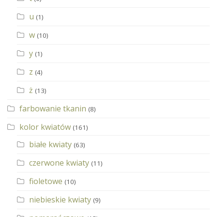
u
(1)
w
(10)
y
(1)
z
(4)
ż
(13)
farbowanie tkanin
(8)
kolor kwiatów
(161)
białe kwiaty
(63)
czerwone kwiaty
(11)
fioletowe
(10)
niebieskie kwiaty
(9)