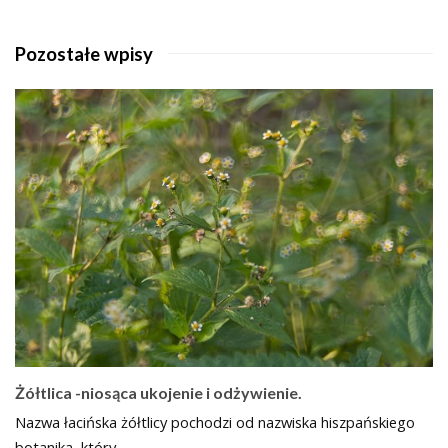
Pozostałe wpisy
Żółtlica -niosąca ukojenie i odżywienie.
Nazwa łacińska żółtlicy pochodzi od nazwiska hiszpańskiego
botanika, który…