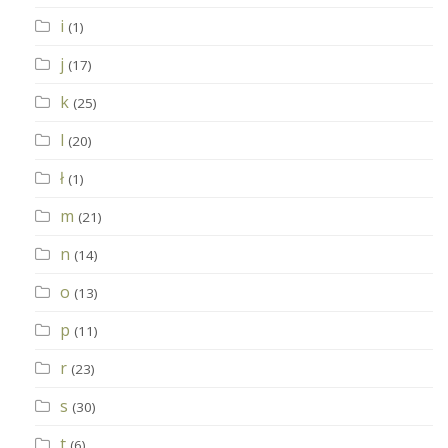
i
(1)
j
(17)
k
(25)
l
(20)
ł
(1)
m
(21)
n
(14)
o
(13)
p
(11)
r
(23)
s
(30)
t
(6)