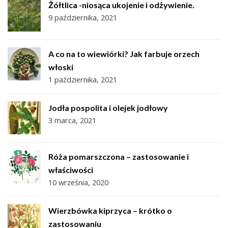
Żółtlica -niosąca ukojenie i odżywienie.
9 października, 2021
A co na to wiewiórki? Jak farbuje orzech
włoski
1 października, 2021
Jodła pospolita i olejek jodłowy
3 marca, 2021
Róża pomarszczona – zastosowanie i
właściwości
10 września, 2020
Wierzbówka kiprzyca – krótko o
zastosowaniu