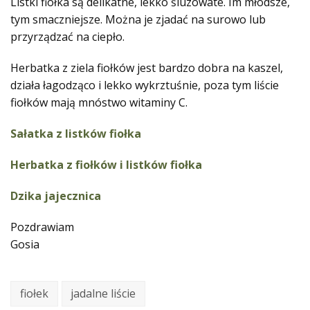
Listki fiołka są delikatne, lekko śluzowate. Im młodsze,
tym smaczniejsze. Można je zjadać na surowo lub
przyrządzać na ciepło.
Herbatka z ziela fiołków jest bardzo dobra na kaszel,
działa łagodząco i lekko wykrztuśnie, poza tym liście
fiołków mają mnóstwo witaminy C.
Sałatka z listków fiołka
Herbatka z fiołków i listków fiołka
Dzika jajecznica
Pozdrawiam
Gosia
fiołek
jadalne liście