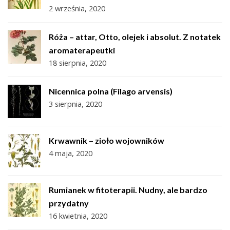
2 września, 2020
Róża – attar, Otto, olejek i absolut. Z notatek
aromaterapeutki
18 sierpnia, 2020
Nicennica polna (Filago arvensis)
3 sierpnia, 2020
Krwawnik – zioło wojowników
4 maja, 2020
Rumianek w fitoterapii. Nudny, ale bardzo
przydatny
16 kwietnia, 2020