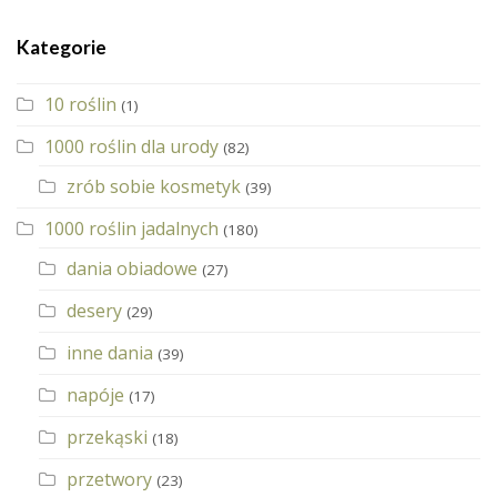
Kategorie
10 roślin
(1)
1000 roślin dla urody
(82)
zrób sobie kosmetyk
(39)
1000 roślin jadalnych
(180)
dania obiadowe
(27)
desery
(29)
inne dania
(39)
napóje
(17)
przekąski
(18)
przetwory
(23)