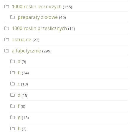
1000 roślin leczniczych
(155)
preparaty ziołowe
(40)
1000 roślin prześlicznych
(11)
aktualne
(22)
alfabetycznie
(299)
a
(9)
b
(24)
c
(18)
d
(18)
f
(8)
g
(13)
h
(2)