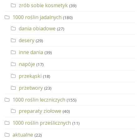
zrób sobie kosmetyk
(39)
1000 roślin jadalnych
(180)
dania obiadowe
(27)
desery
(29)
inne dania
(39)
napóje
(17)
przekąski
(18)
przetwory
(23)
1000 roślin leczniczych
(155)
preparaty ziołowe
(40)
1000 roślin prześlicznych
(11)
aktualne
(22)