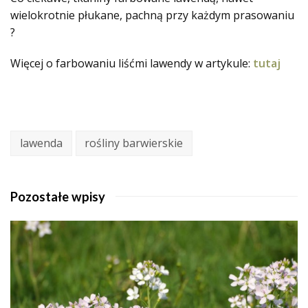
wielokrotnie płukane, pachną przy każdym prasowaniu
?
Więcej o farbowaniu liśćmi lawendy w artykule:
tutaj
lawenda
rośliny barwierskie
Pozostałe wpisy