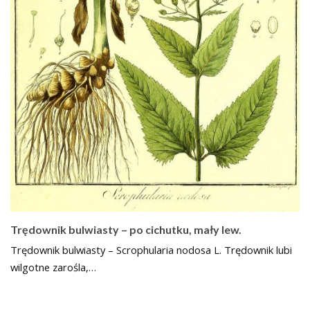
Trędownik bulwiasty – po cichutku, mały lew.
Trędownik bulwiasty – Scrophularia nodosa L. Trędownik lubi
wilgotne zarośla,…