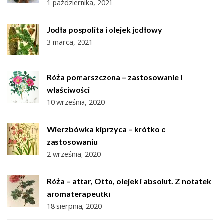
1 października, 2021
Jodła pospolita i olejek jodłowy
3 marca, 2021
Róża pomarszczona – zastosowanie i
właściwości
10 września, 2020
Wierzbówka kiprzyca – krótko o
zastosowaniu
2 września, 2020
Róża – attar, Otto, olejek i absolut. Z notatek
aromaterapeutki
18 sierpnia, 2020