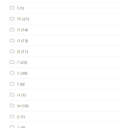
ł
(1)
m
(21)
n
(14)
o
(13)
p
(11)
r
(23)
s
(30)
t
(6)
u
(1)
w
(10)
y
(1)
z
(4)