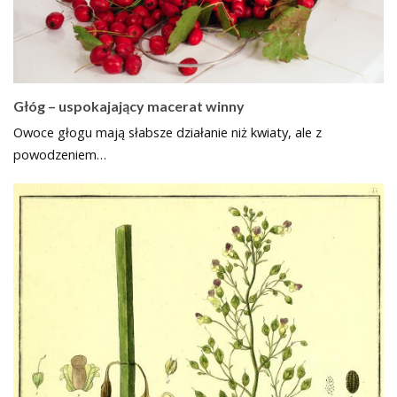
Głóg – uspokajający macerat winny
Owoce głogu mają słabsze działanie niż kwiaty, ale z
powodzeniem…