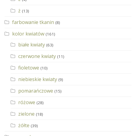
ż
(13)
farbowanie tkanin
(8)
kolor kwiatów
(161)
białe kwiaty
(63)
czerwone kwiaty
(11)
fioletowe
(10)
niebieskie kwiaty
(9)
pomarańczowe
(15)
różowe
(28)
zielone
(18)
żółte
(39)