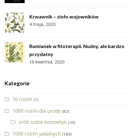
Krwawnik – zioło wojowników
4 maja, 2020
Rumianek w fitoterapii. Nudny, ale bardzo
przydatny
16 kwietnia, 2020
Kategorie
10 roślin
(1)
1000 roślin dla urody
(82)
zrób sobie kosmetyk
(39)
1000 roślin jadalnych
(180)