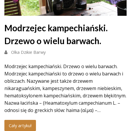
Modrzejec kampechiański.
Drzewo o wielu barwach.
Olka Dzikie Barwy
Modrzejec kampechiański. Drzewo o wielu barwach.
Modrzejec kampechiański to drzewo o wielu barwach i
obliczach. Nazywane jest także drzewem
nikaraguańskim, kampeszynem, drzewem niebieskim,
hematoksylonem kampechiańskim, drzewem błękitnym.
Nazwa łacińska – (Heamatoxylum campechianum L. –
odnosi się do greckich słów: haima (αίμα) –…
Cały artykuł