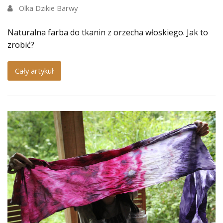
Olka Dzikie Barwy
Naturalna farba do tkanin z orzecha włoskiego. Jak to
zrobić?
Cały artykuł