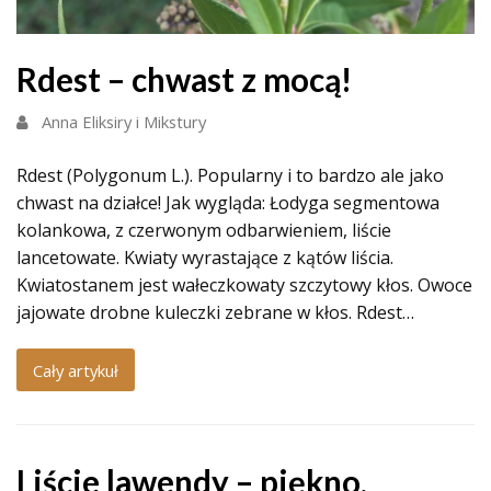
Rdest – chwast z mocą!
Anna Eliksiry i Mikstury
Rdest (Polygonum L.). Popularny i to bardzo ale jako
chwast na działce! Jak wygląda: Łodyga segmentowa
kolankowa, z czerwonym odbarwieniem, liście
lancetowate. Kwiaty wyrastające z kątów liścia.
Kwiatostanem jest wałeczkowaty szczytowy kłos. Owoce
jajowate drobne kuleczki zebrane w kłos. Rdest…
Cały artykuł
Liście lawendy – piękno,