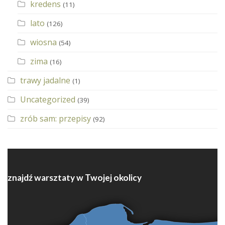
kredens
(11)
lato
(126)
wiosna
(54)
zima
(16)
trawy jadalne
(1)
Uncategorized
(39)
zrób sam: przepisy
(92)
znajdź warsztaty w Twojej okolicy