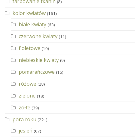
farbowanie tkanin
(8)
kolor kwiatów
(161)
białe kwiaty
(63)
czerwone kwiaty
(11)
fioletowe
(10)
niebieskie kwiaty
(9)
pomarańczowe
(15)
różowe
(28)
zielone
(18)
żółte
(39)
pora roku
(221)
jesień
(67)