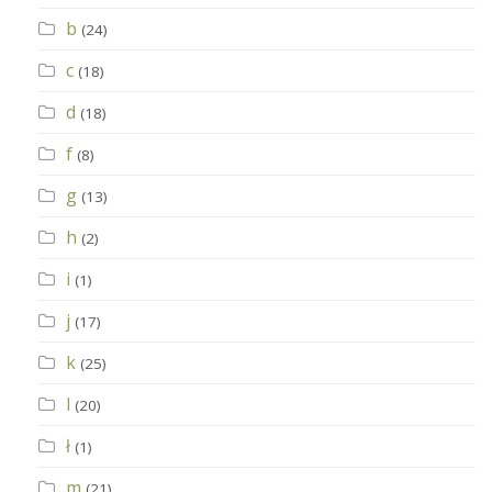
b
(24)
c
(18)
d
(18)
f
(8)
g
(13)
h
(2)
i
(1)
j
(17)
k
(25)
l
(20)
ł
(1)
m
(21)