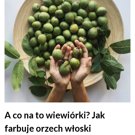
A co na to wiewiórki? Jak
farbuje orzech włoski