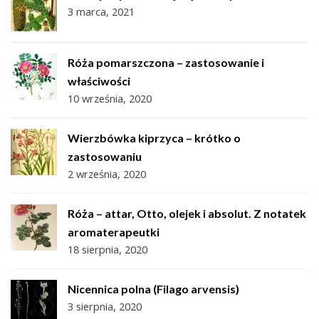
3 marca, 2021
Róża pomarszczona – zastosowanie i
właściwości
10 września, 2020
Wierzbówka kiprzyca – krótko o
zastosowaniu
2 września, 2020
Róża – attar, Otto, olejek i absolut. Z notatek
aromaterapeutki
18 sierpnia, 2020
Nicennica polna (Filago arvensis)
3 sierpnia, 2020