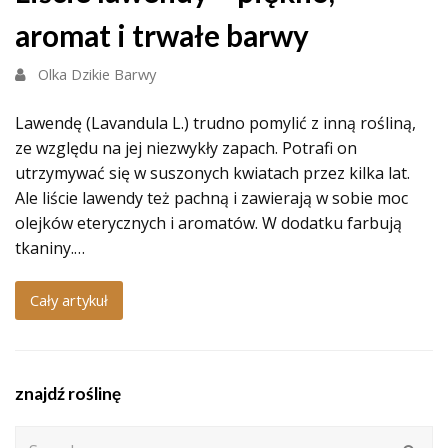
aromat i trwałe barwy
Olka Dzikie Barwy
Lawendę (Lavandula L.) trudno pomylić z inną rośliną,
ze względu na jej niezwykły zapach. Potrafi on
utrzymywać się w suszonych kwiatach przez kilka lat.
Ale liście lawendy też pachną i zawierają w sobie moc
olejków eterycznych i aromatów. W dodatku farbują
tkaniny.…
Cały artykuł
znajdź roślinę
Search