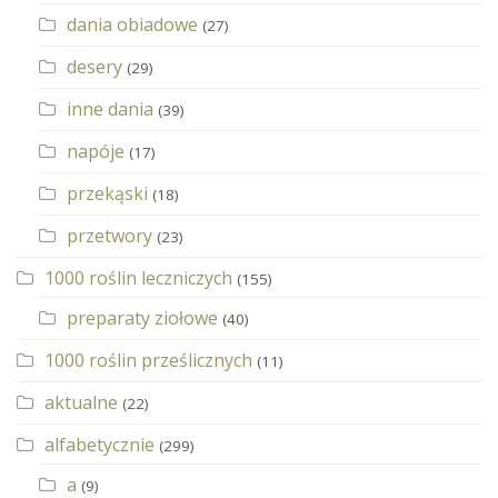
dania obiadowe
(27)
desery
(29)
inne dania
(39)
napóje
(17)
przekąski
(18)
przetwory
(23)
1000 roślin leczniczych
(155)
preparaty ziołowe
(40)
1000 roślin prześlicznych
(11)
aktualne
(22)
alfabetycznie
(299)
a
(9)