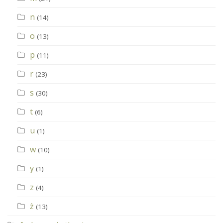
n
(14)
o
(13)
p
(11)
r
(23)
s
(30)
t
(6)
u
(1)
w
(10)
y
(1)
z
(4)
ż
(13)