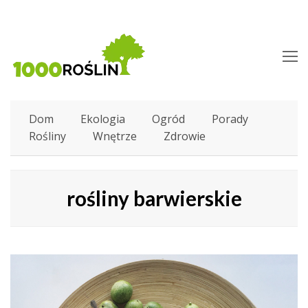
O
M
M
Dom
Ekologia
Ogród
Porady
Rośliny
Wnętrze
Zdrowie
rośliny barwierskie