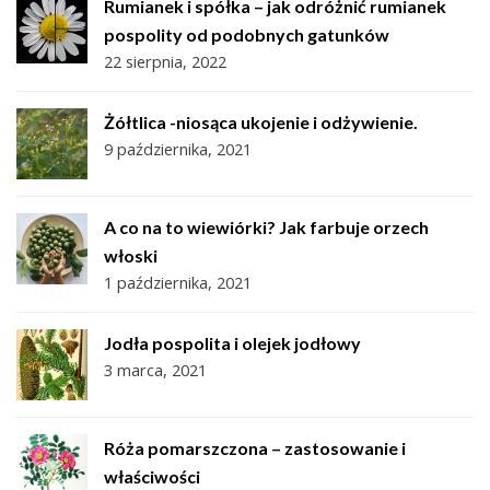
Rumianek i spółka – jak odróżnić rumianek
pospolity od podobnych gatunków
22 sierpnia, 2022
Żółtlica -niosąca ukojenie i odżywienie.
9 października, 2021
A co na to wiewiórki? Jak farbuje orzech
włoski
1 października, 2021
Jodła pospolita i olejek jodłowy
3 marca, 2021
Róża pomarszczona – zastosowanie i
właściwości