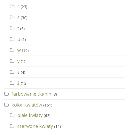
r
(23)
s
(30)
t
(6)
u
(1)
w
(10)
y
(1)
z
(4)
ż
(13)
farbowanie tkanin
(8)
kolor kwiatów
(161)
białe kwiaty
(63)
czerwone kwiaty
(11)