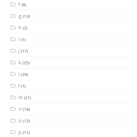
f
(8)
g
(13)
h
(2)
i
(1)
j
(17)
k
(25)
l
(20)
ł
(1)
m
(21)
n
(14)
o
(13)
p
(11)