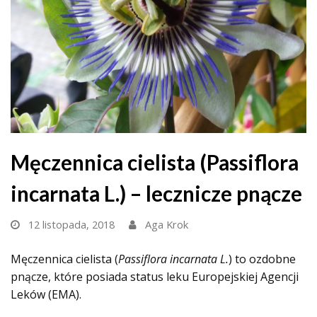
Męczennica cielista (Passiflora
incarnata L.) – lecznicze pnącze
12 listopada, 2018
Aga Krok
Męczennica cielista (
Passiflora incarnata L.
) to ozdobne
pnącze, które posiada status leku Europejskiej Agencji
Leków (EMA).