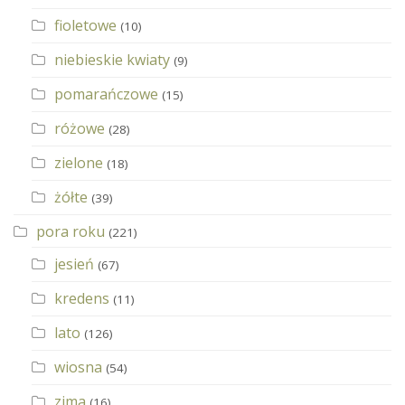
fioletowe
(10)
niebieskie kwiaty
(9)
pomarańczowe
(15)
różowe
(28)
zielone
(18)
żółte
(39)
pora roku
(221)
jesień
(67)
kredens
(11)
lato
(126)
wiosna
(54)
zima
(16)