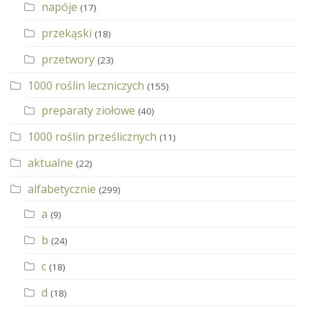
napóje
(17)
przekąski
(18)
przetwory
(23)
1000 roślin leczniczych
(155)
preparaty ziołowe
(40)
1000 roślin prześlicznych
(11)
aktualne
(22)
alfabetycznie
(299)
a
(9)
b
(24)
c
(18)
d
(18)