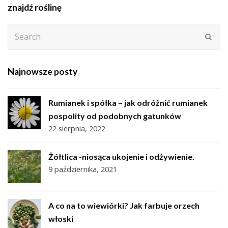
znajdź roślinę
Search
Subm
Najnowsze posty
Rumianek i spółka – jak odróżnić rumianek
pospolity od podobnych gatunków
22 sierpnia, 2022
Żółtlica -niosąca ukojenie i odżywienie.
9 października, 2021
A co na to wiewiórki? Jak farbuje orzech
włoski