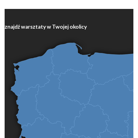
znajdź warsztaty w Twojej okolicy