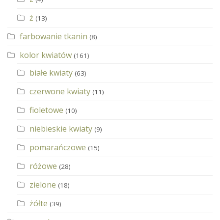
ż
(13)
farbowanie tkanin
(8)
kolor kwiatów
(161)
białe kwiaty
(63)
czerwone kwiaty
(11)
fioletowe
(10)
niebieskie kwiaty
(9)
pomarańczowe
(15)
różowe
(28)
zielone
(18)
żółte
(39)