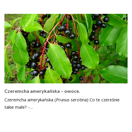
Czeremcha amerykańska – owoce.
Czeremcha amerykańska (Prunus serotina) Co te czereśnie
takie małe? -…