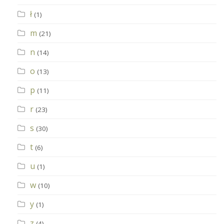
ł
(1)
m
(21)
n
(14)
o
(13)
p
(11)
r
(23)
s
(30)
t
(6)
u
(1)
w
(10)
y
(1)
z
(4)