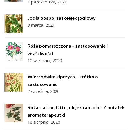
1 października, 2021
Jodła pospolita i olejek jodłowy
3 marca, 2021
Róża pomarszczona – zastosowanie i
właściwości
10 września, 2020
Wierzbówka kiprzyca – krótko o
zastosowaniu
2 września, 2020
Róża – attar, Otto, olejek i absolut. Z notatek
aromaterapeutki
18 sierpnia, 2020