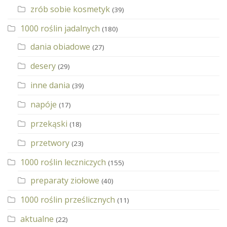
zrób sobie kosmetyk
(39)
1000 roślin jadalnych
(180)
dania obiadowe
(27)
desery
(29)
inne dania
(39)
napóje
(17)
przekąski
(18)
przetwory
(23)
1000 roślin leczniczych
(155)
preparaty ziołowe
(40)
1000 roślin prześlicznych
(11)
aktualne
(22)