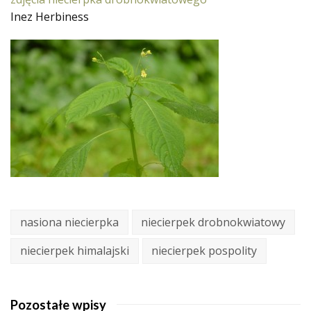
Inez Herbiness
nasiona niecierpka
niecierpek drobnokwiatowy
niecierpek himalajski
niecierpek pospolity
Pozostałe wpisy