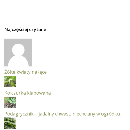
Najczęściej czytane
Żółte kwiaty na łące
Kolczurka klapowana.
Podagrycznik – jadalny chwast, niechciany w ogródku.