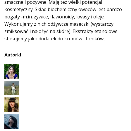
smaczne i pożywne. Mają też wielki potencjał
kosmetyczny. Skład biochemiczny owoców jest bardzo
bogaty -m.in. żywice, flawonoidy, kwasy i oleje.
Wykonujemy z nich odżywcze maseczki (wystarczy
zmiksować i nałożyć na skórę). Ekstrakty etanolowe
stosujemy jako dodatek do kremów i toników,…
Autorki