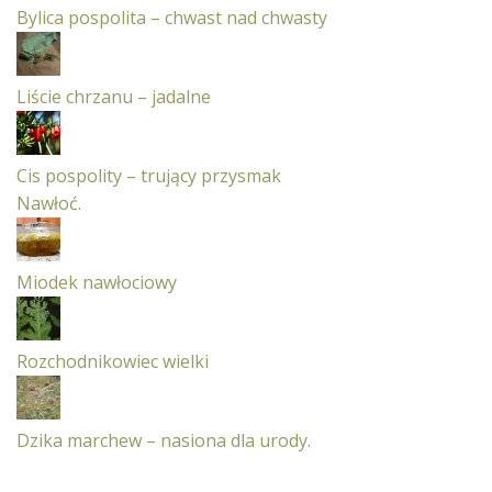
Bylica pospolita – chwast nad chwasty
Liście chrzanu – jadalne
Cis pospolity – trujący przysmak
Nawłoć.
Miodek nawłociowy
Rozchodnikowiec wielki
Dzika marchew – nasiona dla urody.