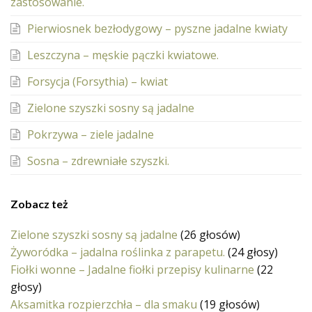
zastosowanie.
Pierwiosnek bezłodygowy – pyszne jadalne kwiaty
Leszczyna – męskie pączki kwiatowe.
Forsycja (Forsythia) – kwiat
Zielone szyszki sosny są jadalne
Pokrzywa – ziele jadalne
Sosna – zdrewniałe szyszki.
Zobacz też
Zielone szyszki sosny są jadalne
(26 głosów)
Żyworódka – jadalna roślinka z parapetu.
(24 głosy)
Fiołki wonne – Jadalne fiołki przepisy kulinarne
(22
głosy)
Aksamitka rozpierzchła – dla smaku
(19 głosów)