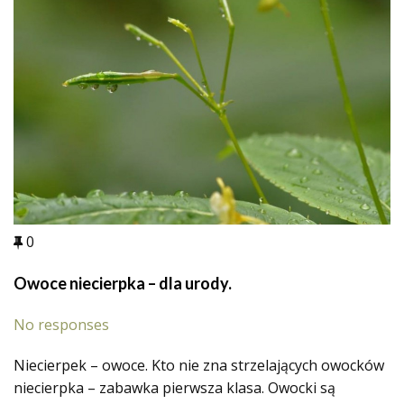
0
Owoce niecierpka – dla urody.
No responses
Niecierpek – owoce. Kto nie zna strzelających owocków
niecierpka – zabawka pierwsza klasa. Owocki są