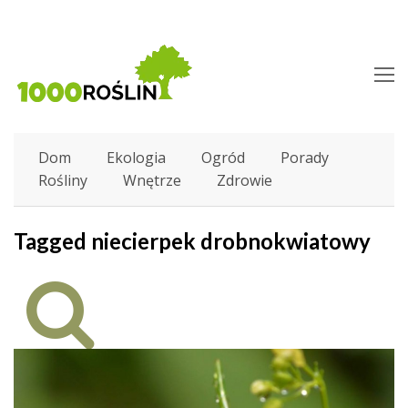
O
M
M
Dom
Ekologia
Ogród
Porady
Rośliny
Wnętrze
Zdrowie
Tagged niecierpek drobnokwiatowy