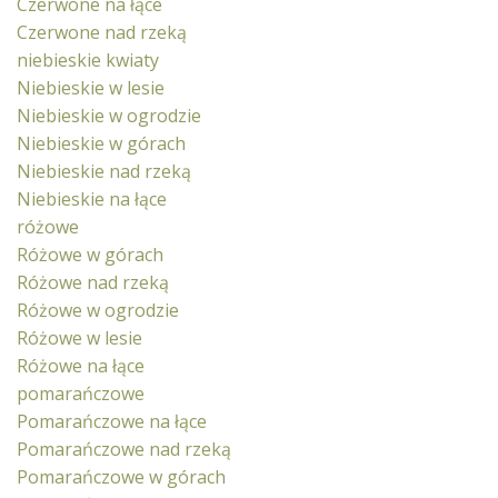
Czerwone na łące
Czerwone nad rzeką
niebieskie kwiaty
Niebieskie w lesie
Niebieskie w ogrodzie
Niebieskie w górach
Niebieskie nad rzeką
Niebieskie na łące
różowe
Różowe w górach
Różowe nad rzeką
Różowe w ogrodzie
Różowe w lesie
Różowe na łące
pomarańczowe
Pomarańczowe na łące
Pomarańczowe nad rzeką
Pomarańczowe w górach