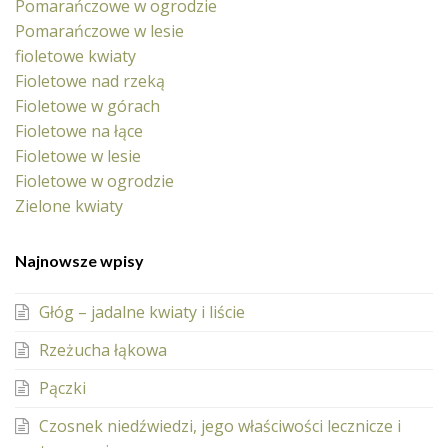
Pomarańczowe w ogrodzie
Pomarańczowe w lesie
fioletowe kwiaty
Fioletowe nad rzeką
Fioletowe w górach
Fioletowe na łące
Fioletowe w lesie
Fioletowe w ogrodzie
Zielone kwiaty
Najnowsze wpisy
Głóg – jadalne kwiaty i liście
Rzeżucha łąkowa
Pączki
Czosnek niedźwiedzi, jego właściwości lecznicze i