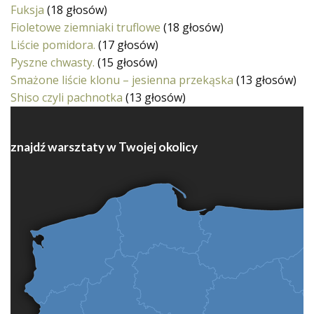
Fuksja
(18 głosów)
Fioletowe ziemniaki truflowe
(18 głosów)
Liście pomidora.
(17 głosów)
Pyszne chwasty.
(15 głosów)
Smażone liście klonu – jesienna przekąska
(13 głosów)
Shiso czyli pachnotka
(13 głosów)
znajdź warsztaty w Twojej okolicy