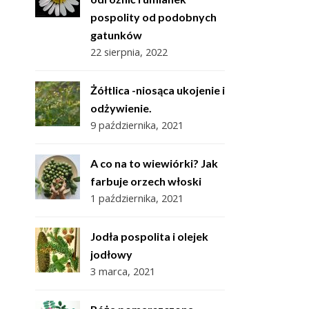
pospolity od podobnych
gatunków
22 sierpnia, 2022
Żółtlica -niosąca ukojenie i
odżywienie.
9 października, 2021
A co na to wiewiórki? Jak
farbuje orzech włoski
1 października, 2021
Jodła pospolita i olejek
jodłowy
3 marca, 2021