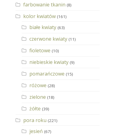
farbowanie tkanin
(8)
kolor kwiatów
(161)
białe kwiaty
(63)
czerwone kwiaty
(11)
fioletowe
(10)
niebieskie kwiaty
(9)
pomarańczowe
(15)
różowe
(28)
zielone
(18)
żółte
(39)
pora roku
(221)
jesień
(67)