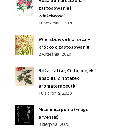
Róża pomarszczona –
zastosowanie i
właściwości
10 września, 2020
Wierzbówka kiprzyca –
krótko o zastosowaniu
2 września, 2020
Róża – attar, Otto, olejek i
absolut. Z notatek
aromaterapeutki
18 sierpnia, 2020
Nicennica polna (Filago
arvensis)
3 sierpnia, 2020