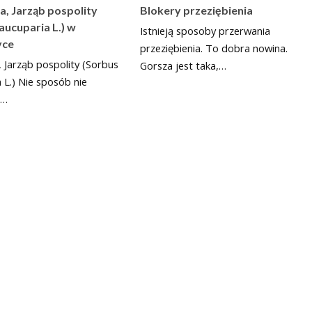
a, Jarząb pospolity
Blokery przeziębienia
aucuparia L.) w
Istnieją sposoby przerwania
yce
przeziębienia. To dobra nowina.
, Jarząb pospolity (Sorbus
Gorsza jest taka,…
 L.) Nie sposób nie
ć…