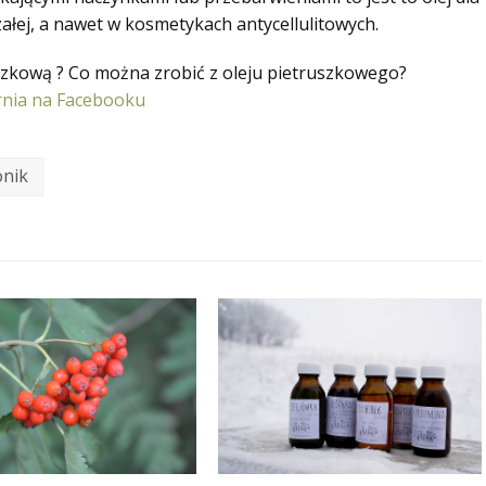
załej, a nawet w kosmetykach antycellulitowych.
szkową ? Co można zrobić z oleju pietruszkowego?
nia na Facebooku
onik