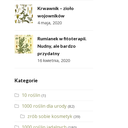
Krwawnik – zioło
wojowników
4 maja, 2020
Rumianek w fitoterapii.
Nudny, ale bardzo
przydatny
16 kwietnia, 2020
Kategorie
10 roślin
(1)
1000 roślin dla urody
(82)
zrób sobie kosmetyk
(39)
1000 roślin jadalnych
(180)