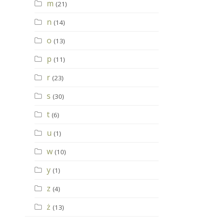
m
(21)
n
(14)
o
(13)
p
(11)
r
(23)
s
(30)
t
(6)
u
(1)
w
(10)
y
(1)
z
(4)
ż
(13)