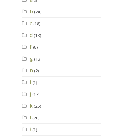
(9)
b
(24)
c
(18)
d
(18)
f
(8)
g
(13)
h
(2)
i
(1)
j
(17)
k
(25)
l
(20)
ł
(1)