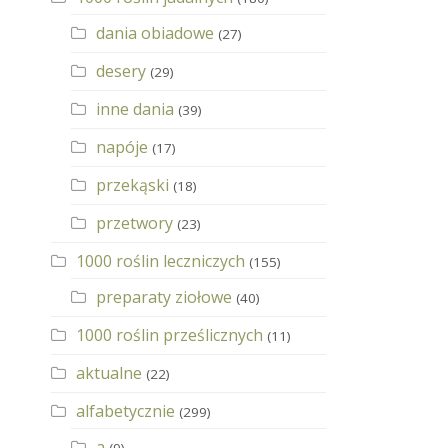
dania obiadowe
(27)
desery
(29)
inne dania
(39)
napóje
(17)
przekąski
(18)
przetwory
(23)
1000 roślin leczniczych
(155)
preparaty ziołowe
(40)
1000 roślin prześlicznych
(11)
aktualne
(22)
alfabetycznie
(299)
a